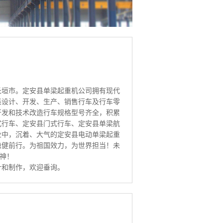
长垣市。定安县单梁起重机公司拥有现代
集设计、开发、生产、销售行车及行车零
开发和技术改造行车规格型号齐全，积累
式行车、定安县门式行车、定安县单梁航
业中，沉着、大气的定安县电动单梁起重
稳健前行。为祖国效力，为世界担当！未
精神！
计和制作，欢迎垂询。