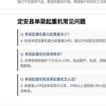
我们不仅提供产品，更提供解决方案。根据客户的实际工况
定安县单梁起重机常见问题
Q: 单梁起重机最大起重量多少？
A: 标准单梁起重机最大起重量20吨，超过20吨建议选用
Q: 单梁起重机的使用寿命？
A: 合理使用和维护下可达15-20年。电动葫芦、轨道、
期更换。
Q: 单梁起重机和双梁起重机怎么选？
A: 起重量≤20吨选单梁性价比高，20吨以上或跨度≥30
选单梁。