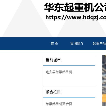
首 页
集团简介
起重产品
当前城市：
定安县单梁起重机
聚合栏目：
单梁起重机聚合页