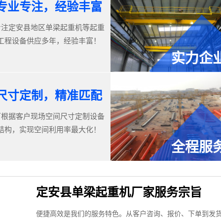
专业专注，经验丰富
专注定安县地区单梁起重机等起重
工程设备供应多年，经验丰富！
实力企
尺寸定制，精准匹配
可根据客户现场空间尺寸定制设备
结构，实现空间利用率最大化！
全程服
定安县单梁起重机厂家服务宗旨
便捷高效是我们的服务特色。从客户咨询、报价、下单到发