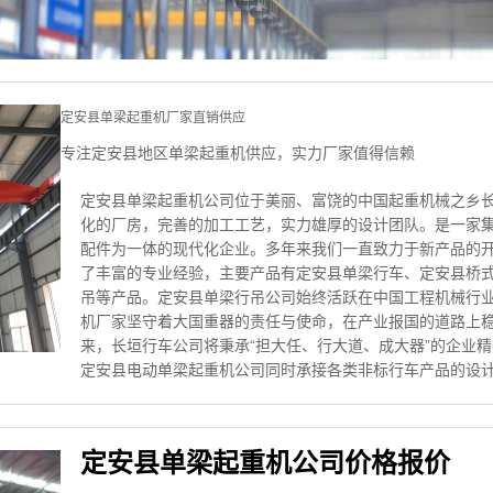
定安县单梁起重机厂家直销供应
专注定安县地区单梁起重机供应，实力厂家值得信赖
定安县单梁起重机公司位于美丽、富饶的中国起重机械之乡
化的厂房，完善的加工工艺，实力雄厚的设计团队。是一家
配件为一体的现代化企业。多年来我们一直致力于新产品的
了丰富的专业经验，主要产品有定安县单梁行车、定安县桥
吊等产品。定安县单梁行吊公司始终活跃在中国工程机械行
机厂家坚守着大国重器的责任与使命，在产业报国的道路上
来，长垣行车公司将秉承“担大任、行大道、成大器”的企业
定安县电动单梁起重机公司同时承接各类非标行车产品的设
定安县单梁起重机公司价格报价