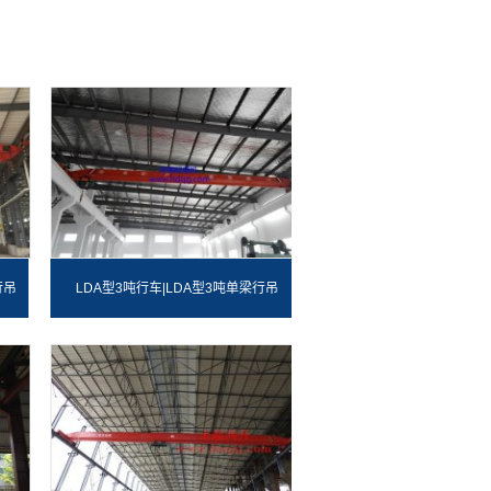
行吊
LDA型3吨行车|LDA型3吨单梁行吊