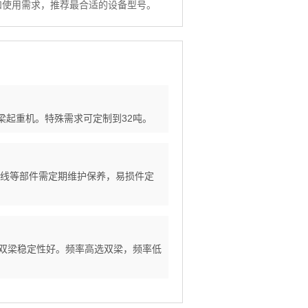
和使用需求，推荐最合适的设备型号。
双梁起重机。特殊需求可定制到32吨。
滑触线等部件需定期维护保养，易损件定
m选双梁稳定性好。频率高选双梁，频率低