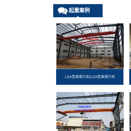
起重案例
LDA型单梁行车|LDA型单梁行吊