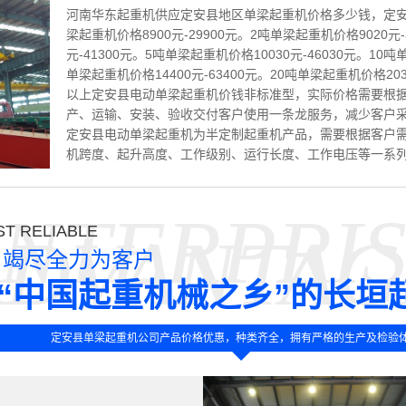
河南华东起重机供应定安县地区单梁起重机价格多少钱，定安
梁起重机价格8900元-29900元。2吨单梁起重机价格9020元-
元-41300元。5吨单梁起重机价格10030元-46030元。10吨
单梁起重机价格14400元-63400元。20吨单梁起重机价格2030
以上定安县电动单梁起重机价钱非标准型，实际价格需要根
产、运输、安装、验收交付客户使用一条龙服务，减少客户
定安县电动单梁起重机为半定制起重机产品，需要根据客户
机跨度、起升高度、工作级别、运行长度、工作电压等一系
NTERPRI
T RELIABLE
ADVANTAG
竭尽全力为客户
“中国起重机械之乡”的长垣
定安县单梁起重机公司产品价格优惠，种类齐全，拥有严格的生产及检验