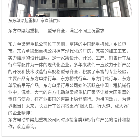
东方单梁起重机厂家直销供应
东方单梁起重机——型号齐全，满足不同工况需求
东方单梁起重机公司位于美丽、富饶的中国起重机械之乡长垣
市。东方单梁起重机公司拥有现代化的厂房，完善的加工工艺，
实力雄厚的设计团队。是一家集设计、开发、生产、销售行车及
行车零配件为一体的现代化企业。多年来我们一直致力于新产品
的开发和技术改造行车规格型号齐全，积累了丰富的专业经验，
主要产品有东方单梁行车、东方桥式行车、东方门式行车、东方
单梁航吊等产品。东方单梁行吊公司始终活跃在中国工程机械行
业中，沉着、大气的东方电动单梁起重机厂家坚守着大国重器的
责任与使命，在产业报国的道路上稳健前行。为祖国效力，为世
界担当！未来，长垣行车公司将秉承“担大任、行大道、成大器”
的企业精神！
东方电动单梁起重机公司同时承接各类非标行车产品的设计和制
作，欢迎垂询。