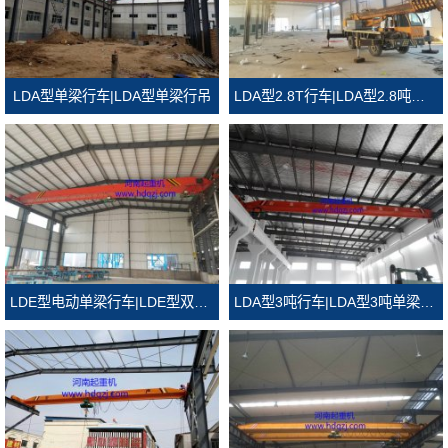
LDA型单梁行车|LDA型单梁行吊
LDA型2.8T行车|LDA型2.8吨单梁行吊
LDE型电动单梁行车|LDE型双葫芦行吊
LDA型3吨行车|LDA型3吨单梁行吊