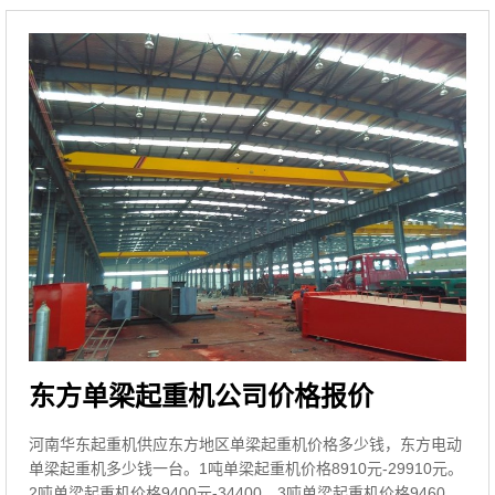
东方单梁起重机公司价格报价
河南华东起重机供应东方地区单梁起重机价格多少钱，东方电动
单梁起重机多少钱一台。1吨单梁起重机价格8910元-29910元。
2吨单梁起重机价格9400元-34400。3吨单梁起重机价格9460