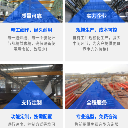
质量可靠
实力企业
精工细作，经久耐用
规模生产，成本可控
每一道焊缝、每一个装配环
自有工厂规模化生产，减少
节都精益求精，确保设备使
中间环节，为客户提供更具
用寿命长、故障少！
竞争力的价格！
支持定制
全程服务
功能定制，按需配置
专业选型，免费咨询
运行速度、控制方式等均可
售前提供免费选型咨询服