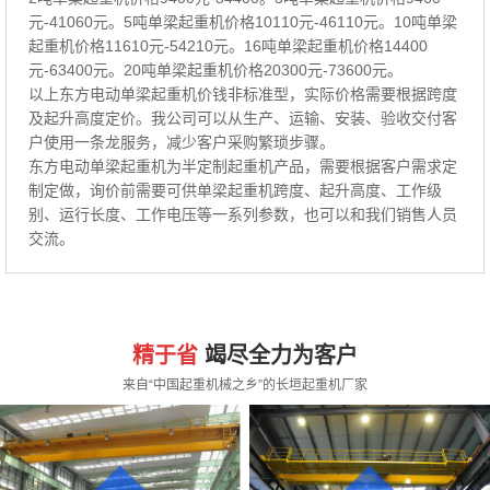
元-41060元。5吨单梁起重机价格10110元-46110元。10吨单梁
起重机价格11610元-54210元。16吨单梁起重机价格14400
元-63400元。20吨单梁起重机价格20300元-73600元。
以上东方电动单梁起重机价钱非标准型，实际价格需要根据跨度
及起升高度定价。我公司可以从生产、运输、安装、验收交付客
户使用一条龙服务，减少客户采购繁琐步骤。
东方电动单梁起重机为半定制起重机产品，需要根据客户需求定
制定做，询价前需要可供单梁起重机跨度、起升高度、工作级
别、运行长度、工作电压等一系列参数，也可以和我们销售人员
交流。
精于省
竭尽全力为客户
来自“中国起重机械之乡”的长垣起重机厂家