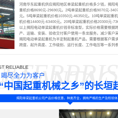
河南华东起重机供应揭阳地区单梁起重机价格多少钱，揭阳电
重机价格8690元-29690元。2吨单梁起重机价格9070元-340
元。5吨单梁起重机价格10350元-46350元。10吨单梁起重机价
机价格14400元-63400元。20吨单梁起重机价格20300元-73
以上揭阳电动单梁起重机价钱非标准型，实际价格需要根据
产、运输、安装、验收交付客户使用一条龙服务，减少客户
揭阳电动单梁起重机为半定制起重机产品，需要根据客户需
跨度、起升高度、工作级别、运行长度、工作电压等一系列
NTERPRI
T RELIABLE
ADVANTAG
竭尽全力为客户
“中国起重机械之乡”的长垣
揭阳单梁起重机公司产品价格优惠，种类齐全，拥有严格的生产及检验体