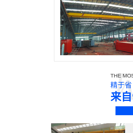
E
THE MOS
精于省
来自