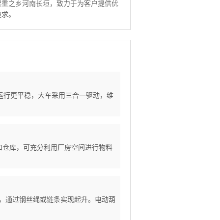
起重之乡河南长垣，致力于为客户提供优
追求。
高、运行更平稳，大车采用三合一驱动，维
房和仓库，可充分利用厂房空间进行物料
机构，通过钢丝绳或链条实现起升。电动葫