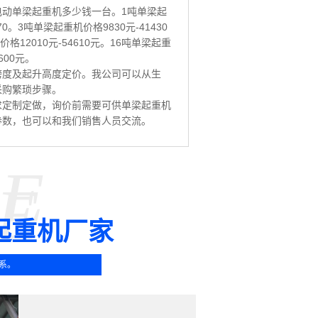
动单梁起重机多少钱一台。1吨单梁起
70。3吨单梁起重机价格9830元-41430
格12010元-54610元。16吨单梁起重
600元。
跨度及起升高度定价。我公司可以从生
采购繁琐步骤。
求定制定做，询价前需要可供单梁起重机
参数，也可以和我们销售人员交流。
SE
E
起重机厂家
系。