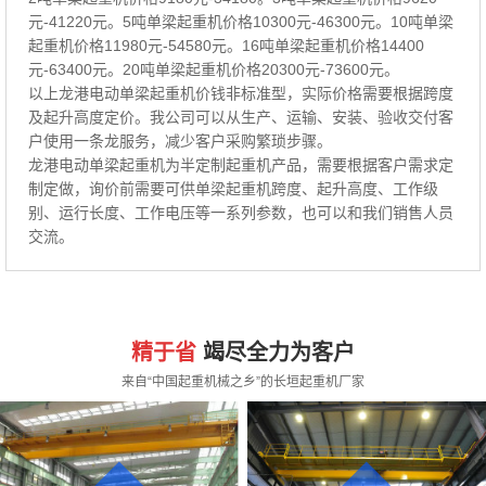
元-41220元。5吨单梁起重机价格10300元-46300元。10吨单梁
起重机价格11980元-54580元。16吨单梁起重机价格14400
元-63400元。20吨单梁起重机价格20300元-73600元。
以上龙港电动单梁起重机价钱非标准型，实际价格需要根据跨度
及起升高度定价。我公司可以从生产、运输、安装、验收交付客
户使用一条龙服务，减少客户采购繁琐步骤。
龙港电动单梁起重机为半定制起重机产品，需要根据客户需求定
制定做，询价前需要可供单梁起重机跨度、起升高度、工作级
别、运行长度、工作电压等一系列参数，也可以和我们销售人员
交流。
精于省
竭尽全力为客户
来自“中国起重机械之乡”的长垣起重机厂家