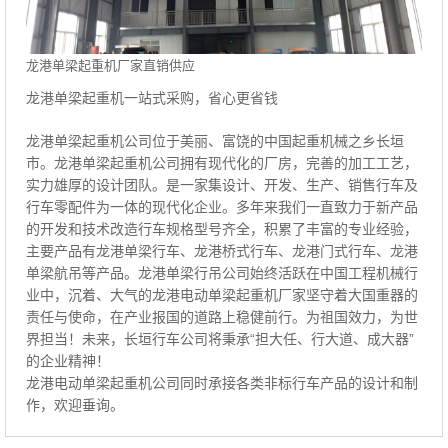
龙港单梁起重机厂家直销供应
龙港单梁起重机一站式采购，省心更省钱
龙港单梁起重机公司位于美丽、富饶的中国起重机械之乡长垣
市。龙港单梁起重机公司拥有现代化的厂房，完善的加工工艺，
实力雄厚的设计团队。是一家集设计、开发、生产、销售行车及
行车零配件为一体的现代化企业。多年来我们一直致力于新产品
的开发和技术改造行车规格型号齐全，积累了丰富的专业经验，
主要产品有龙港单梁行车、龙港桥式行车、龙港门式行车、龙港
单梁航吊等产品。龙港单梁行吊公司始终活跃在中国工程机械行
业中，沉着、大气的龙港电动单梁起重机厂家坚守着大国重器的
责任与使命，在产业报国的道路上稳健前行。为祖国效力，为世
界担当！未来，长垣行车公司将秉承“担大任、行大道、成大器”
的企业精神！
龙港电动单梁起重机公司同时承接各类非标行车产品的设计和制
作，欢迎垂询。