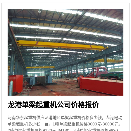
龙港单梁起重机公司价格报价
河南华东起重机供应龙港地区单梁起重机价格多少钱，龙港电动
单梁起重机多少钱一台。1吨单梁起重机价格9000元-30000元。
2吨单梁起重机价格9180元-34180。3吨单梁起重机价格9620