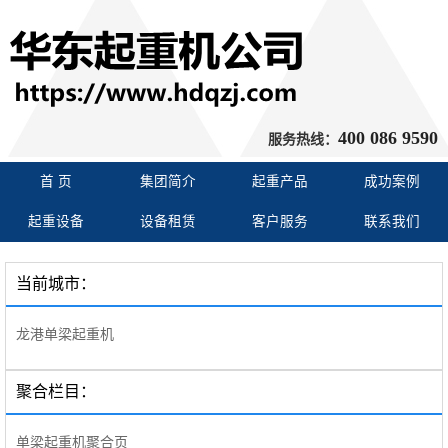
400 086 9590
服务热线：
首 页
集团简介
起重产品
成功案例
起重设备
设备租赁
客户服务
联系我们
当前城市：
龙港单梁起重机
聚合栏目：
单梁起重机聚合页