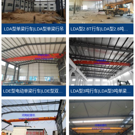
LDA型单梁行车|LDA型单梁行吊
LDA型2.8T行车|LDA型2.8吨单梁行吊
LDE型电动单梁行车|LDE型双葫芦行吊
LDA型3吨行车|LDA型3吨单梁行吊