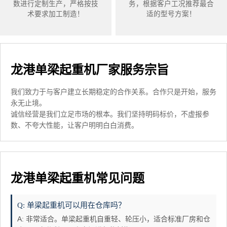
数进行定制生产，严格按技
务，根据客户工况推荐最合
术要求加工制造！
适的型号方案！
龙港单梁起重机厂家服务宗旨
我们致力于与客户建立长期稳定的合作关系。合作只是开始，服务
永无止境。
诚信经营是我们立足市场的根本。我们坚持明码标价，不虚报参
数、不夸大性能，让客户明明白白消费。
龙港单梁起重机常见问题
Q: 单梁起重机可以用在仓库吗？
A: 非常适合。单梁起重机自重轻、轮压小，适合标准厂房和仓