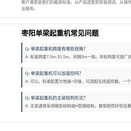
客户满意是我们的最高标准。从产品选型到安装调试，从操
业服务。
枣阳单梁起重机常见问题
Q: 单梁起重机跨度有哪些规格？
A: 标准跨度7.5m-31.5m，间隔3m一档。非标跨度可
Q: 单梁起重机可以加遥控吗？
A: 可以。标准配置为地操+空操，可选配无线遥控器，一
Q: 单梁起重机的主梁结构形式？
A: 主梁通常采用箱型结构或H型钢结构，箱型刚性好但自