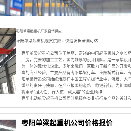
枣阳单梁起重机厂家直销供应
枣阳单梁起重机现货供应，快速发货全国可达
枣阳单梁起重机公司位于美丽、富饶的中国起重机械之乡长
厂房，完善的加工工艺，实力雄厚的设计团队。是一家集设
为一体的现代化企业。多年来我们一直致力于新产品的开发
富的专业经验，主要产品有枣阳单梁行车、枣阳桥式行车、
阳单梁行吊公司始终活跃在中国工程机械行业中，沉着、大
重器的责任与使命，在产业报国的道路上稳健前行。为祖国
将秉承“担大任、行大道、成大器”的企业精神！
枣阳电动单梁起重机公司同时承接各类非标行车产品的设计
枣阳单梁起重机公司价格报价