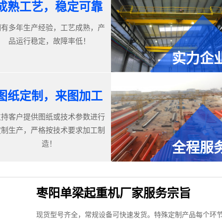
成熟工艺，稳定可靠
拥有多年生产经验，工艺成熟，产
品运行稳定，故障率低！
实力企
图纸定制，来图加工
支持客户提供图纸或技术参数进行
定制生产，严格按技术要求加工制
造！
全程服
枣阳单梁起重机厂家服务宗旨
现货型号齐全，常规设备可快速发货。特殊定制产品每个环