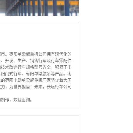
垣市。枣阳单梁起重机公司拥有现代化的
计、开发、生产、销售行车及行车零配件
和技术改造行车规格型号齐全，积累了丰
枣阳门式行车、枣阳单梁航吊等产品。枣
气的枣阳电动单梁起重机厂家坚守着大国
效力，为世界担当！未来，长垣行车公司
和制作，欢迎垂询。