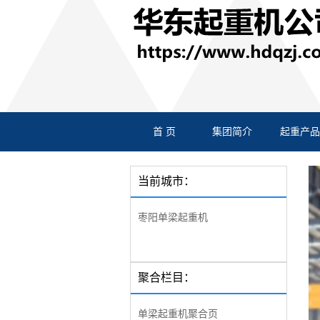
首 页
集团简介
起重产品
当前城市：
枣阳单梁起重机
聚合栏目：
单梁起重机聚合页