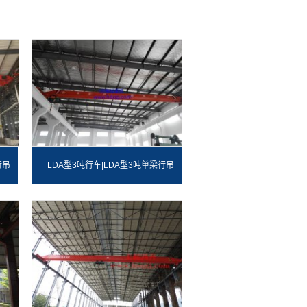
行吊
LDA型3吨行车|LDA型3吨单梁行吊