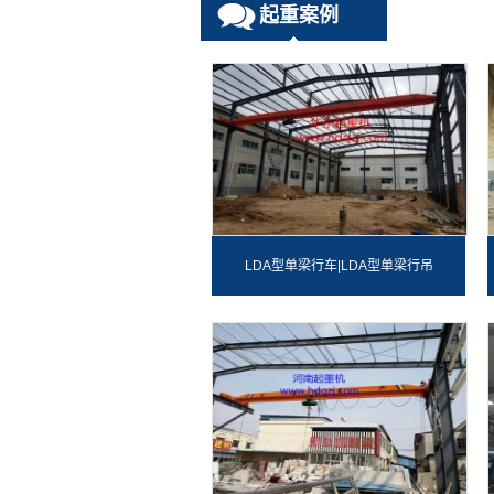
起重案例
LDA型单梁行车|LDA型单梁行吊