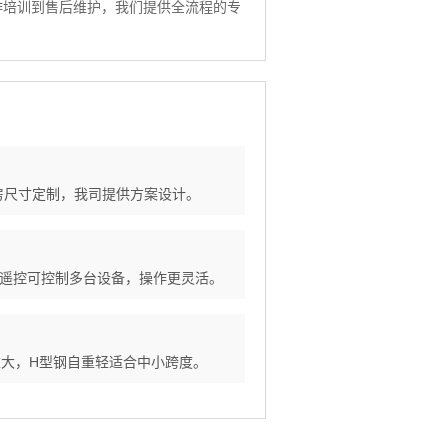
作培训到售后维护，我们提供全流程的专
按厂房尺寸定制，我司提供方案设计。
个遥控可控制多台设备，操作更灵活。
重大，H型钢自重轻适合中小跨度。