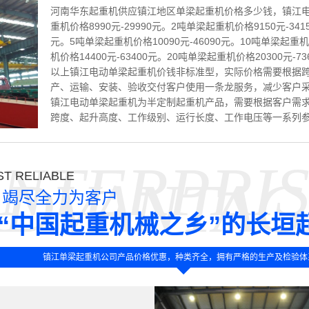
河南华东起重机供应镇江地区单梁起重机价格多少钱，镇江电
重机价格8990元-29990元。2吨单梁起重机价格9150元-341
元。5吨单梁起重机价格10090元-46090元。10吨单梁起重机价
机价格14400元-63400元。20吨单梁起重机价格20300元-73
以上镇江电动单梁起重机价钱非标准型，实际价格需要根据
产、运输、安装、验收交付客户使用一条龙服务，减少客户
镇江电动单梁起重机为半定制起重机产品，需要根据客户需
跨度、起升高度、工作级别、运行长度、工作电压等一系列
NTERPRI
T RELIABLE
ADVANTAG
竭尽全力为客户
“中国起重机械之乡”的长垣
镇江单梁起重机公司产品价格优惠，种类齐全，拥有严格的生产及检验体