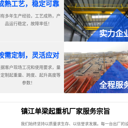
成熟工艺，稳定可靠
拥有多年生产经验，工艺成熟，产
品运行稳定，故障率低！
实力企
按需定制，灵活应对
根据客户现场工况和使用要求，量
身定制起重量、跨度、起升高度等
参数！
全程服
镇江单梁起重机厂家服务宗旨
我们始终坚持以质量求生存、以信誉求发展。每一台出厂的