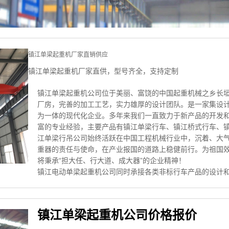
镇江单梁起重机厂家直销供应
镇江单梁起重机厂家直供，型号齐全，支持定制
镇江单梁起重机公司位于美丽、富饶的中国起重机械之乡长
厂房，完善的加工工艺，实力雄厚的设计团队。是一家集设
为一体的现代化企业。多年来我们一直致力于新产品的开发
富的专业经验，主要产品有镇江单梁行车、镇江桥式行车、
江单梁行吊公司始终活跃在中国工程机械行业中，沉着、大
重器的责任与使命，在产业报国的道路上稳健前行。为祖国
将秉承“担大任、行大道、成大器”的企业精神！
镇江电动单梁起重机公司同时承接各类非标行车产品的设计
镇江单梁起重机公司价格报价