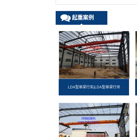
起重案例
LDA型单梁行车|LDA型单梁行吊