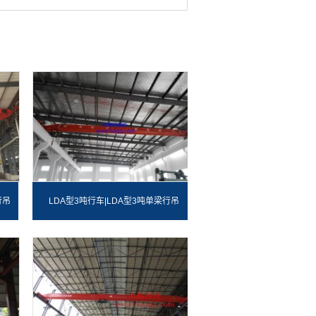
行吊
LDA型3吨行车|LDA型3吨单梁行吊