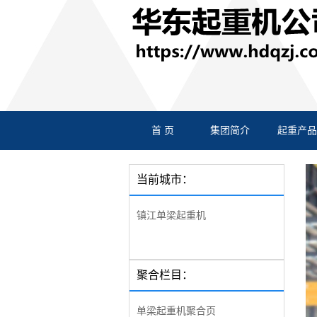
首 页
集团简介
起重产品
当前城市：
镇江单梁起重机
聚合栏目：
单梁起重机聚合页