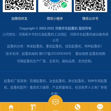
加微信好友
微信小程序
微信公众号
Copyright © 2002-2022 河南华东起重机 版权所有
公司地址：河南新乡市封丘县起重机工业园区 河南华东起重机械设备有限
公司
起重机也有：单梁起重机、重型起重机、轻型起重机，特种起重机！
技术支持：起重机械网 豫ICP备2023006369号
整站地图
起重机地图
河南起重机生产厂家，全系列，国标品质，支持定制。
起重机厂家直销：防爆起重机，冶金起重机，欧式起重机，特种专用起重
机，起重机配件！集团实力雄厚，产品质量保证，欢迎各界人士来厂参观
考察！