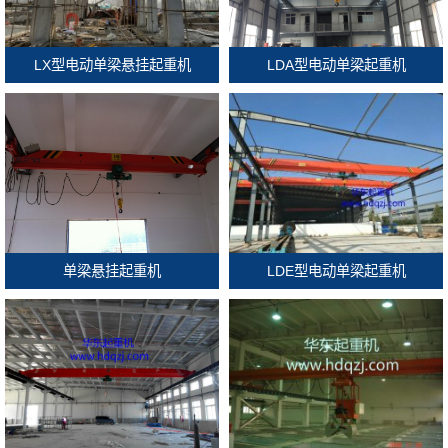
LX型电动单梁悬挂起重机
LDA型电动单梁起重机
单梁悬挂起重机
LDE型电动单梁起重机