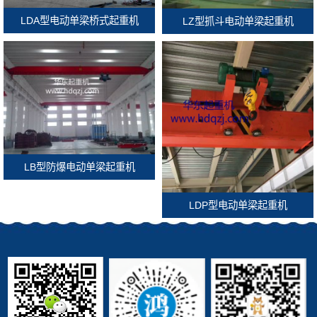
LDA型电动单梁桥式起重机
LZ型抓斗电动单梁起重机
LB型防爆电动单梁起重机
LDP型电动单梁起重机