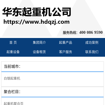
400 086 9590
服务热线：
首 页
集团简介
起重产品
成功案例
起重设备
设备租赁
客户服务
联系我们
当前城市：
白银起重机
聚合栏目：
起重机聚合页