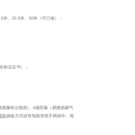
.5米、25.5米、30米（可订做）；
机安全标志证书）；
；
燃易爆粉尘物质)，4级防爆（易燃易爆气
重机
操纵方式设有地面有线手柄操作、地