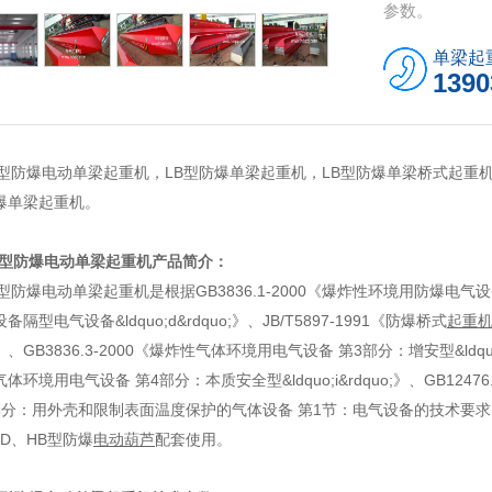
参数。
单梁起
1390
B型防爆电动单梁起重机，LB型防爆单梁起重机，LB型防爆单梁桥式起重机
爆单梁起重机。
B型防爆电动单梁起重机产品简介：
B型防爆电动单梁起重机是根据GB3836.1-2000《爆炸性环境用防爆电气设备
备隔型电气设备&ldquo;d&rdquo;》、JB/T5897-1991《防爆桥式
起重
、GB3836.3-2000《爆炸性气体环境用电气设备 第3部分：增安型&ldquo;e
气体环境用电气设备 第4部分：本质安全型&ldquo;i&rdquo;》、GB1247
部分：用外壳和限制表面温度保护的气体设备 第1节：电气设备的技术要求
MD、
HB
型防爆
电动葫芦
配套使用。