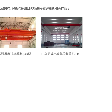
型防爆电动单梁起重机|LB型防爆单梁起重机相关产品：
QB型防爆桥式起重机|QB型双梁防爆起重机
LB型防爆电动单梁起重机|LB型防爆单梁起重机