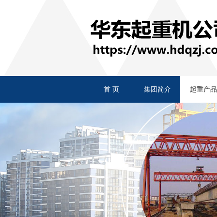
首 页
集团简介
起重产品