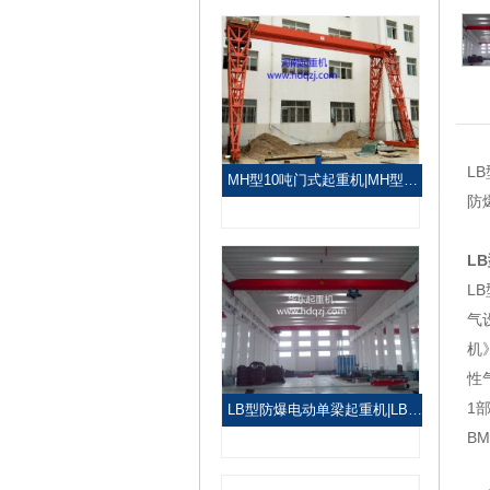
L
MH型10吨门式起重机|MH型10吨龙门吊
防
L
L
气设
机》
性
1
LB型防爆电动单梁起重机|LB型防爆单梁起重机
B