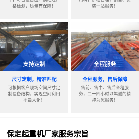
格检测，质量有保障！
装一站服务！
支持定制
全程服务
尺寸定制，精准匹配
全程服务，售后保障
可根据客户现场空间尺寸定
售前、售中、售后全程服
制设备结构，实现空间利用
务，二十四小时以竭诚的精
率最大化！
神为您服务！
保定起重机厂家服务宗旨