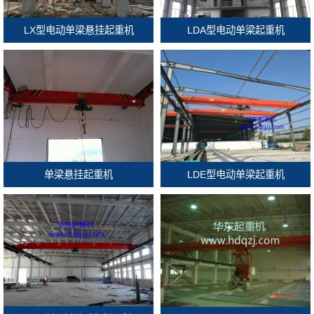
LX型电动单梁悬挂起重机
LDA型电动单梁起重机
单梁悬挂起重机
LDE型电动单梁起重机