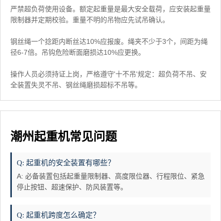
严禁超负荷使用设备。额定起重量是最大安全载荷，应安装起重量
限制器并定期校验。重量不明的吊物应先试吊确认。
钢丝绳一个捻距内断丝达10%应报废。绳夹不少于3个，间距为绳
径6-7倍。吊钩危险断面磨损达10%应更换。
操作人员必须持证上岗，严格遵守'十不吊'规定：超负荷不吊、安
全装置失灵不吊、钢丝绳磨损超标不吊等。
潮州起重机常见问题
Q: 起重机的安全装置有哪些？
A: 必备装置包括起重量限制器、高度限位器、行程限位、紧急
停止按钮、超速保护、防风装置等。
Q: 起重机跨度怎么确定？