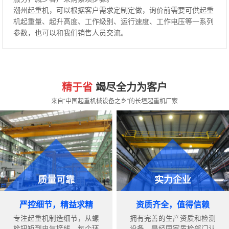
潮州起重机，可以根据客户需求定制定做，询价前需要可供起重
机起重量、起升高度、工作级别、运行速度、工作电压等一系列
参数，也可以和我们销售人员交流。
精于省
竭尽全力为客户
来自“中国起重机械设备之乡”的长垣起重机厂家
质量可靠
实力企业
严控细节，精益求精
资质齐全，值得信赖
专注起重机制造细节，从螺
拥有完善的生产资质和检测
栓扭矩到电气接线，每个环
设备，是经国家质检部门认