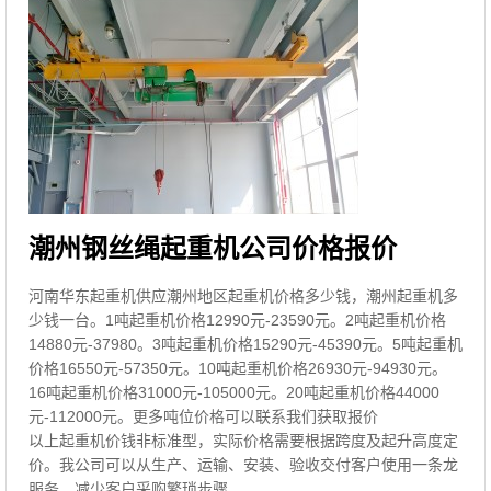
潮州钢丝绳起重机公司价格报价
河南华东起重机供应潮州地区起重机价格多少钱，潮州起重机多
少钱一台。1吨起重机价格12990元-23590元。2吨起重机价格
14880元-37980。3吨起重机价格15290元-45390元。5吨起重机
价格16550元-57350元。10吨起重机价格26930元-94930元。
16吨起重机价格31000元-105000元。20吨起重机价格44000
元-112000元。更多吨位价格可以联系我们获取报价
以上起重机价钱非标准型，实际价格需要根据跨度及起升高度定
价。我公司可以从生产、运输、安装、验收交付客户使用一条龙
服务，减少客户采购繁琐步骤。