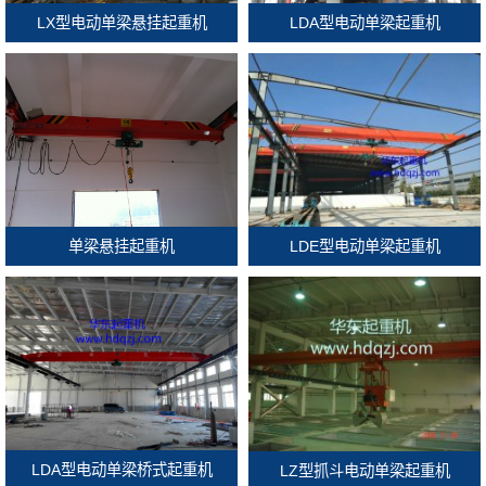
LX型电动单梁悬挂起重机
LDA型电动单梁起重机
单梁悬挂起重机
LDE型电动单梁起重机
LDA型电动单梁桥式起重机
LZ型抓斗电动单梁起重机