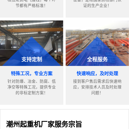
节都有严格标准！
证的生产企业！
支持定制
全程服务
特殊工况，专业方案
快速响应，及时处理
针对防爆、冶金、防腐、低
接到客户售后需求后快速响
净空等特殊工况，提供专业
应，安排技术人员及时处理
的非标定制方案！
问题！
潮州起重机厂家服务宗旨