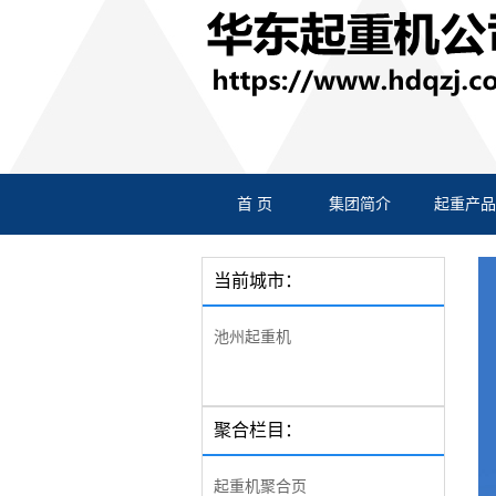
首 页
集团简介
起重产品
当前城市：
池州起重机
聚合栏目：
起重机聚合页