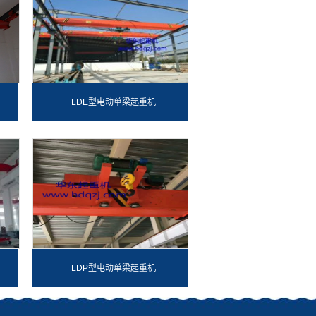
LDE型电动单梁起重机
LDP型电动单梁起重机