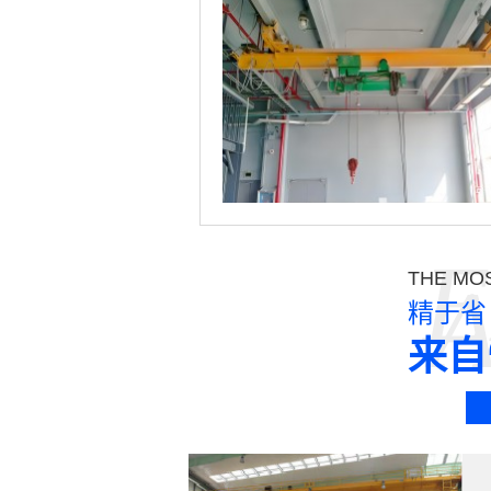
E
THE MOS
精于省
来自