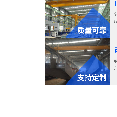
质量可靠
支持定制