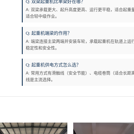
Q: 双梁起重机比单梁好在哪？
A: 双梁承载更大、起升高度更高、运行更平稳，适合起
适合轻中级作业。
Q: 起重机端梁的作用？
A: 端梁连接主梁两端并安装车轮，承载起重机在轨道上
稳定性和安全性。
Q: 起重机供电方式怎么选？
A: 常用方式有滑触线（安全节能）、电缆卷筒（适合长
线是主流选择。