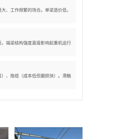
重量大、工作频繁的场合。单梁造价低，
运行。端梁结构强度直接影响起重机运行
距离）、拖缆（成本低但磨损快）。滑触