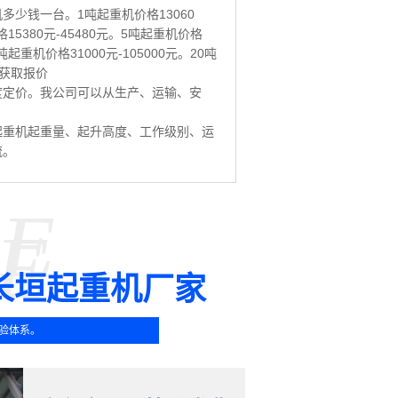
少钱一台。1吨起重机价格13060
格15380元-45480元。5吨起重机价格
6吨起重机价格31000元-105000元。20吨
们获取报价
度定价。我公司可以从生产、运输、安
。
起重机起重量、起升高度、工作级别、运
流。
SE
E
长垣起重机厂家
验体系。