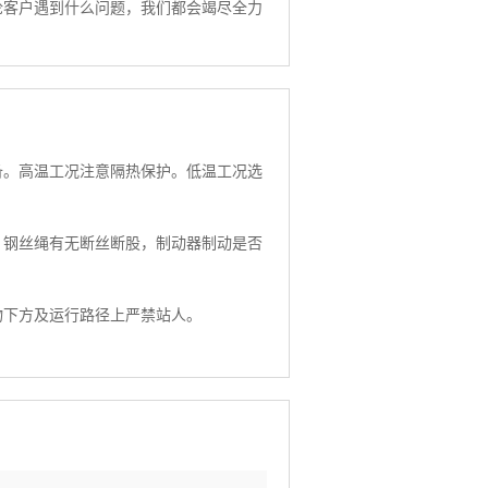
论客户遇到什么问题，我们都会竭尽全力
备。高温工况注意隔热保护。低温工况选
，钢丝绳有无断丝断股，制动器制动是否
物下方及运行路径上严禁站人。