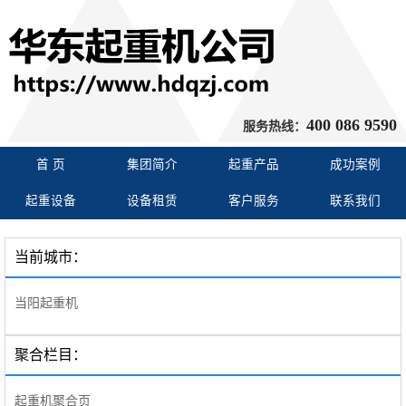
400 086 9590
服务热线：
首 页
集团简介
起重产品
成功案例
起重设备
设备租赁
客户服务
联系我们
当前城市：
当阳起重机
聚合栏目：
起重机聚合页