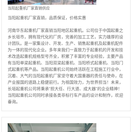
当阳起重机厂家直销供应
当阳起重机厂家直销，品质保证，价格实惠
河南华东起重机厂家直销当阳地区起重机。公司位于中国起重之
乡长垣市，拥有现代化的厂房，完善的加工工艺，实力雄厚的设
计团队。是一家集设计、开发、生产、销售起重机及起重机配件
为一体的现代化企业。多年来我们一直致力于起重机的开发和技
术改造起重机规格型号齐全，积累了丰富的专业经验，主要产品
有当阳单梁起重机、当阳双梁起重机、当阳桥式起重机、当阳门
式起重机等产品。当阳起重机公司始终活跃在工程施工行业中，
沉着、大气的当阳起重机厂家坚守着大国重器的责任与使命，在
产业报国的道路上稳健前行。为祖国效力，为世界担当！未来，
长垣起重机公司将秉承“担大任、行大道、成大器”的企业精神！
当阳起重机公司同时承接各类非标行车产品的设计和制作，欢迎
垂询。