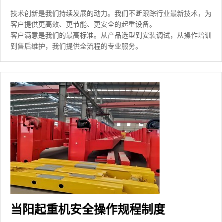
技术创新是我们持续发展的动力。我们不断跟踪行业最新技术，为
客户提供更高效、更节能、更安全的起重设备。
客户满意是我们的最高标准。从产品选型到安装调试，从操作培训
到售后维护，我们提供全流程的专业服务。
当阳起重机安全操作规程制度