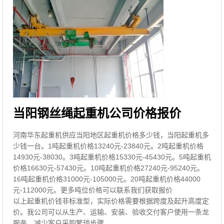
当阳钢丝绳起重机公司价格报价
河南华东起重机供应当阳地区起重机价格多少钱，当阳起重机多
少钱一台。1吨起重机价格13240元-23840元。2吨起重机价格
14930元-38030。3吨起重机价格15330元-45430元。5吨起重机
价格16630元-57430元。10吨起重机价格27240元-95240元。
16吨起重机价格31000元-105000元。20吨起重机价格44000
元-112000元。更多吨位价格可以联系我们获取报价
以上起重机价钱非标准型，实际价格需要根据跨度及起升高度定
价。我公司可以从生产、运输、安装、验收交付客户使用一条龙
服务，减少客户采购繁琐步骤。