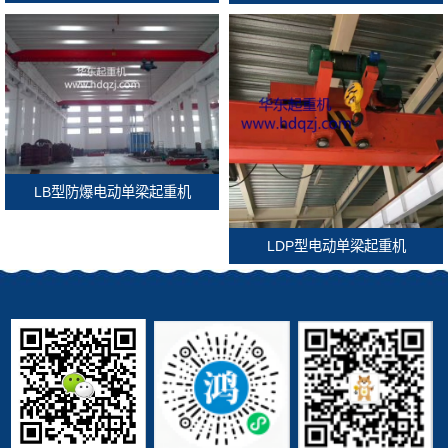
LB型防爆电动单梁起重机
LDP型电动单梁起重机