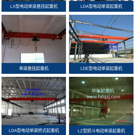
LX型电动单梁悬挂起重机
LDA型电动单梁起重机
单梁悬挂起重机
LDE型电动单梁起重机
LDA型电动单梁桥式起重机
LZ型抓斗电动单梁起重机