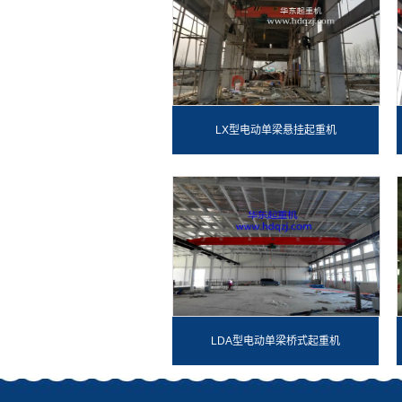
LX型电动单梁悬挂起重机
LDA型电动单梁桥式起重机