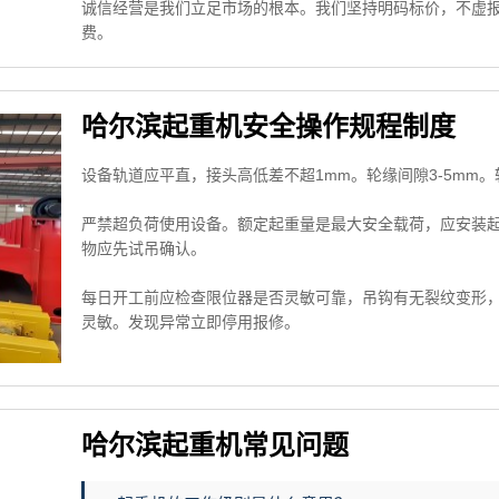
诚信经营是我们立足市场的根本。我们坚持明码标价，不虚
费。
哈尔滨起重机安全操作规程制度
设备轨道应平直，接头高低差不超1mm。轮缘间隙3-5mm
严禁超负荷使用设备。额定起重量是最大安全载荷，应安装
物应先试吊确认。
每日开工前应检查限位器是否灵敏可靠，吊钩有无裂纹变形
灵敏。发现异常立即停用报修。
哈尔滨起重机常见问题