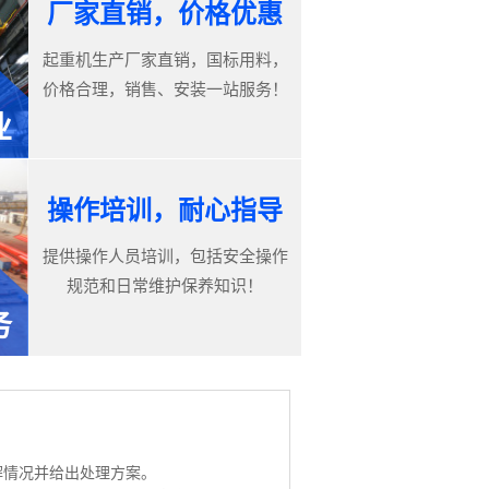
厂家直销，价格优惠
起重机生产厂家直销，国标用料，
价格合理，销售、安装一站服务！
业
操作培训，耐心指导
提供操作人员培训，包括安全操作
规范和日常维护保养知识！
务
解情况并给出处理方案。