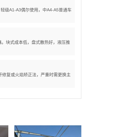
轻级A1-A3偶尔使用，中A4-A5普通车
动器。块式成本低，盘式散热好，液压推
力拉杆修复或火焰矫正法，严重时需更换主