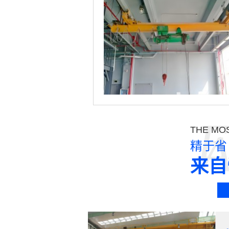
E
THE MOS
精于省
来自