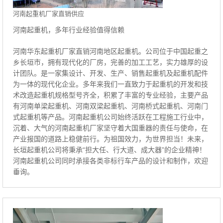
河南起重机厂家直销供应
河南起重机，多年行业经验值得信赖
河南华东起重机厂家直销河南地区起重机。公司位于中国起重之
乡长垣市，拥有现代化的厂房，完善的加工工艺，实力雄厚的设
计团队。是一家集设计、开发、生产、销售起重机及起重机配件
为一体的现代化企业。多年来我们一直致力于起重机的开发和技
术改造起重机规格型号齐全，积累了丰富的专业经验，主要产品
有河南单梁起重机、河南双梁起重机、河南桥式起重机、河南门
式起重机等产品。河南起重机公司始终活跃在工程施工行业中，
沉着、大气的河南起重机厂家坚守着大国重器的责任与使命，在
产业报国的道路上稳健前行。为祖国效力，为世界担当！未来，
长垣起重机公司将秉承“担大任、行大道、成大器”的企业精神！
河南起重机公司同时承接各类非标行车产品的设计和制作，欢迎
垂询。