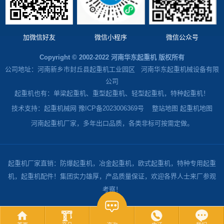
加微信好友
微信小程序
微信公众号
Copyright © 2002-2022 河南华东起重机 版权所有
公司地址：河南新乡市封丘县起重机工业园区 河南华东起重机械设备有限
公司
起重机也有：单梁起重机、重型起重机、轻型起重机，特种起重机！
技术支持：起重机械网 豫ICP备2023006369号
整站地图
起重机地图
河南起重机厂家，多年出口品质，各类非标可按需定做。
起重机厂家直销：防爆起重机，冶金起重机，欧式起重机，特种专用起重
机，起重机配件！集团实力雄厚，产品质量保证，欢迎各界人士来厂参观
考察！