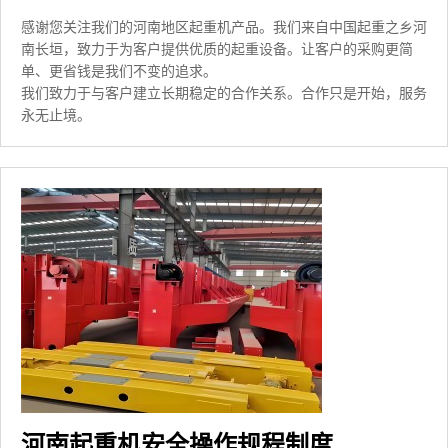
感谢您关注我们的河南地区起重机产品。我们来自中国起重之乡河
南长垣，致力于为客户提供优质的起重设备。让客户的采购更简
单、更省钱是我们不变的追求。
我们致力于与客户建立长期稳定的合作关系。合作只是开始，服务
永无止境。
河南起重机安全操作规程制度