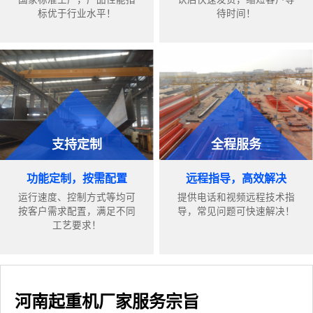
标优于行业水平！
待时间！
支持定制
全程服务
功能定制，按需配置
远程指导，高效解决
运行速度、控制方式等均可
提供电话和视频远程技术指
按客户需求配置，满足不同
导，常见问题可快速解决！
工艺要求！
河南起重机厂家服务宗旨