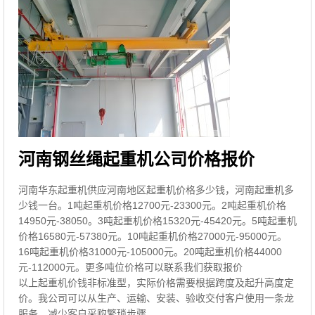
河南钢丝绳起重机公司价格报价
河南华东起重机供应河南地区起重机价格多少钱，河南起重机多
少钱一台。1吨起重机价格12700元-23300元。2吨起重机价格
14950元-38050。3吨起重机价格15320元-45420元。5吨起重机
价格16580元-57380元。10吨起重机价格27000元-95000元。
16吨起重机价格31000元-105000元。20吨起重机价格44000
元-112000元。更多吨位价格可以联系我们获取报价
以上起重机价钱非标准型，实际价格需要根据跨度及起升高度定
价。我公司可以从生产、运输、安装、验收交付客户使用一条龙
服务，减少客户采购繁琐步骤。