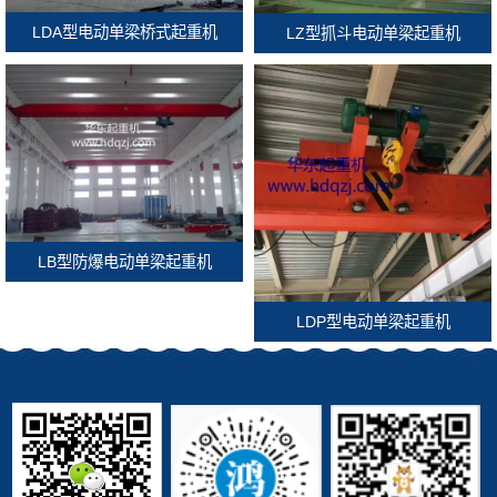
LDA型电动单梁桥式起重机
LZ型抓斗电动单梁起重机
LB型防爆电动单梁起重机
LDP型电动单梁起重机