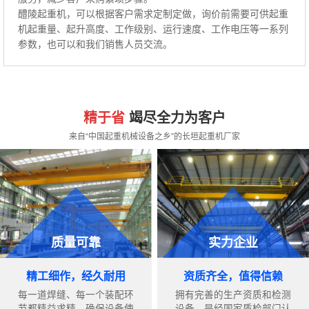
醴陵起重机，可以根据客户需求定制定做，询价前需要可供起重
机起重量、起升高度、工作级别、运行速度、工作电压等一系列
参数，也可以和我们销售人员交流。
精于省
竭尽全力为客户
来自“中国起重机械设备之乡”的长垣起重机厂家
质量可靠
实力企业
精工细作，经久耐用
资质齐全，值得信赖
每一道焊缝、每一个装配环
拥有完善的生产资质和检测
节都精益求精，确保设备使
设备，是经国家质检部门认