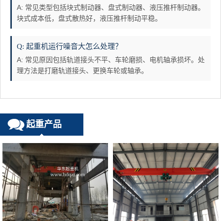
A: 常见类型包括块式制动器、盘式制动器、液压推杆制动器。
块式成本低，盘式散热好，液压推杆制动平稳。
Q: 起重机运行噪音大怎么处理？
A: 常见原因包括轨道接头不平、车轮磨损、电机轴承损坏。处
理方法是打磨轨道接头、更换车轮或轴承。
起重产品