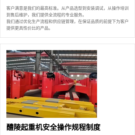
客户满意是我们的最高标准。从产品选型到安装调试，从操作培训
到售后维护，我们提供全流程的专业服务。
我们通过优化生产流程和供应链管理，在保证品质的前提下为客户
提供更具性价比的产品。
醴陵起重机安全操作规程制度