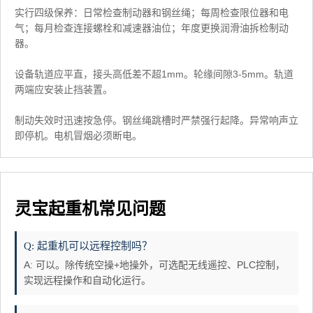
实行四级保养：日常检查制动器和钢丝绳；每周检查限位器和电
气；每月检查连接螺栓和减速器油位；年度更换润滑油拆检制动
器。
设备轨道应平直，接头高低差不超1mm。轮缘间隙3-5mm。轨道
两端应安装止挡装置。
制动失效时迅速按急停。钢丝绳跳槽时严禁强行起降。异常响声立
即停机。电机冒烟必须断电。
灵宝起重机常见问题
Q: 起重机可以远程控制吗？
A: 可以。除传统空操+地操外，可选配无线遥控、PLC控制，
实现远程操作和自动化运行。