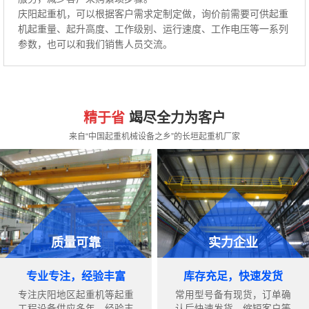
庆阳起重机，可以根据客户需求定制定做，询价前需要可供起重
机起重量、起升高度、工作级别、运行速度、工作电压等一系列
参数，也可以和我们销售人员交流。
精于省
竭尽全力为客户
来自“中国起重机械设备之乡”的长垣起重机厂家
质量可靠
实力企业
专业专注，经验丰富
库存充足，快速发货
专注庆阳地区起重机等起重
常用型号备有现货，订单确
工程设备供应多年，经验丰
认后快速发货，缩短客户等