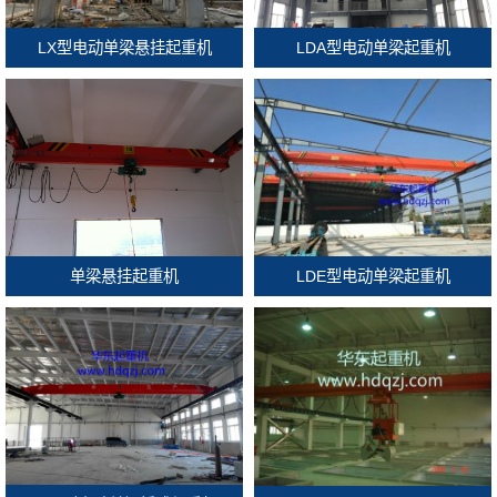
LX型电动单梁悬挂起重机
LDA型电动单梁起重机
单梁悬挂起重机
LDE型电动单梁起重机