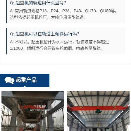
Q: 起重机的轨道用什么型号？
A: 常用轨道规格P18、P24、P38、P43、QU70、QU80等。
选型依据起重机轮压，大吨位用重型轨道。
Q: 起重机可以在轨道上倾斜运行吗？
A: 不可以。起重机设计为水平运行，轨道坡度不得超过
1/1000。倾斜运行会导致车轮偏磨、啃轨甚至脱轨。
起重产品