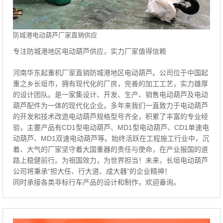
防城港电动葫芦厂家直销供应
专注防城港地区电动葫芦供应，实力厂家值得信赖
河南华东起重机厂家直销防城港地区电动葫芦。公司位于中国起
重之乡长垣市，拥有现代化的厂房，完善的加工工艺，实力雄厚
的设计团队。是一家集设计、开发、生产、销售电动葫芦及电动
葫芦配件为一体的现代化企业。多年来我们一直致力于电动葫芦
的开发和技术改造电动葫芦规格型号齐全，积累了丰富的专业经
验，主要产品有CD1型电动葫芦、MD1型电动葫芦、CD1单速电
动葫芦、MD1双速电动葫芦等。始终活跃在工程施工行业中，沉
着、大气的厂家坚守着大国重器的责任与使命，在产业报国的道
路上稳健前行。为祖国效力，为世界担当！未来，长垣电动葫芦
公司将秉承“担大任、行大道、成大器”的企业精神！
同时承接各类非标行车产品的设计和制作，欢迎垂询。