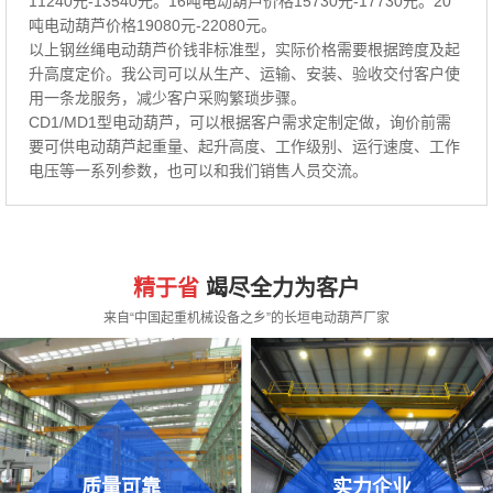
11240元-13540元。16吨电动葫芦价格15730元-17730元。20
吨电动葫芦价格19080元-22080元。
以上钢丝绳电动葫芦价钱非标准型，实际价格需要根据跨度及起
升高度定价。我公司可以从生产、运输、安装、验收交付客户使
用一条龙服务，减少客户采购繁琐步骤。
CD1/MD1型电动葫芦，可以根据客户需求定制定做，询价前需
要可供电动葫芦起重量、起升高度、工作级别、运行速度、工作
电压等一系列参数，也可以和我们销售人员交流。
精于省
竭尽全力为客户
来自“中国起重机械设备之乡”的长垣电动葫芦厂家
质量可靠
实力企业