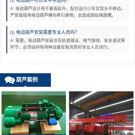
Q: 电动葫芦可以水平吊运吗？
A: 电动葫芦设计用于垂直起升，配合运行小车实现水平移动。
严禁直接用电动葫芦横向牵引重物，会造成钢丝绳跳槽。
Q: 电动葫芦安装需要专业人员吗？
A: 需要。电动葫芦安装涉及轨道铺设、电气接线、安全调试等
环节，必须由持有特种设备安装资质的专业人员进行。
葫芦案例