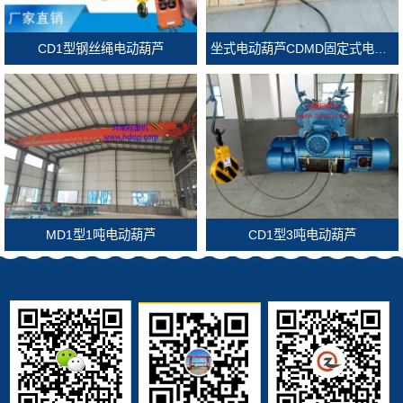
CD1型钢丝绳电动葫芦
坐式电动葫芦CDMD固定式电动葫芦
MD1型1吨电动葫芦
CD1型3吨电动葫芦