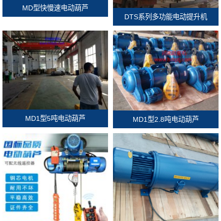
MD型快慢速电动葫芦
DTS系列多功能电动提升机
MD1型5吨电动葫芦
MD1型2.8吨电动葫芦