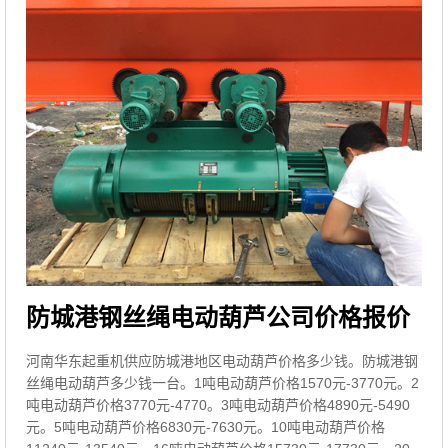
防城港钢丝绳电动葫芦公司价格报价
河南华东起重机供应防城港地区电动葫芦价格多少钱。防城港钢
丝绳电动葫芦多少钱一台。1吨电动葫芦价格1570元-3770元。2
吨电动葫芦价格3770元-4770。3吨电动葫芦价格4890元-5490
元。5吨电动葫芦价格6830元-7630元。10吨电动葫芦价格