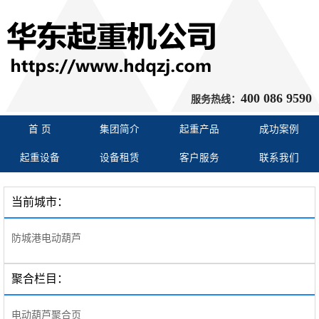
400 086 9590
服务热线：
首 页
集团简介
起重产品
成功案例
起重设备
设备租赁
客户服务
联系我们
当前城市：
防城港电动葫芦
聚合栏目：
电动葫芦聚合页