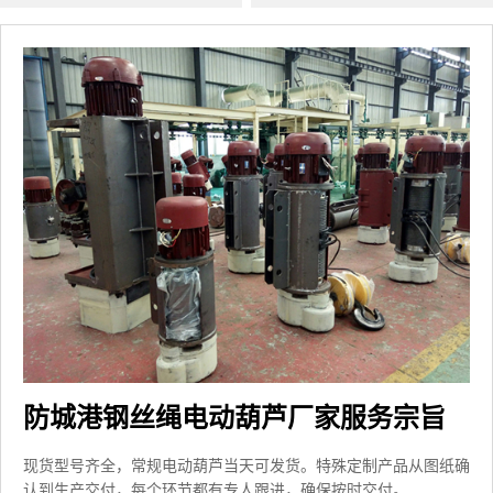
防城港钢丝绳电动葫芦厂家服务宗旨
现货型号齐全，常规电动葫芦当天可发货。特殊定制产品从图纸确
认到生产交付，每个环节都有专人跟进，确保按时交付。