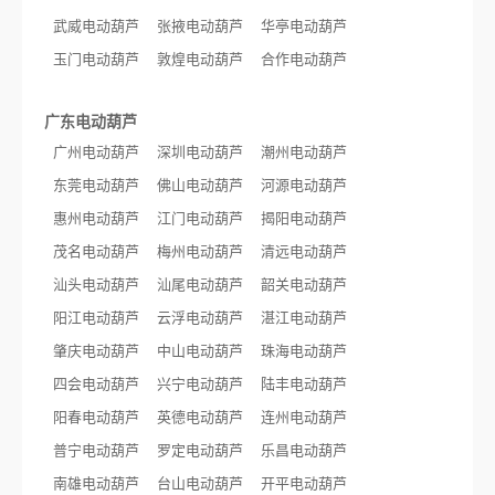
武威电动葫芦
张掖电动葫芦
华亭电动葫芦
玉门电动葫芦
敦煌电动葫芦
合作电动葫芦
广东电动葫芦
广州电动葫芦
深圳电动葫芦
潮州电动葫芦
东莞电动葫芦
佛山电动葫芦
河源电动葫芦
惠州电动葫芦
江门电动葫芦
揭阳电动葫芦
茂名电动葫芦
梅州电动葫芦
清远电动葫芦
汕头电动葫芦
汕尾电动葫芦
韶关电动葫芦
阳江电动葫芦
云浮电动葫芦
湛江电动葫芦
肇庆电动葫芦
中山电动葫芦
珠海电动葫芦
四会电动葫芦
兴宁电动葫芦
陆丰电动葫芦
阳春电动葫芦
英德电动葫芦
连州电动葫芦
普宁电动葫芦
罗定电动葫芦
乐昌电动葫芦
南雄电动葫芦
台山电动葫芦
开平电动葫芦