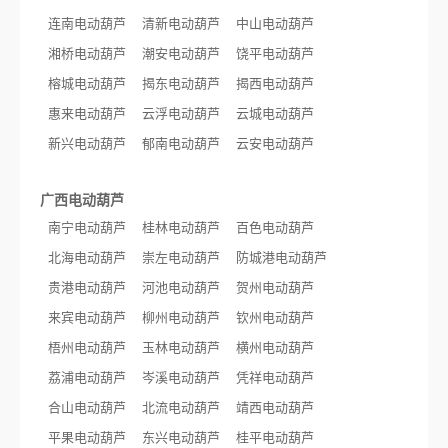
连南电动葫芦
清新电动葫芦
中山电动葫芦
湘桥电动葫芦
潮安电动葫芦
饶平电动葫芦
榕城电动葫芦
揭东电动葫芦
揭西电动葫芦
惠来电动葫芦
云浮电动葫芦
云城电动葫芦
新兴电动葫芦
郁南电动葫芦
云安电动葫芦
广西电动葫芦
南宁电动葫芦
桂林电动葫芦
百色电动葫芦
北海电动葫芦
崇左电动葫芦
防城港电动葫芦
贵港电动葫芦
河池电动葫芦
贺州电动葫芦
来宾电动葫芦
柳州电动葫芦
钦州电动葫芦
梧州电动葫芦
玉林电动葫芦
横州电动葫芦
荔浦电动葫芦
岑溪电动葫芦
凭祥电动葫芦
合山电动葫芦
北流电动葫芦
靖西电动葫芦
平果电动葫芦
东兴电动葫芦
桂平电动葫芦