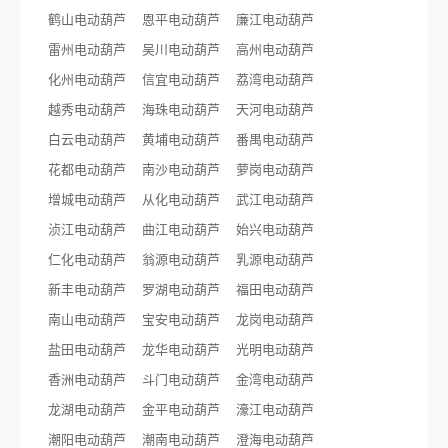
鹤山电动葫芦
恩平电动葫芦
廉江电动葫芦
雷州电动葫芦
吴川电动葫芦
高州电动葫芦
化州电动葫芦
信宜电动葫芦
荔湾电动葫芦
越秀电动葫芦
海珠电动葫芦
天河电动葫芦
白云电动葫芦
黄埔电动葫芦
番禺电动葫芦
花都电动葫芦
南沙电动葫芦
萝岗电动葫芦
增城电动葫芦
从化电动葫芦
武江电动葫芦
浈江电动葫芦
曲江电动葫芦
始兴电动葫芦
仁化电动葫芦
翁源电动葫芦
乳源电动葫芦
新丰电动葫芦
罗湖电动葫芦
福田电动葫芦
南山电动葫芦
宝安电动葫芦
龙岗电动葫芦
盐田电动葫芦
龙华电动葫芦
光明电动葫芦
香洲电动葫芦
斗门电动葫芦
金湾电动葫芦
龙湖电动葫芦
金平电动葫芦
濠江电动葫芦
潮阳电动葫芦
潮南电动葫芦
澄海电动葫芦