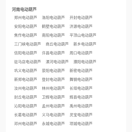
河南电动葫芦
郑州电动葫芦
洛阳电动葫芦
开封电动葫芦
安阳电动葫芦
鹤壁电动葫芦
济源电动葫芦
焦作电动葫芦
南阳电动葫芦
平顶山电动葫芦
三门峡电动葫芦
商丘电动葫芦
新乡电动葫芦
信阳电动葫芦
许昌电动葫芦
周口电动葫芦
驻马店电动葫芦
漯河电动葫芦
濮阳电动葫芦
巩义电动葫芦
荥阳电动葫芦
新密电动葫芦
新郑电动葫芦
登封电动葫芦
舞钢电动葫芦
汝州电动葫芦
林州电动葫芦
长垣电动葫芦
封丘电动葫芦
卫辉电动葫芦
辉县电动葫芦
沁阳电动葫芦
孟州电动葫芦
禹州电动葫芦
长葛电动葫芦
义马电动葫芦
灵宝电动葫芦
邓州电动葫芦
永城电动葫芦
项城电动葫芦