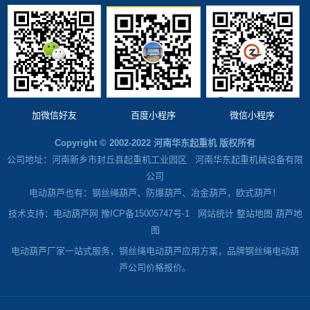
加微信好友
百度小程序
微信小程序
Copyright © 2002-2022 河南华东起重机 版权所有
公司地址：河南新乡市封丘县起重机工业园区 河南华东起重机械设备有限
公司
电动葫芦也有：钢丝绳葫芦、防爆葫芦、冶金葫芦，欧式葫芦！
技术支持：电动葫芦网 豫ICP备15005747号-1
网站统计
整站地图
葫芦地
图
电动葫芦厂家一站式服务，钢丝绳电动葫芦应用方案，品牌钢丝绳电动葫
芦公司价格报价。