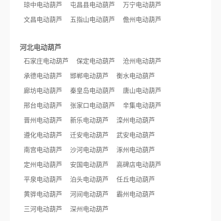
琼中电动葫芦
屯昌县电动葫芦
万宁电动葫芦
文昌电动葫芦
五指山电动葫芦
儋州电动葫芦
河北电动葫芦
石家庄电动葫芦
保定电动葫芦
沧州电动葫芦
承德电动葫芦
邯郸电动葫芦
衡水电动葫芦
廊坊电动葫芦
秦皇岛电动葫芦
唐山电动葫芦
邢台电动葫芦
张家口电动葫芦
辛集电动葫芦
晋州电动葫芦
新乐电动葫芦
滦州电动葫芦
遵化电动葫芦
迁安电动葫芦
武安电动葫芦
南宫电动葫芦
沙河电动葫芦
涿州电动葫芦
定州电动葫芦
安国电动葫芦
高碑店电动葫芦
平泉电动葫芦
泊头电动葫芦
任丘电动葫芦
黄骅电动葫芦
河间电动葫芦
霸州电动葫芦
三河电动葫芦
深州电动葫芦