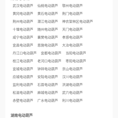
武汉电动葫芦
仙桃电动葫芦
鄂州电动葫芦
黄冈电动葫芦
黄石电动葫芦
荆门电动葫芦
荆州电动葫芦
潜江电动葫芦
神农架林区电动葫芦
十堰电动葫芦
随州电动葫芦
天门电动葫芦
咸宁电动葫芦
襄樊电动葫芦
孝感电动葫芦
宜昌电动葫芦
恩施电动葫芦
大冶电动葫芦
丹江口电动葫芦
宜都电动葫芦
当阳电动葫芦
枝江电动葫芦
老河口电动葫芦
枣阳电动葫芦
宜城电动葫芦
钟祥电动葫芦
京山电动葫芦
应城电动葫芦
安陆电动葫芦
汉川电动葫芦
监利电动葫芦
石首电动葫芦
洪湖电动葫芦
松滋电动葫芦
麻城电动葫芦
武穴电动葫芦
赤壁电动葫芦
广水电动葫芦
利川电动葫芦
湖南电动葫芦