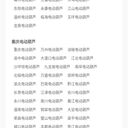
东阳电动葫芦
永康电动葫芦
江山电动葫芦
温岭电动葫芦
临海电动葫芦
玉环电动葫芦
龙泉电动葫芦
重庆电动葫芦
重庆电动葫芦
万州电动葫芦
涪陵电动葫芦
渝中电动葫芦
大渡口电动葫芦
江北电动葫芦
沙坪坝电动葫芦
九龙坡电动葫芦
南岸电动葫芦
北碚电动葫芦
万盛电动葫芦
双桥电动葫芦
渝北电动葫芦
巴南电动葫芦
黔江电动葫芦
长寿电动葫芦
江津电动葫芦
合川电动葫芦
永川电动葫芦
南川电动葫芦
綦江电动葫芦
潼南电动葫芦
铜梁电动葫芦
大足电动葫芦
荣昌电动葫芦
璧山电动葫芦
梁平电动葫芦
城口电动葫芦
丰都电动葫芦
垫江电动葫芦