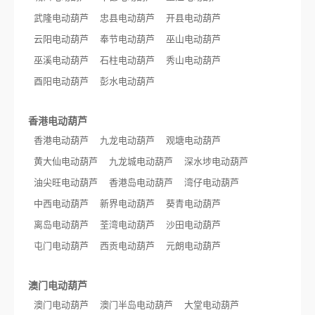
武隆电动葫芦
忠县电动葫芦
开县电动葫芦
云阳电动葫芦
奉节电动葫芦
巫山电动葫芦
巫溪电动葫芦
石柱电动葫芦
秀山电动葫芦
酉阳电动葫芦
彭水电动葫芦
香港电动葫芦
香港电动葫芦
九龙电动葫芦
观塘电动葫芦
黄大仙电动葫芦
九龙城电动葫芦
深水埗电动葫芦
油尖旺电动葫芦
香港岛电动葫芦
湾仔电动葫芦
中西电动葫芦
新界电动葫芦
葵青电动葫芦
离岛电动葫芦
荃湾电动葫芦
沙田电动葫芦
屯门电动葫芦
西贡电动葫芦
元朗电动葫芦
澳门电动葫芦
澳门电动葫芦
澳门半岛电动葫芦
大堂电动葫芦