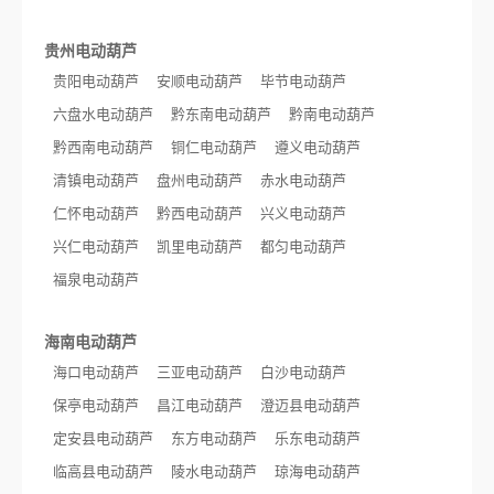
贵州电动葫芦
贵阳电动葫芦
安顺电动葫芦
毕节电动葫芦
六盘水电动葫芦
黔东南电动葫芦
黔南电动葫芦
黔西南电动葫芦
铜仁电动葫芦
遵义电动葫芦
清镇电动葫芦
盘州电动葫芦
赤水电动葫芦
仁怀电动葫芦
黔西电动葫芦
兴义电动葫芦
兴仁电动葫芦
凯里电动葫芦
都匀电动葫芦
福泉电动葫芦
海南电动葫芦
海口电动葫芦
三亚电动葫芦
白沙电动葫芦
保亭电动葫芦
昌江电动葫芦
澄迈县电动葫芦
定安县电动葫芦
东方电动葫芦
乐东电动葫芦
临高县电动葫芦
陵水电动葫芦
琼海电动葫芦