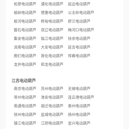
松原电动葫芦
通化电动葫芦
延边电动葫芦
榆树电动葫芦
德惠电动葫芦
公主岭电动葫芦
蛟河电动葫芦
桦甸电动葫芦
舒兰电动葫芦
磐石电动葫芦
双辽电动葫芦
梅河口电动葫芦
集安电动葫芦
临江电动葫芦
扶余电动葫芦
洮南电动葫芦
大安电动葫芦
延吉电动葫芦
图们电动葫芦
敦化电动葫芦
珲春电动葫芦
龙井电动葫芦
和龙电动葫芦
江苏电动葫芦
南京电动葫芦
苏州电动葫芦
无锡电动葫芦
常州电动葫芦
淮安电动葫芦
连云港电动葫芦
南通电动葫芦
宿迁电动葫芦
泰州电动葫芦
徐州电动葫芦
盐城电动葫芦
扬州电动葫芦
镇江电动葫芦
江阴电动葫芦
宜兴电动葫芦