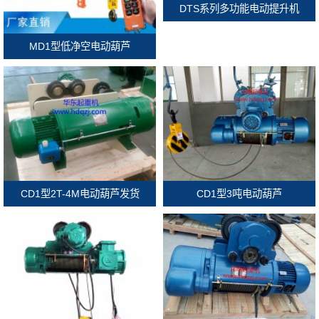
DTS系列多功能电动提升机
MD1型低净空电动葫芦
CD1型2T-4M电动葫芦发货
CD1型3吨电动葫芦