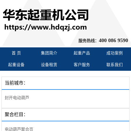
400 086 9590
服务热线：
首 页
集团简介
起重产品
成功案例
起重设备
设备租赁
客户服务
联系我们
当前城市：
封开电动葫芦
聚合栏目：
电动葫芦聚合页