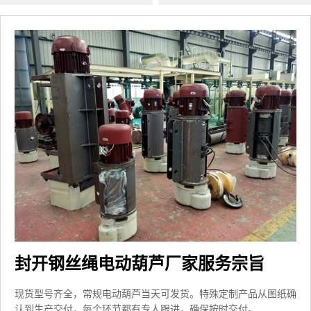
封开钢丝绳电动葫芦厂家服务宗旨
现货型号齐全，常规电动葫芦当天可发货。特殊定制产品从图纸确
认到生产交付，每个环节都有专人跟进，确保按时交付。