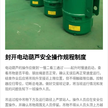
封开电动葫芦安全操作规程制度
电动葫芦的操作应做到'一慢二看三通过'——起升时慢速启动，查
看吊物是否平稳、钢丝绳是否正常，确认无误后再正常速度运行。
结束作业后应将吊钩升至接近上限位置，但不得触碰限位器。控制
器应归零位，切断总电源。做好交接班记录，将当班运行情况和发
现的问题告知下一班操作人员。
吊运过程中吊物下方及运行路径上严禁站人。操作人员应在安全位
置操作，并确认吊物周围无人员停留。吊物不得从人员头顶上方越