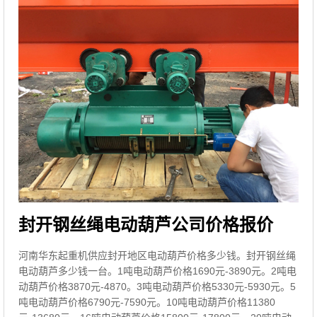
封开钢丝绳电动葫芦公司价格报价
河南华东起重机供应封开地区电动葫芦价格多少钱。封开钢丝绳
电动葫芦多少钱一台。1吨电动葫芦价格1690元-3890元。2吨电
动葫芦价格3870元-4870。3吨电动葫芦价格5330元-5930元。5
吨电动葫芦价格6790元-7590元。10吨电动葫芦价格11380