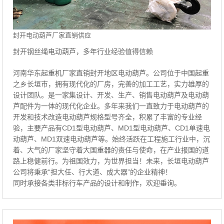
封开电动葫芦厂家直销供应
封开钢丝绳电动葫芦，多年行业经验值得信赖
河南华东起重机厂家直销封开地区电动葫芦。公司位于中国起重
之乡长垣市，拥有现代化的厂房，完善的加工工艺，实力雄厚的
设计团队。是一家集设计、开发、生产、销售电动葫芦及电动葫
芦配件为一体的现代化企业。多年来我们一直致力于电动葫芦的
开发和技术改造电动葫芦规格型号齐全，积累了丰富的专业经
验，主要产品有CD1型电动葫芦、MD1型电动葫芦、CD1单速电
动葫芦、MD1双速电动葫芦等。始终活跃在工程施工行业中，沉
着、大气的厂家坚守着大国重器的责任与使命，在产业报国的道
路上稳健前行。为祖国效力，为世界担当！未来，长垣电动葫芦
公司将秉承“担大任、行大道、成大器”的企业精神！
同时承接各类非标行车产品的设计和制作，欢迎垂询。