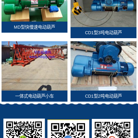
MD型快慢速电动葫芦
CD1型3吨电动葫芦
一体式电动葫芦小车
CD1型2吨电动葫芦