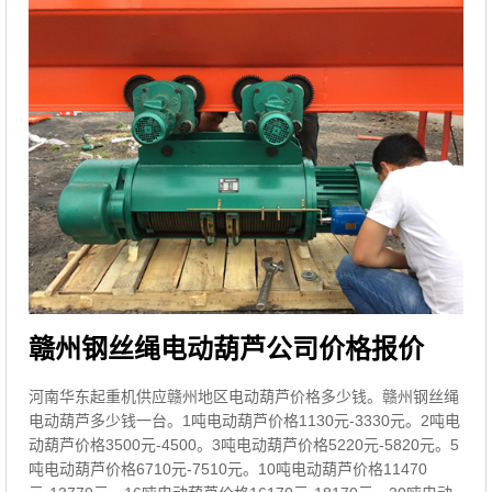
赣州钢丝绳电动葫芦公司价格报价
河南华东起重机供应赣州地区电动葫芦价格多少钱。赣州钢丝绳
电动葫芦多少钱一台。1吨电动葫芦价格1130元-3330元。2吨电
动葫芦价格3500元-4500。3吨电动葫芦价格5220元-5820元。5
吨电动葫芦价格6710元-7510元。10吨电动葫芦价格11470