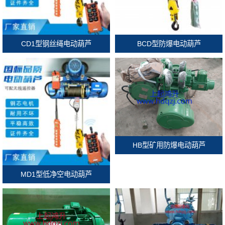
CD1型钢丝绳电动葫芦
BCD型防爆电动葫芦
HB型矿用防爆电动葫芦
MD1型低净空电动葫芦