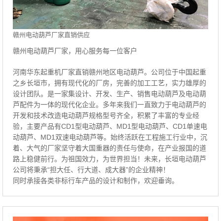
赣州电动葫芦厂家直销供应
赣州电动葫芦厂家，用心服务每一位客户
河南华东起重机厂家直销赣州地区电动葫芦。公司位于中国起重
之乡长垣市，拥有现代化的厂房，完善的加工工艺，实力雄厚的
设计团队。是一家集设计、开发、生产、销售电动葫芦及电动葫
芦配件为一体的现代化企业。多年来我们一直致力于电动葫芦的
开发和技术改造电动葫芦规格型号齐全，积累了丰富的专业经
验，主要产品有CD1型电动葫芦、MD1型电动葫芦、CD1单速电
动葫芦、MD1双速电动葫芦等。始终活跃在工程施工行业中，沉
着、大气的厂家坚守着大国重器的责任与使命，在产业报国的道
路上稳健前行。为祖国效力，为世界担当！未来，长垣电动葫芦
公司将秉承“担大任、行大道、成大器”的企业精神！
同时承接各类非标行车产品的设计和制作，欢迎垂询。