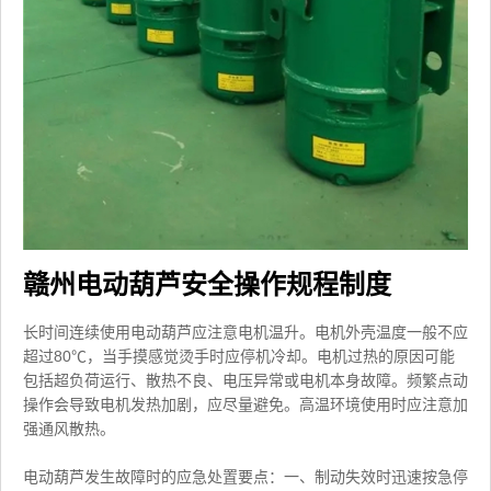
赣州电动葫芦安全操作规程制度
长时间连续使用电动葫芦应注意电机温升。电机外壳温度一般不应
超过80℃，当手摸感觉烫手时应停机冷却。电机过热的原因可能
包括超负荷运行、散热不良、电压异常或电机本身故障。频繁点动
操作会导致电机发热加剧，应尽量避免。高温环境使用时应注意加
强通风散热。
电动葫芦发生故障时的应急处置要点：一、制动失效时迅速按急停