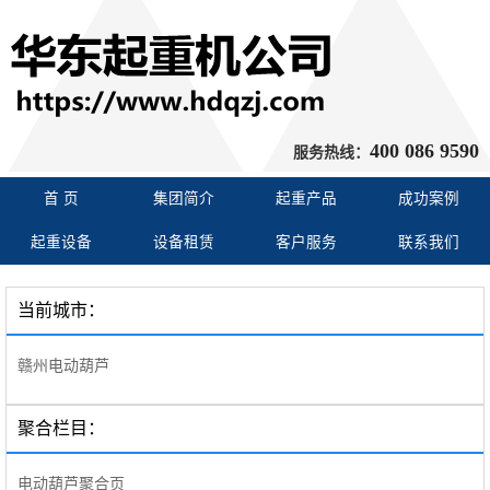
400 086 9590
服务热线：
首 页
集团简介
起重产品
成功案例
起重设备
设备租赁
客户服务
联系我们
当前城市：
赣州电动葫芦
聚合栏目：
电动葫芦聚合页