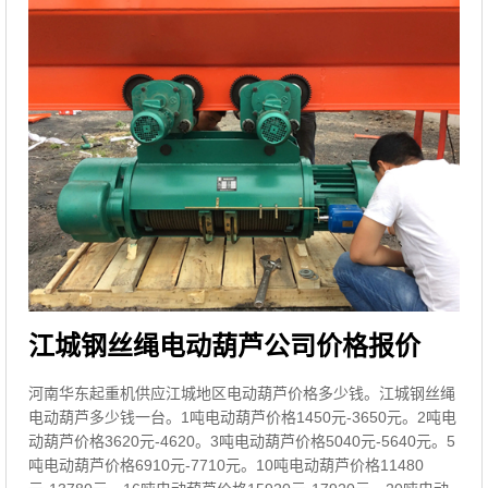
江城钢丝绳电动葫芦公司价格报价
河南华东起重机供应江城地区电动葫芦价格多少钱。江城钢丝绳
电动葫芦多少钱一台。1吨电动葫芦价格1450元-3650元。2吨电
动葫芦价格3620元-4620。3吨电动葫芦价格5040元-5640元。5
吨电动葫芦价格6910元-7710元。10吨电动葫芦价格11480