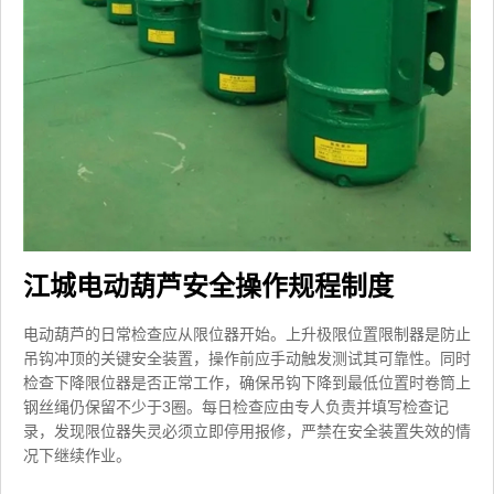
江城电动葫芦安全操作规程制度
电动葫芦的日常检查应从限位器开始。上升极限位置限制器是防止
吊钩冲顶的关键安全装置，操作前应手动触发测试其可靠性。同时
检查下降限位器是否正常工作，确保吊钩下降到最低位置时卷筒上
钢丝绳仍保留不少于3圈。每日检查应由专人负责并填写检查记
录，发现限位器失灵必须立即停用报修，严禁在安全装置失效的情
况下继续作业。