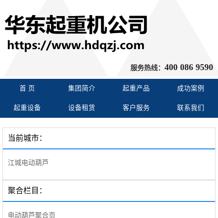
400 086 9590
服务热线：
首 页
集团简介
起重产品
成功案例
起重设备
设备租赁
客户服务
联系我们
当前城市：
江城电动葫芦
聚合栏目：
电动葫芦聚合页