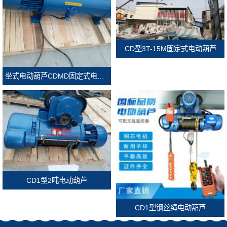
CD型3T-15M固定式电动葫芦
坐式电动葫芦CDMD固定式电动葫芦
CD1型2吨电动葫芦
CD1型钢丝绳电动葫芦