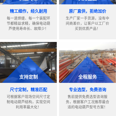
精工细作，经久耐用
原厂直供，拒绝加价
每一道焊缝、每一个装配环
生产厂家一手货源，没有中
节都精益求精，确保电动葫
间商差价，让客户以工厂价
芦使用寿命长、故障少！
买到优质产品！
支持定制
全程服务
尺寸定制，精准匹配
专业选型，免费咨询
可根据客户现场空间尺寸定
售前提供免费选型咨询服
制电动葫芦结构，实现空间
务，根据客户工况推荐最合
利用率最大化！
适的电动葫芦型号方案！