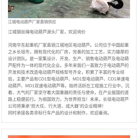
江城电动葫芦厂家直销供应
江城钢丝绳电动葫芦源头厂家，欢迎询价
河南华东起重机厂家直销江城地区电动葫芦。公司位于中国起重
之乡长垣市，拥有现代化的厂房，完善的加工工艺，实力雄厚的
设计团队。是一家集设计、开发、生产、销售电动葫芦及电动葫
芦配件为一体的现代化企业。多年来我们一直致力于电动葫芦的
开发和技术改造电动葫芦规格型号齐全，积累了丰富的专业经
验，主要产品有CD1型电动葫芦、MD1型电动葫芦、CD1单速电
动葫芦、MD1双速电动葫芦等。始终活跃在工程施工行业中，沉
着、大气的厂家坚守着大国重器的责任与使命，在产业报国的道
路上稳健前行。为祖国效力，为世界担当！未来，长垣电动葫芦
公司将秉承“担大任、行大道、成大器”的企业精神！
同时承接各类非标行车产品的设计和制作，欢迎垂询。