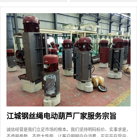
江城钢丝绳电动葫芦厂家服务宗旨
诚信经营是我们立足市场的根本。我们坚持明码标价、实事求是，
不虚报参数、不夸大性能，让客户明明白白消费，实实在在受益。