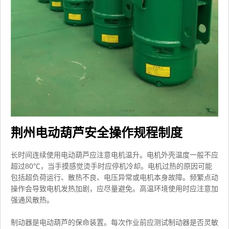
荆州电动葫芦安全操作规程制度
长时间连续使用电动葫芦应注意电机温升。电机外壳温度一般不应
超过80℃，当手摸感觉烫手时应停机冷却。电机过热的原因可能
包括超负荷运行、散热不良、电压异常或电机本身故障。频繁点动
操作会导致电机发热加剧，应尽量避免。高温环境使用时应注意加
强通风散热。
制动器是电动葫芦的保命装置。每次作业前应测试制动器是否灵敏