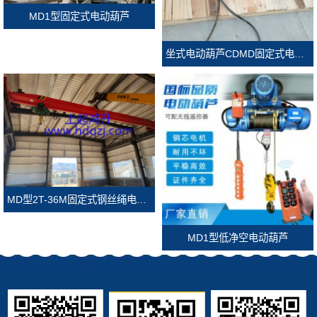
MD1型固定式电动葫芦
坐式电动葫芦CDMD固定式电动葫芦
MD型2T-36M固定式钢丝绳电动葫芦
MD1型低净空电动葫芦