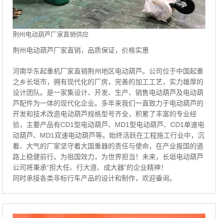
荆州电动葫芦厂家直销供应
荆州电动葫芦厂家直销，品质保证，价格实惠
河南华东起重机厂家直销荆州地区电动葫芦。公司位于中国起重
之乡长垣市，拥有现代化的厂房，完善的加工工艺，实力雄厚的
设计团队。是一家集设计、开发、生产、销售电动葫芦及电动葫
芦配件为一体的现代化企业。多年来我们一直致力于电动葫芦的
开发和技术改造电动葫芦规格型号齐全，积累了丰富的专业经
验，主要产品有CD1型电动葫芦、MD1型电动葫芦、CD1单速电
动葫芦、MD1双速电动葫芦等。始终活跃在工程施工行业中，沉
着、大气的厂家坚守着大国重器的责任与使命，在产业报国的道
路上稳健前行。为祖国效力，为世界担当！未来，长垣电动葫芦
公司将秉承“担大任、行大道、成大器”的企业精神！
同时承接各类非标行车产品的设计和制作，欢迎垂询。