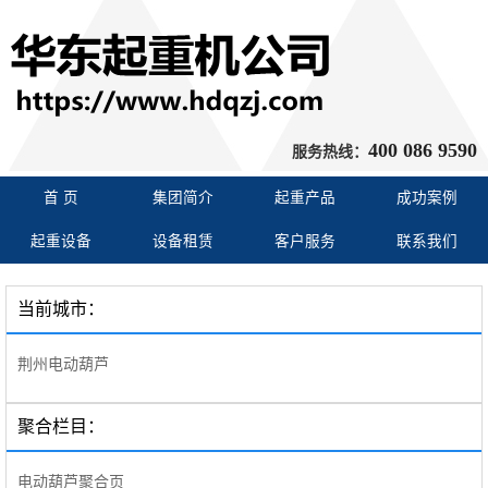
400 086 9590
服务热线：
首 页
集团简介
起重产品
成功案例
起重设备
设备租赁
客户服务
联系我们
当前城市：
荆州电动葫芦
聚合栏目：
电动葫芦聚合页