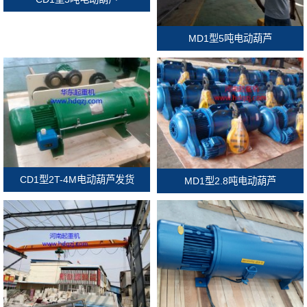
MD1型5吨电动葫芦
CD1型2T-4M电动葫芦发货
MD1型2.8吨电动葫芦