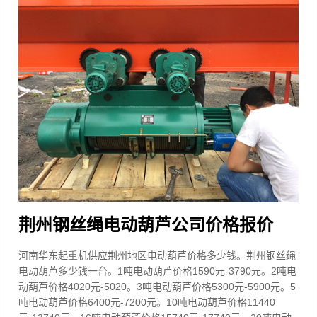
荆州钢丝绳电动葫芦公司价格报价
河南华东起重机供应荆州地区电动葫芦价格多少钱。荆州钢丝绳
电动葫芦多少钱一台。1吨电动葫芦价格1590元-3790元。2吨电
动葫芦价格4020元-5020。3吨电动葫芦价格5300元-5900元。5
吨电动葫芦价格6400元-7200元。10吨电动葫芦价格11440