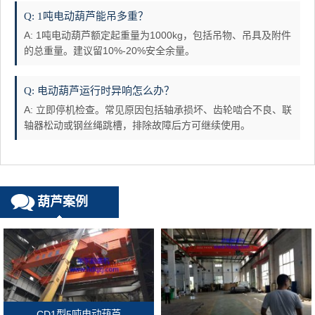
Q: 1吨电动葫芦能吊多重？
A: 1吨电动葫芦额定起重量为1000kg，包括吊物、吊具及附件
的总重量。建议留10%-20%安全余量。
Q: 电动葫芦运行时异响怎么办？
A: 立即停机检查。常见原因包括轴承损坏、齿轮啮合不良、联
轴器松动或钢丝绳跳槽，排除故障后方可继续使用。
葫芦案例
CD1型5吨电动葫芦