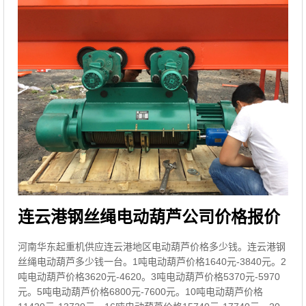
连云港钢丝绳电动葫芦公司价格报价
河南华东起重机供应连云港地区电动葫芦价格多少钱。连云港钢
丝绳电动葫芦多少钱一台。1吨电动葫芦价格1640元-3840元。2
吨电动葫芦价格3620元-4620。3吨电动葫芦价格5370元-5970
元。5吨电动葫芦价格6800元-7600元。10吨电动葫芦价格