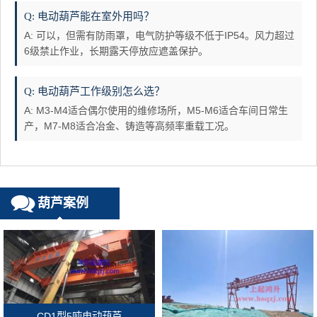
Q: 电动葫芦能在室外用吗？
A: 可以，但需有防雨罩，电气防护等级不低于IP54。风力超过
6级禁止作业，长期露天停放应遮盖保护。
Q: 电动葫芦工作级别怎么选？
A: M3-M4适合偶尔使用的维修场所，M5-M6适合车间日常生
产，M7-M8适合冶金、铸造等高频率重载工况。
葫芦案例
CD1型5吨电动葫芦