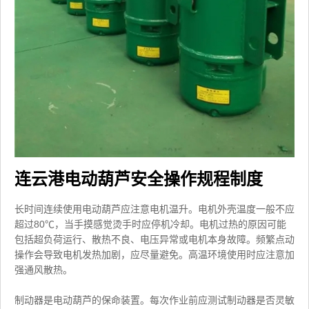
连云港电动葫芦安全操作规程制度
长时间连续使用电动葫芦应注意电机温升。电机外壳温度一般不应
超过80℃，当手摸感觉烫手时应停机冷却。电机过热的原因可能
包括超负荷运行、散热不良、电压异常或电机本身故障。频繁点动
操作会导致电机发热加剧，应尽量避免。高温环境使用时应注意加
强通风散热。
制动器是电动葫芦的保命装置。每次作业前应测试制动器是否灵敏