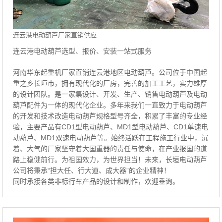
连云港电动葫芦厂家直销供应
连云港电动葫芦选型、报价、安装一站式服务
河南华东起重机厂家直销连云港地区电动葫芦。公司位于中国起
重之乡长垣市，拥有现代化的厂房，完善的加工工艺，实力雄厚
的设计团队。是一家集设计、开发、生产、销售电动葫芦及电动
葫芦配件为一体的现代化企业。多年来我们一直致力于电动葫芦
的开发和技术改造电动葫芦规格型号齐全，积累了丰富的专业经
验，主要产品有CD1型电动葫芦、MD1型电动葫芦、CD1单速电
动葫芦、MD1双速电动葫芦等。始终活跃在工程施工行业中，沉
着、大气的厂家坚守着大国重器的责任与使命，在产业报国的道
路上稳健前行。为祖国效力，为世界担当！未来，长垣电动葫芦
公司将秉承“担大任、行大道、成大器”的企业精神！
同时承接各类非标行车产品的设计和制作，欢迎垂询。