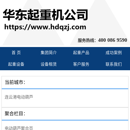
400 086 9590
服务热线：
首 页
集团简介
起重产品
成功案例
起重设备
设备租赁
客户服务
联系我们
当前城市：
连云港电动葫芦
聚合栏目：
电动葫芦聚合页