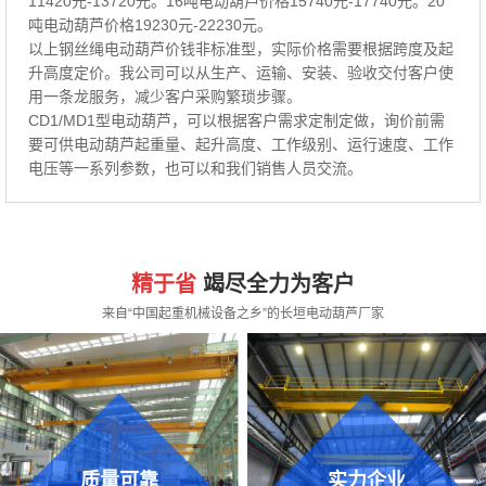
11420元-13720元。16吨电动葫芦价格15740元-17740元。20
吨电动葫芦价格19230元-22230元。
以上钢丝绳电动葫芦价钱非标准型，实际价格需要根据跨度及起
升高度定价。我公司可以从生产、运输、安装、验收交付客户使
用一条龙服务，减少客户采购繁琐步骤。
CD1/MD1型电动葫芦，可以根据客户需求定制定做，询价前需
要可供电动葫芦起重量、起升高度、工作级别、运行速度、工作
电压等一系列参数，也可以和我们销售人员交流。
精于省
竭尽全力为客户
来自“中国起重机械设备之乡”的长垣电动葫芦厂家
质量可靠
实力企业