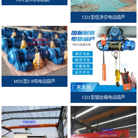
CD1型低净空电动葫芦
MD1型2.8吨电动葫芦
CD1型钢丝绳电动葫芦