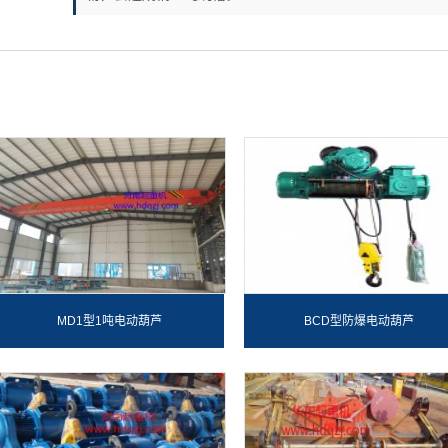
MD1型1吨电动葫芦
BCD型防爆电动葫芦