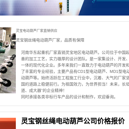
灵宝电动葫芦厂家直销供应
灵宝钢丝绳电动葫芦厂家，品质有保障
河南华东起重机厂家直销灵宝地区电动葫芦。公司位于中国
善的加工工艺，实力雄厚的设计团队。是一家集设计、开发
一体的现代化企业。多年来我们一直致力于电动葫芦的开发
了丰富的专业经验，主要产品有CD1型电动葫芦、MD1型电动
动葫芦等。始终活跃在工程施工行业中，沉着、大气的厂家
国的道路上稳健前行。为祖国效力，为世界担当！未来，长垣
道、成大器”的企业精神！
同时承接各类非标行车产品的设计和制作，欢迎垂询。
灵宝钢丝绳电动葫芦公司价格报价