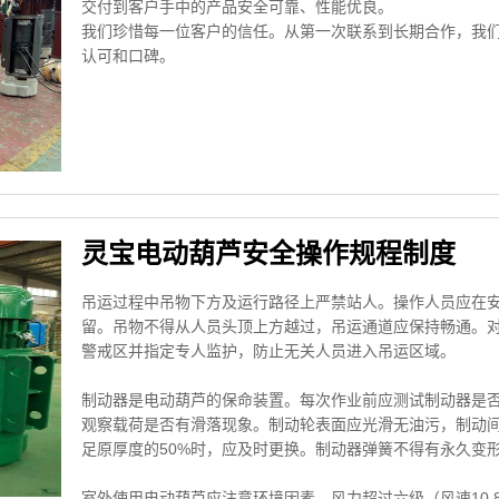
交付到客户手中的产品安全可靠、性能优良。
我们珍惜每一位客户的信任。从第一次联系到长期合作，我
认可和口碑。
灵宝电动葫芦安全操作规程制度
吊运过程中吊物下方及运行路径上严禁站人。操作人员应在
留。吊物不得从人员头顶上方越过，吊运通道应保持畅通。
警戒区并指定专人监护，防止无关人员进入吊运区域。
制动器是电动葫芦的保命装置。每次作业前应测试制动器是
观察载荷是否有滑落现象。制动轮表面应光滑无油污，制动
足原厚度的50%时，应及时更换。制动器弹簧不得有永久变
室外使用电动葫芦应注意环境因素。风力超过六级（风速10.8-