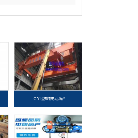
CD1型5吨电动葫芦