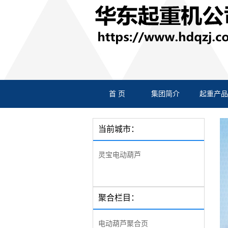
首 页
集团简介
起重产品
当前城市：
灵宝电动葫芦
聚合栏目：
电动葫芦聚合页