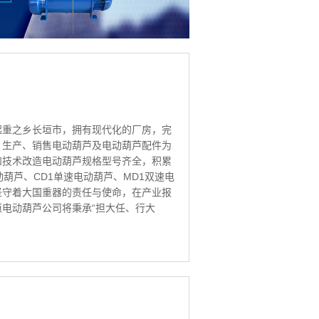
起重之乡长垣市，拥有现代化的厂房，完
、生产、销售电动葫芦及电动葫芦配件为
和技术改造电动葫芦规格型号齐全，积累
葫芦、CD1单速电动葫芦、MD1双速电
坚守着大国重器的责任与使命，在产业报
电动葫芦公司将秉承“担大任、行大