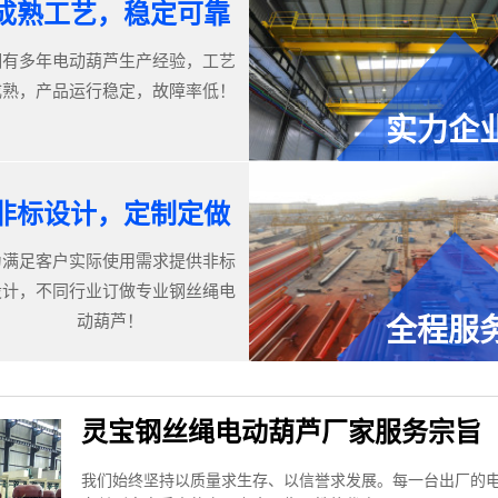
成熟工艺，稳定可靠
拥有多年电动葫芦生产经验，工艺
成熟，产品运行稳定，故障率低！
实力企
非标设计，定制定做
为满足客户实际使用需求提供非标
设计，不同行业订做专业钢丝绳电
动葫芦！
全程服
灵宝钢丝绳电动葫芦厂家服务宗旨
我们始终坚持以质量求生存、以信誉求发展。每一台出厂的