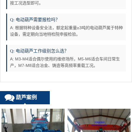
按工况选型即可。
Q: 电动葫芦需要报检吗？
A: 根据特种设备安全法，额定起重量≥3吨的电动葫芦属于特种
设备，需定期向当地特检院申报检验。
Q: 电动葫芦工作级别怎么选？
A: M3-M4适合偶尔使用的维修场所，M5-M6适合车间日常生
产，M7-M8适合冶金、铸造等高频率重载工况。
葫芦案例