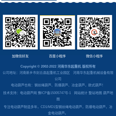
加微信好友
百度小程序
微信小程序
Copyright © 2002-2022 河南华东起重机 版权所有
公司地址：河南新乡市封丘县起重机工业园区 河南华东起重机械设备有限
公司
电动葫芦也有：钢丝绳葫芦、防爆葫芦、冶金葫芦，欧式葫芦！
技术支持：电动葫芦网 豫ICP备15005747号-1
网站统计
整站地图
葫芦地
图
专注电动葫芦制造多年，CD1/MD1型钢丝绳电动葫芦，防爆电动葫芦，冶
金电动葫芦。