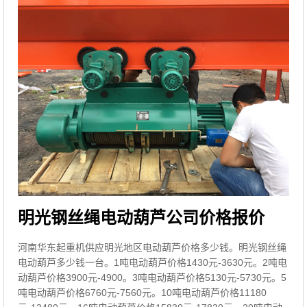
明光钢丝绳电动葫芦公司价格报价
河南华东起重机供应明光地区电动葫芦价格多少钱。明光钢丝绳
电动葫芦多少钱一台。1吨电动葫芦价格1430元-3630元。2吨电
动葫芦价格3900元-4900。3吨电动葫芦价格5130元-5730元。5
吨电动葫芦价格6760元-7560元。10吨电动葫芦价格11180