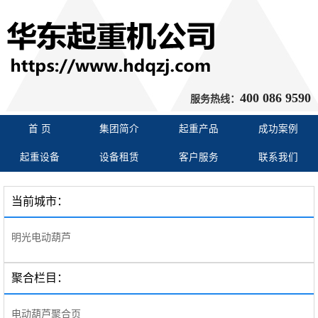
400 086 9590
服务热线：
首 页
集团简介
起重产品
成功案例
起重设备
设备租赁
客户服务
联系我们
当前城市：
明光电动葫芦
聚合栏目：
电动葫芦聚合页