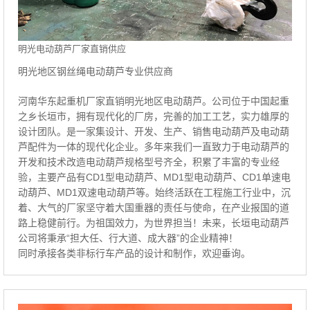
明光电动葫芦厂家直销供应
明光地区钢丝绳电动葫芦专业供应商
河南华东起重机厂家直销明光地区电动葫芦。公司位于中国起重
之乡长垣市，拥有现代化的厂房，完善的加工工艺，实力雄厚的
设计团队。是一家集设计、开发、生产、销售电动葫芦及电动葫
芦配件为一体的现代化企业。多年来我们一直致力于电动葫芦的
开发和技术改造电动葫芦规格型号齐全，积累了丰富的专业经
验，主要产品有CD1型电动葫芦、MD1型电动葫芦、CD1单速电
动葫芦、MD1双速电动葫芦等。始终活跃在工程施工行业中，沉
着、大气的厂家坚守着大国重器的责任与使命，在产业报国的道
路上稳健前行。为祖国效力，为世界担当！未来，长垣电动葫芦
公司将秉承“担大任、行大道、成大器”的企业精神！
同时承接各类非标行车产品的设计和制作，欢迎垂询。