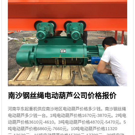
南沙钢丝绳电动葫芦公司价格报价
河南华东起重机供应南沙地区电动葫芦价格多少钱。南沙钢丝绳
电动葫芦多少钱一台。1吨电动葫芦价格1670元-3870元。2吨电
动葫芦价格3610元-4610。3吨电动葫芦价格4870元-5470元。5
吨电动葫芦价格6860元-7660元。10吨电动葫芦价格11320