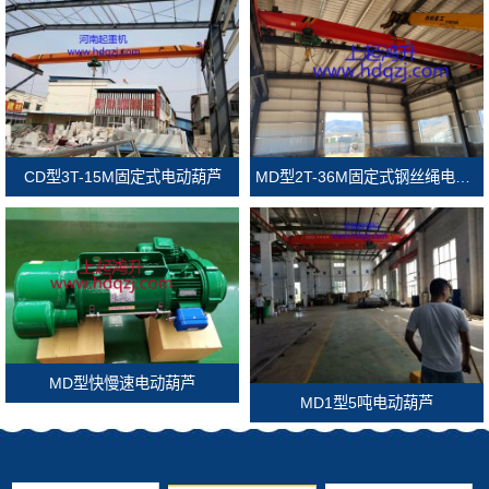
MD型2T-36M固定式钢丝绳电动葫芦
CD型3T-15M固定式电动葫芦
MD型快慢速电动葫芦
MD1型5吨电动葫芦