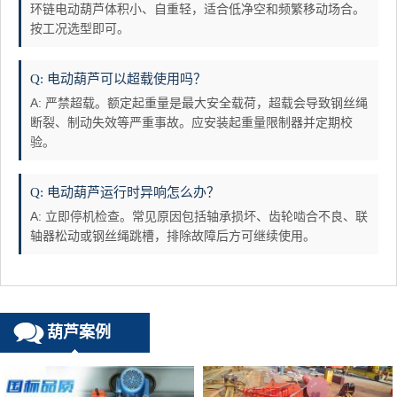
环链电动葫芦体积小、自重轻，适合低净空和频繁移动场合。
按工况选型即可。
Q: 电动葫芦可以超载使用吗？
A: 严禁超载。额定起重量是最大安全载荷，超载会导致钢丝绳
断裂、制动失效等严重事故。应安装起重量限制器并定期校
验。
Q: 电动葫芦运行时异响怎么办？
A: 立即停机检查。常见原因包括轴承损坏、齿轮啮合不良、联
轴器松动或钢丝绳跳槽，排除故障后方可继续使用。
葫芦案例