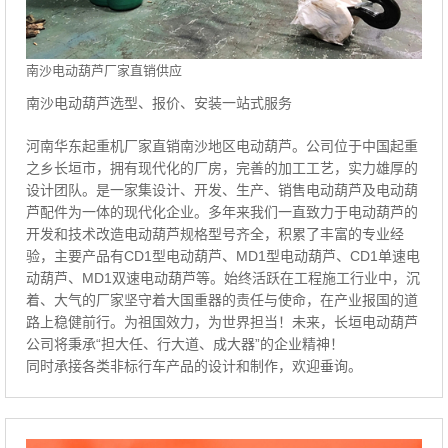
南沙电动葫芦厂家直销供应
南沙电动葫芦选型、报价、安装一站式服务
河南华东起重机厂家直销南沙地区电动葫芦。公司位于中国起重
之乡长垣市，拥有现代化的厂房，完善的加工工艺，实力雄厚的
设计团队。是一家集设计、开发、生产、销售电动葫芦及电动葫
芦配件为一体的现代化企业。多年来我们一直致力于电动葫芦的
开发和技术改造电动葫芦规格型号齐全，积累了丰富的专业经
验，主要产品有CD1型电动葫芦、MD1型电动葫芦、CD1单速电
动葫芦、MD1双速电动葫芦等。始终活跃在工程施工行业中，沉
着、大气的厂家坚守着大国重器的责任与使命，在产业报国的道
路上稳健前行。为祖国效力，为世界担当！未来，长垣电动葫芦
公司将秉承“担大任、行大道、成大器”的企业精神！
同时承接各类非标行车产品的设计和制作，欢迎垂询。