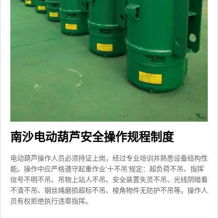
南沙电动葫芦安全操作规程制度
电动葫芦操作人员必须持证上岗，经过专业培训并熟悉设备结构性
能。操作中应严格遵守起重作业'十不吊'规定：超负荷不吊、指挥
信号不明不吊、吊物上站人不吊、安全装置失灵不吊、光线阴暗看
不清不吊、钢丝绳磨损超标不吊、棱角物件无防护不吊等。操作人
员有权拒绝执行违章指挥。