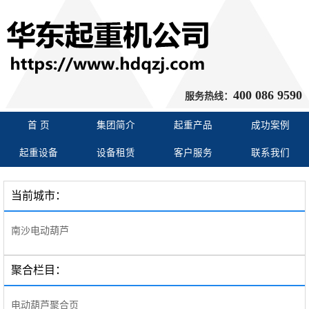
400 086 9590
服务热线：
首 页
集团简介
起重产品
成功案例
起重设备
设备租赁
客户服务
联系我们
当前城市：
南沙电动葫芦
聚合栏目：
电动葫芦聚合页