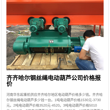
齐齐哈尔钢丝绳电动葫芦公司价格报
价
河南华东起重机供应齐齐哈尔地区电动葫芦价格多少钱。齐齐哈
尔钢丝绳电动葫芦多少钱一台。1吨电动葫芦价格1530元-3730
元。2吨电动葫芦价格3520元-4520。3吨电动葫芦价格5010