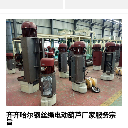
齐齐哈尔钢丝绳电动葫芦厂家服务宗
旨