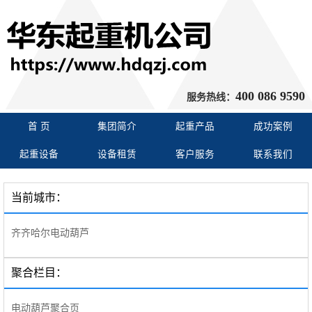
400 086 9590
服务热线：
首 页
集团简介
起重产品
成功案例
起重设备
设备租赁
客户服务
联系我们
当前城市：
齐齐哈尔电动葫芦
聚合栏目：
电动葫芦聚合页