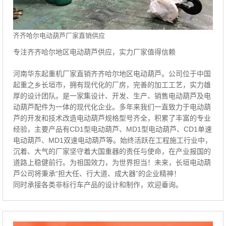
齐齐哈尔电动葫芦厂家直销供应
专注齐齐哈尔地区电动葫芦供应，实力厂家值得信赖
河南华东起重机厂家直销齐齐哈尔地区电动葫芦。公司位于中国
起重之乡长垣市，拥有现代化的厂房，完善的加工工艺，实力雄
厚的设计团队。是一家集设计、开发、生产、销售电动葫芦及电
动葫芦配件为一体的现代化企业。多年来我们一直致力于电动葫
芦的开发和技术改造电动葫芦规格型号齐全，积累了丰富的专业
经验，主要产品有CD1型电动葫芦、MD1型电动葫芦、CD1单速
电动葫芦、MD1双速电动葫芦等。始终活跃在工程施工行业中，
沉着、大气的厂家坚守着大国重器的责任与使命，在产业报国的
道路上稳健前行。为祖国效力，为世界担当！未来，长垣电动葫
芦公司将秉承“担大任、行大道、成大器”的企业精神！
同时承接各类非标行车产品的设计和制作，欢迎垂询。