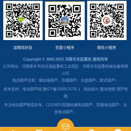
加微信好友
百度小程序
微信小程序
Copyright © 2002-2022 河南华东起重机 版权所有
公司地址：河南新乡市封丘县起重机工业园区 河南华东起重机械设备有限
公司
电动葫芦也有：钢丝绳葫芦、防爆葫芦、冶金葫芦，欧式葫芦！
技术支持：电动葫芦网 豫ICP备15005747号-1
网站统计
整站地图
葫芦地
图
专注电动葫芦制造多年，CD1/MD1型钢丝绳电动葫芦，防爆电动葫芦，冶
金电动葫芦。