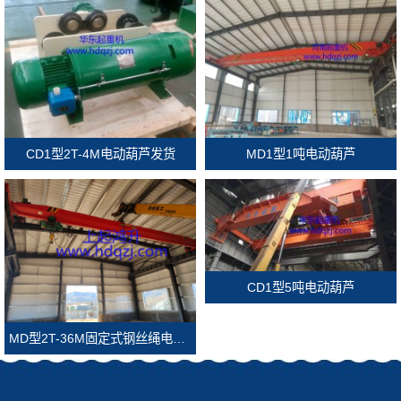
CD1型2T-4M电动葫芦发货
MD1型1吨电动葫芦
CD1型5吨电动葫芦
MD型2T-36M固定式钢丝绳电动葫芦