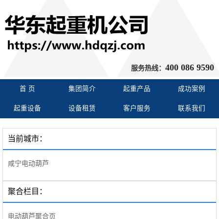
400 086 9590
服务热线：
首 页
集团简介
起重产品
成功案例
起重设备
设备租赁
客户服务
联系我们
当前城市：
咸宁电动葫芦
聚合栏目：
电动葫芦聚合页