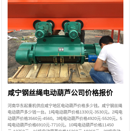
咸宁钢丝绳电动葫芦公司价格报价
河南华东起重机供应咸宁地区电动葫芦价格多少钱。咸宁钢丝绳
电动葫芦多少钱一台。1吨电动葫芦价格1330元-3530元。2吨电
动葫芦价格3560元-4560。3吨电动葫芦价格4920元-5520元。5
吨电动葫芦价格6910元-7710元。10吨电动葫芦价格11450