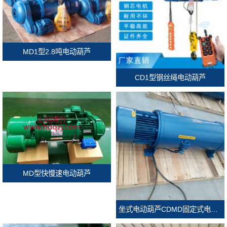
MD1型2.8吨电动葫芦
CD1型钢丝绳电动葫芦
MD型快慢速电动葫芦
坐式电动葫芦CDMD固定式电动葫芦