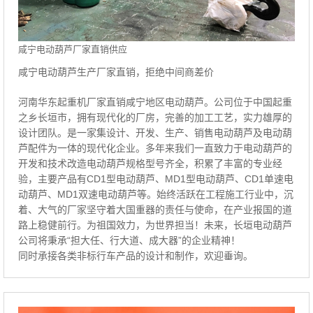
咸宁电动葫芦厂家直销供应
咸宁电动葫芦生产厂家直销，拒绝中间商差价
河南华东起重机厂家直销咸宁地区电动葫芦。公司位于中国起重
之乡长垣市，拥有现代化的厂房，完善的加工工艺，实力雄厚的
设计团队。是一家集设计、开发、生产、销售电动葫芦及电动葫
芦配件为一体的现代化企业。多年来我们一直致力于电动葫芦的
开发和技术改造电动葫芦规格型号齐全，积累了丰富的专业经
验，主要产品有CD1型电动葫芦、MD1型电动葫芦、CD1单速电
动葫芦、MD1双速电动葫芦等。始终活跃在工程施工行业中，沉
着、大气的厂家坚守着大国重器的责任与使命，在产业报国的道
路上稳健前行。为祖国效力，为世界担当！未来，长垣电动葫芦
公司将秉承“担大任、行大道、成大器”的企业精神！
同时承接各类非标行车产品的设计和制作，欢迎垂询。