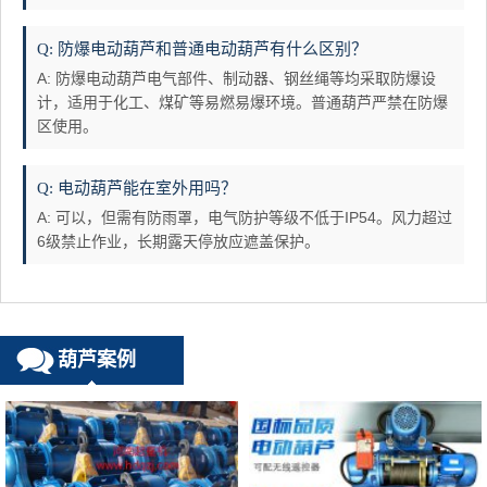
Q: 防爆电动葫芦和普通电动葫芦有什么区别？
A: 防爆电动葫芦电气部件、制动器、钢丝绳等均采取防爆设
计，适用于化工、煤矿等易燃易爆环境。普通葫芦严禁在防爆
区使用。
Q: 电动葫芦能在室外用吗？
A: 可以，但需有防雨罩，电气防护等级不低于IP54。风力超过
6级禁止作业，长期露天停放应遮盖保护。
葫芦案例