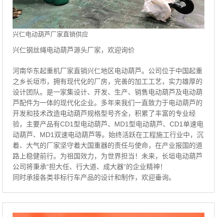
兴仁电动葫芦厂家直销供应
兴仁钢丝绳电动葫芦源头厂家，欢迎询价
河南华东起重机厂家直销兴仁地区电动葫芦。公司位于中国起重
之乡长垣市，拥有现代化的厂房，完善的加工工艺，实力雄厚的
设计团队。是一家集设计、开发、生产、销售电动葫芦及电动葫
芦配件为一体的现代化企业。多年来我们一直致力于电动葫芦的
开发和技术改造电动葫芦规格型号齐全，积累了丰富的专业经
验，主要产品有CD1型电动葫芦、MD1型电动葫芦、CD1单速电
动葫芦、MD1双速电动葫芦等。始终活跃在工程施工行业中，沉
着、大气的厂家坚守着大国重器的责任与使命，在产业报国的道
路上稳健前行。为祖国效力，为世界担当！未来，长垣电动葫芦
公司将秉承“担大任、行大道、成大器”的企业精神！
同时承接各类非标行车产品的设计和制作，欢迎垂询。