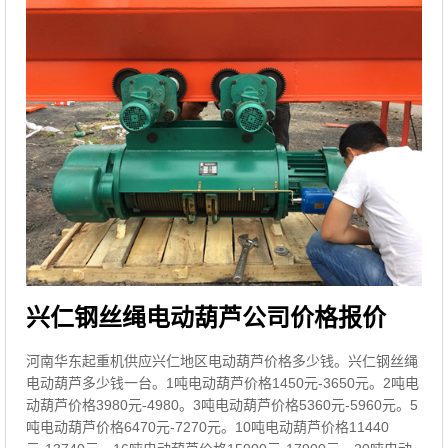
兴仁钢丝绳电动葫芦公司价格报价
河南华东起重机供应兴仁地区电动葫芦价格多少钱。兴仁钢丝绳
电动葫芦多少钱一台。1吨电动葫芦价格1450元-3650元。2吨电
动葫芦价格3980元-4980。3吨电动葫芦价格5360元-5960元。5
吨电动葫芦价格6470元-7270元。10吨电动葫芦价格11440