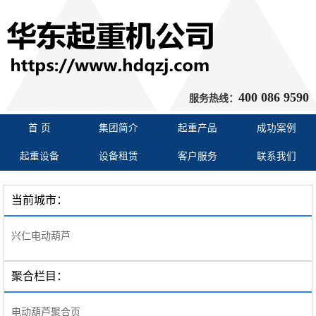
400 086 9590
服务热线：
首 页
集团简介
起重产品
成功案例
起重设备
设备租赁
客户服务
联系我们
当前城市：
兴仁电动葫芦
聚合栏目：
电动葫芦聚合页