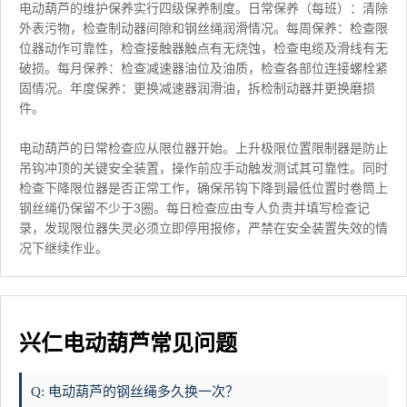
电动葫芦的维护保养实行四级保养制度。日常保养（每班）：清除
外表污物，检查制动器间隙和钢丝绳润滑情况。每周保养：检查限
位器动作可靠性，检查接触器触点有无烧蚀，检查电缆及滑线有无
破损。每月保养：检查减速器油位及油质，检查各部位连接螺栓紧
固情况。年度保养：更换减速器润滑油，拆检制动器并更换磨损
件。
电动葫芦的日常检查应从限位器开始。上升极限位置限制器是防止
吊钩冲顶的关键安全装置，操作前应手动触发测试其可靠性。同时
检查下降限位器是否正常工作，确保吊钩下降到最低位置时卷筒上
钢丝绳仍保留不少于3圈。每日检查应由专人负责并填写检查记
录，发现限位器失灵必须立即停用报修，严禁在安全装置失效的情
况下继续作业。
兴仁电动葫芦常见问题
Q: 电动葫芦的钢丝绳多久换一次？