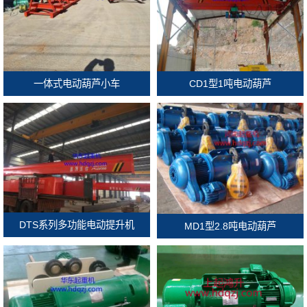
一体式电动葫芦小车
CD1型1吨电动葫芦
DTS系列多功能电动提升机
MD1型2.8吨电动葫芦