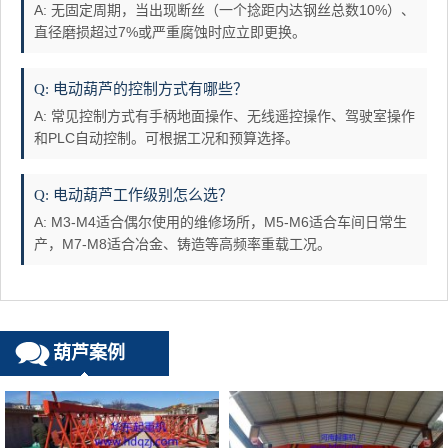
A: 无固定周期，当出现断丝（一个捻距内达钢丝总数10%）、
直径磨损超过7%或严重腐蚀时应立即更换。
Q: 电动葫芦的控制方式有哪些？
A: 常见控制方式有手柄地面操作、无线遥控操作、驾驶室操作
和PLC自动控制。可根据工况和预算选择。
Q: 电动葫芦工作级别怎么选？
A: M3-M4适合偶尔使用的维修场所，M5-M6适合车间日常生
产，M7-M8适合冶金、铸造等高频率重载工况。
葫芦案例