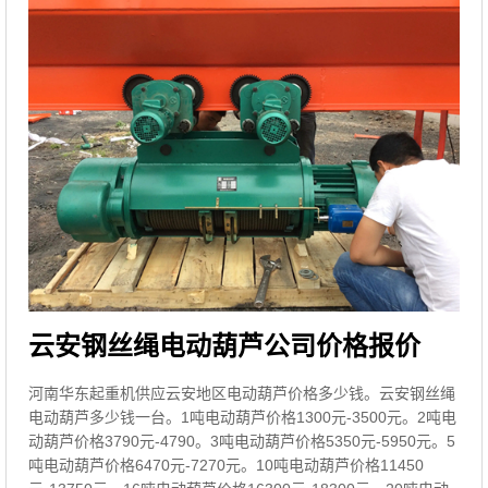
云安钢丝绳电动葫芦公司价格报价
河南华东起重机供应云安地区电动葫芦价格多少钱。云安钢丝绳
电动葫芦多少钱一台。1吨电动葫芦价格1300元-3500元。2吨电
动葫芦价格3790元-4790。3吨电动葫芦价格5350元-5950元。5
吨电动葫芦价格6470元-7270元。10吨电动葫芦价格11450