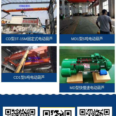
CD型3T-15M固定式电动葫芦
MD1型5吨电动葫芦
CD1型5吨电动葫芦
MD型快慢速电动葫芦