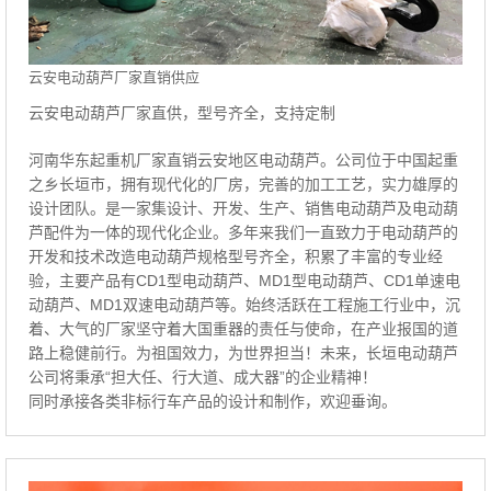
云安电动葫芦厂家直销供应
云安电动葫芦厂家直供，型号齐全，支持定制
河南华东起重机厂家直销云安地区电动葫芦。公司位于中国起重
之乡长垣市，拥有现代化的厂房，完善的加工工艺，实力雄厚的
设计团队。是一家集设计、开发、生产、销售电动葫芦及电动葫
芦配件为一体的现代化企业。多年来我们一直致力于电动葫芦的
开发和技术改造电动葫芦规格型号齐全，积累了丰富的专业经
验，主要产品有CD1型电动葫芦、MD1型电动葫芦、CD1单速电
动葫芦、MD1双速电动葫芦等。始终活跃在工程施工行业中，沉
着、大气的厂家坚守着大国重器的责任与使命，在产业报国的道
路上稳健前行。为祖国效力，为世界担当！未来，长垣电动葫芦
公司将秉承“担大任、行大道、成大器”的企业精神！
同时承接各类非标行车产品的设计和制作，欢迎垂询。