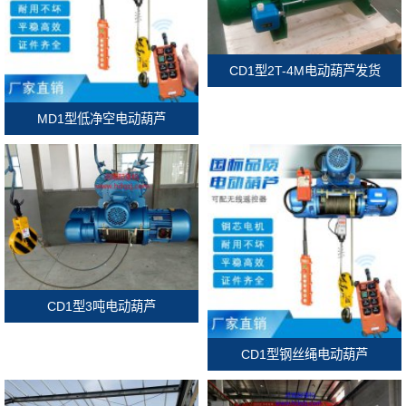
CD1型2T-4M电动葫芦发货
MD1型低净空电动葫芦
CD1型3吨电动葫芦
CD1型钢丝绳电动葫芦