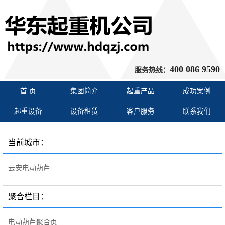
400 086 9590
服务热线：
首 页
集团简介
起重产品
成功案例
起重设备
设备租赁
客户服务
联系我们
当前城市：
云安电动葫芦
聚合栏目：
电动葫芦聚合页