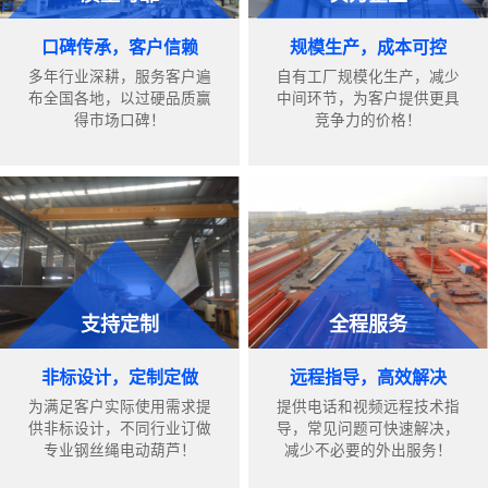
口碑传承，客户信赖
规模生产，成本可控
多年行业深耕，服务客户遍
自有工厂规模化生产，减少
布全国各地，以过硬品质赢
中间环节，为客户提供更具
得市场口碑！
竞争力的价格！
支持定制
全程服务
非标设计，定制定做
远程指导，高效解决
为满足客户实际使用需求提
提供电话和视频远程技术指
供非标设计，不同行业订做
导，常见问题可快速解决，
专业钢丝绳电动葫芦！
减少不必要的外出服务！