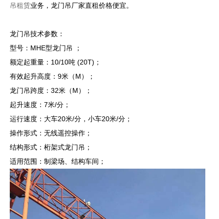
吊租赁
业务，龙门吊厂家直租价格便宜。
龙门吊技术参数：
型号：MHE型龙门吊 ；
额定起重量：10/10吨 (20T)；
有效起升高度：9米（M）；
龙门吊跨度：32米（M）；
起升速度：7米/分；
运行速度：大车20米/分，小车20米/分；
操作形式：无线遥控操作；
结构形式：桁架式龙门吊；
适用范围：制梁场、结构车间；