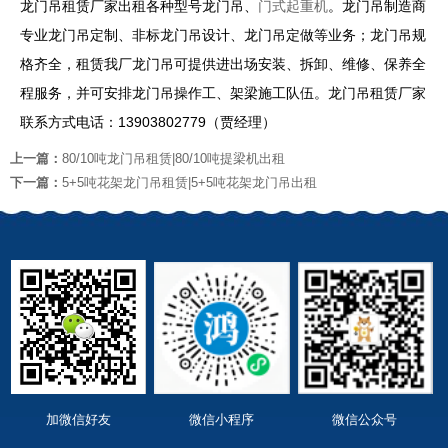
龙门吊租赁厂家出租各种型号龙门吊、
门式起重机
。龙门吊制造商
专业龙门吊定制、非标龙门吊设计、龙门吊定做等业务；龙门吊规
格齐全，租赁我厂龙门吊可提供进出场安装、拆卸、维修、保养全
程服务，并可安排龙门吊操作工、架梁施工队伍。龙门吊租赁厂家
联系方式电话：13903802779（贾经理）
上一篇：
80/10吨龙门吊租赁|80/10吨提梁机出租
下一篇：
5+5吨花架龙门吊租赁|5+5吨花架龙门吊出租
加微信好友
微信小程序
微信公众号