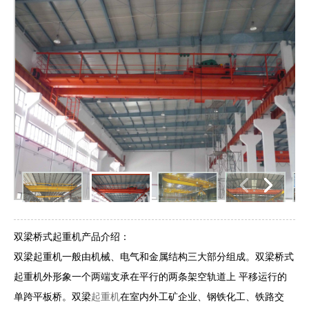
双梁桥式起重机产品介绍：
双梁起重机
一般由机械、电气和金属结构三大部分组成。双梁桥式
起重机外形象一个两端支承在平行的两条架空轨道上 平移运行的
单跨平板桥。双梁
起重机
在室内外工矿企业、钢铁化工、铁路交