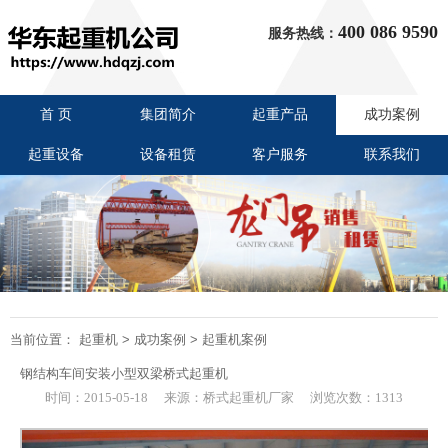
400 086 9590
服务热线：
首 页
集团简介
起重产品
成功案例
起重设备
设备租赁
客户服务
联系我们
当前位置：
起重机
>
成功案例
>
起重机案例
钢结构车间安装小型双梁桥式起重机
时间：2015-05-18
来源：桥式起重机厂家
浏览次数：1313