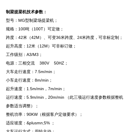
制梁提梁机技术参数：
型号：MG型制梁场提梁机；
规格：100吨（100T）可定做；
跨度：42米（42M）、可变36米跨度、24米跨度，可非标定制；
起升高度：12米（12M）可非标订做；
工作级别：A3/M3；
电源：三相交流 380V 50HZ；
大车走行速度：7.5m/min；
小车走行速度：8m/min；
起升速度：1.5m/min，7m/min；
运行速度：5.9m/min，20m/min （此三项运行速度参数根据整机
参数适当调整）；
整机功率：90KW（根据客户定做要求）；
适应坡度：&plusmn;5% ；
大车运行方式：四轮主动；