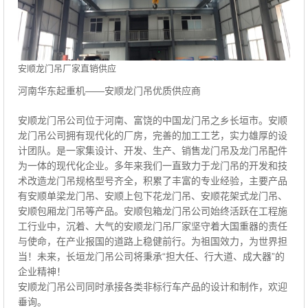
安顺龙门吊厂家直销供应
河南华东起重机——安顺龙门吊优质供应商
安顺龙门吊公司位于河南、富饶的中国龙门吊之乡长垣市。安顺
龙门吊公司拥有现代化的厂房，完善的加工工艺，实力雄厚的设
计团队。是一家集设计、开发、生产、销售龙门吊及龙门吊配件
为一体的现代化企业。多年来我们一直致力于龙门吊的开发和技
术改造龙门吊规格型号齐全，积累了丰富的专业经验，主要产品
有安顺单梁龙门吊、安顺上包下花龙门吊、安顺花架式龙门吊、
安顺包厢龙门吊等产品。安顺包箱龙门吊公司始终活跃在工程施
工行业中，沉着、大气的安顺龙门吊厂家坚守着大国重器的责任
与使命，在产业报国的道路上稳健前行。为祖国效力，为世界担
当！未来，长垣龙门吊公司将秉承“担大任、行大道、成大器”的
企业精神！
安顺龙门吊公司同时承接各类非标行车产品的设计和制作，欢迎
垂询。