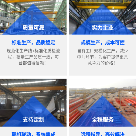
质量可靠
实力企业
标准生产，品质稳定
规模生产，成本可控
规范化生产线+标准化质检流
自有工厂规模化生产，减少
程，批量生产品质一致，每
中间环节，为客户提供更具
台都值得信赖！
竞争力的价格！
支持定制
全程服务
联机联动，系统集成
远程指导，高效解决