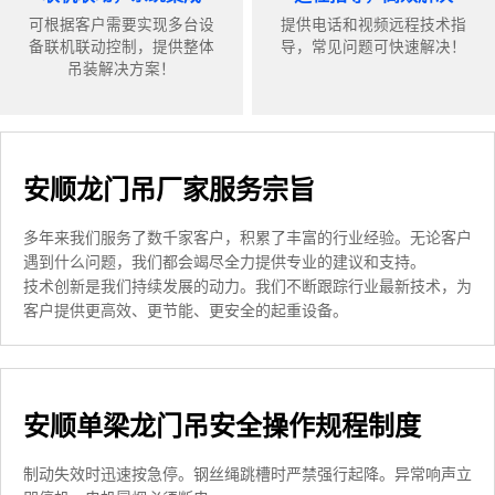
可根据客户需要实现多台设
提供电话和视频远程技术指
备联机联动控制，提供整体
导，常见问题可快速解决！
吊装解决方案！
安顺龙门吊厂家服务宗旨
多年来我们服务了数千家客户，积累了丰富的行业经验。无论客户
遇到什么问题，我们都会竭尽全力提供专业的建议和支持。
技术创新是我们持续发展的动力。我们不断跟踪行业最新技术，为
客户提供更高效、更节能、更安全的起重设备。
安顺单梁龙门吊安全操作规程制度
制动失效时迅速按急停。钢丝绳跳槽时严禁强行起降。异常响声立