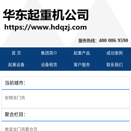
400 086 9590
服务热线：
首 页
集团简介
起重产品
成功案例
起重设备
设备租赁
客户服务
联系我们
当前城市：
安顺龙门吊
聚合栏目：
单梁龙门吊聚合页