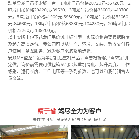
动单梁龙门吊多少钱一台。1吨龙门吊价格20720元-35720元。2
吨龙门吊价格29420元-39520。3吨龙门吊价格33600元-48700
元。5吨龙门吊价格41900元-59800元。10吨龙门吊价格52060
元-84660元。16吨龙门吊价格66330元-104230元。20吨龙门吊
价格73260元-139200元。
以上安顺上包下花龙门吊价钱非标准型，实际价格需要根据跨度
及起升高度定价。我公司可以从生产、运输、安装、验收交付客
户使用一条龙服务，减少客户采购繁琐步骤。
安顺MH型龙门吊为半定制起重机产品，需要根据客户需求定制
定做，询价前需要可供包箱龙门吊起重机跨度、起升高度、工作
级别、运行长度、工作电压等一系列参数，也可以和我们销售人
员交流。
精于省
竭尽全力为客户
来自“中国龙门吊设备之乡”的长垣龙门吊厂家