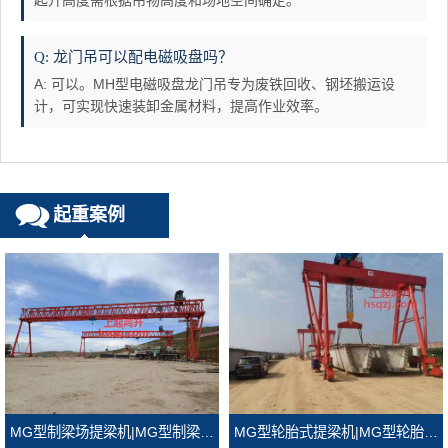
起升高度需根据吊物高度和场地空间确定。
Q: 龙门吊可以配电磁吸盘吗？
A: 可以。MH型电磁吸盘龙门吊专为废铁回收、钢坯搬运设
计，可实现快速装卸金属材料，提高作业效率。
起重案例
MG型轮胎式提梁机|MG型轮胎式龙门吊
MG型制梁场提梁机|MG型制梁场龙门吊