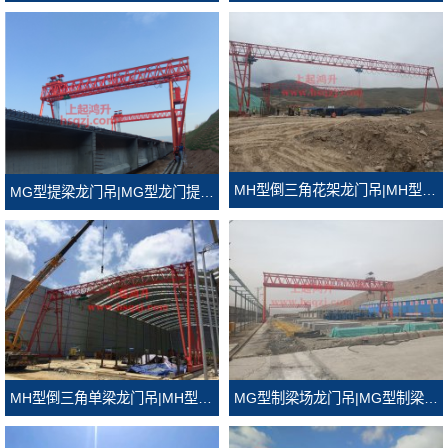
MH型倒三角花架龙门吊|MH型倒三角门式起重机
MG型提梁龙门吊|MG型龙门提梁机
MH型倒三角单梁龙门吊|MH型倒三角龙门吊
MG型制梁场龙门吊|MG型制梁场门式起重机