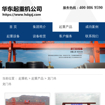
400 086 9590
服务热线：
首 页
集团简介
起重产品
成功案例
起重设备
设备租赁
客户服务
联系我们
当前位置：
起重机
>
起重产品
>
龙门吊
龙门吊