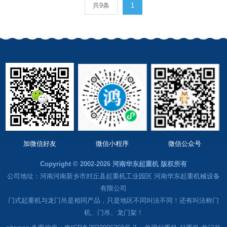
共9条
1
加微信好友
微信小程序
微信公众号
Copyright © 2002-2026 河南华东起重机 版权所有
公司地址：河南河南新乡市封丘县起重机工业园区 河南华东起重机械设备
有限公司
门式起重机与龙门吊是相同产品，只是地区不同叫法不同！还有叫法称门
机、门吊、龙门架！