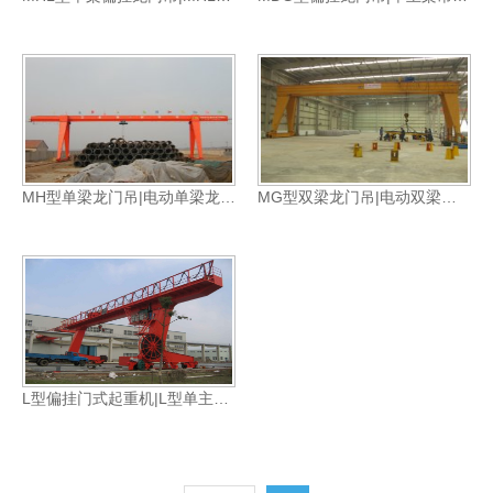
MH型单梁龙门吊|电动单梁龙门吊
MG型双梁龙门吊|电动双梁龙门吊
L型偏挂门式起重机|L型单主梁吊钩门式起重机