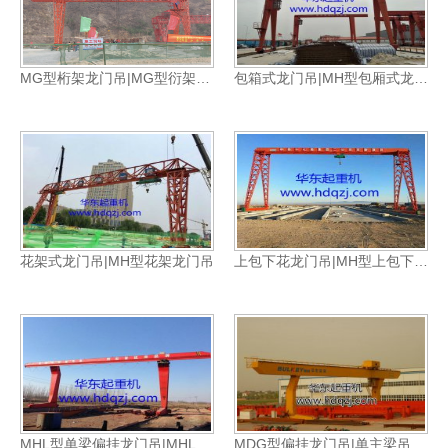
MG型桁架龙门吊|MG型衍架龙门吊
包箱式龙门吊|MH型包厢式龙门吊
花架式龙门吊|MH型花架龙门吊
上包下花龙门吊|MH型上包下花式龙门吊
MHL型单梁偏挂龙门吊|MHL型偏挂龙门吊
MDG型偏挂龙门吊|单主梁吊钩龙门吊