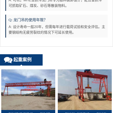
A: 可以。MHZ型抓斗龙门吊专为散料装卸设计，配合金抓斗
可抓取矿石、煤炭、砂石等散装物料。
Q: 龙门吊的使用年限？
A: 设计寿命一般20年，但需每年进行载荷试验和安全评估。主
要钢结构无疲劳裂纹的情况下可延长使用。
起重案例