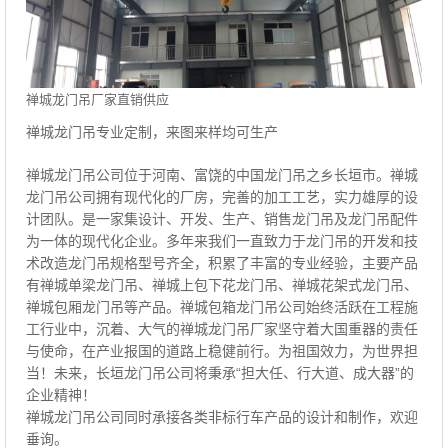
禅城龙门吊厂家直销供应
禅城龙门吊专业定制，来图来样均可生产
禅城龙门吊公司位于河南、富饶的中国龙门吊之乡长垣市。禅城
龙门吊公司拥有现代化的厂房，完善的加工工艺，实力雄厚的设
计团队。是一家集设计、开发、生产、销售龙门吊及龙门吊配件
为一体的现代化企业。多年来我们一直致力于龙门吊的开发和技
术改造龙门吊规格型号齐全，积累了丰富的专业经验，主要产品
有禅城单梁龙门吊、禅城上包下花龙门吊、禅城花架式龙门吊、
禅城包厢龙门吊等产品。禅城包箱龙门吊公司始终活跃在工程施
工行业中，沉着、大气的禅城龙门吊厂家坚守着大国重器的责任
与使命，在产业报国的道路上稳健前行。为祖国效力，为世界担
当！未来，长垣龙门吊公司将秉承“担大任、行大道、成大器”的
企业精神！
禅城龙门吊公司同时承接各类非标行车产品的设计和制作，欢迎
垂询。