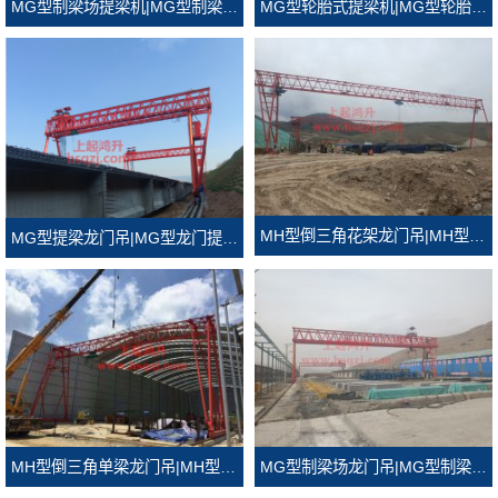
MG型轮胎式提梁机|MG型轮胎式龙门吊
MG型制梁场提梁机|MG型制梁场龙门吊
MH型倒三角花架龙门吊|MH型倒三角门式起重机
MG型提梁龙门吊|MG型龙门提梁机
MH型倒三角单梁龙门吊|MH型倒三角龙门吊
MG型制梁场龙门吊|MG型制梁场门式起重机