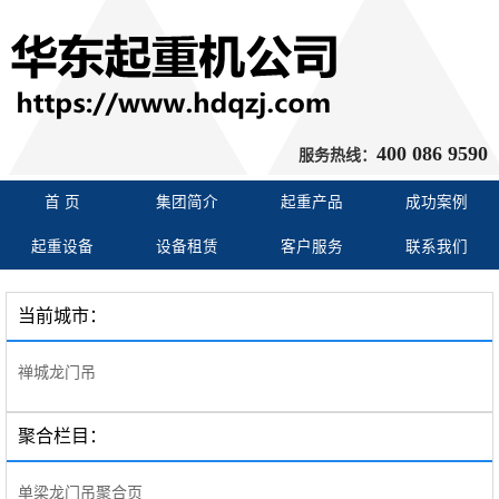
400 086 9590
服务热线：
首 页
集团简介
起重产品
成功案例
起重设备
设备租赁
客户服务
联系我们
当前城市：
禅城龙门吊
聚合栏目：
单梁龙门吊聚合页