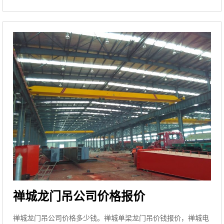
禅城龙门吊公司价格报价
禅城龙门吊公司价格多少钱。禅城单梁龙门吊价钱报价，禅城电