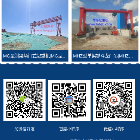
MG型制梁场门式起重机|MG型制梁场龙门吊
MHZ型单梁抓斗龙门吊|MHZ型抓斗龙门吊
加微信好友
百度小程序
微信小程序