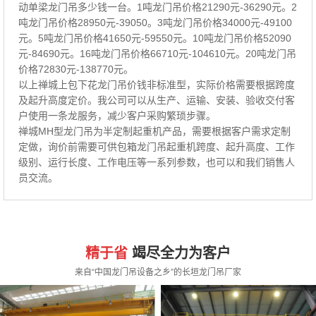
动单梁龙门吊多少钱一台。1吨龙门吊价格21290元-36290元。2
吨龙门吊价格28950元-39050。3吨龙门吊价格34000元-49100
元。5吨龙门吊价格41650元-59550元。10吨龙门吊价格52090
元-84690元。16吨龙门吊价格66710元-104610元。20吨龙门吊
价格72830元-138770元。
以上禅城上包下花龙门吊价钱非标准型，实际价格需要根据跨度
及起升高度定价。我公司可以从生产、运输、安装、验收交付客
户使用一条龙服务，减少客户采购繁琐步骤。
禅城MH型龙门吊为半定制起重机产品，需要根据客户需求定制
定做，询价前需要可供包箱龙门吊起重机跨度、起升高度、工作
级别、运行长度、工作电压等一系列参数，也可以和我们销售人
员交流。
精于省
竭尽全力为客户
来自“中国龙门吊设备之乡”的长垣龙门吊厂家