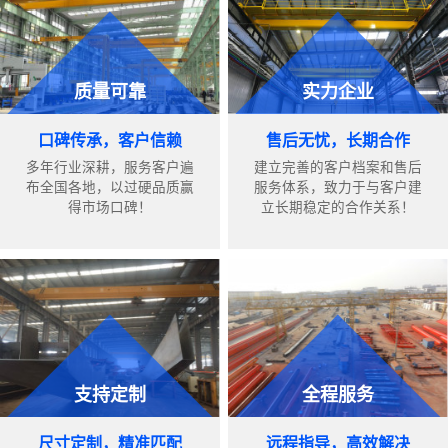
质量可靠
实力企业
口碑传承，客户信赖
售后无忧，长期合作
多年行业深耕，服务客户遍
建立完善的客户档案和售后
布全国各地，以过硬品质赢
服务体系，致力于与客户建
得市场口碑！
立长期稳定的合作关系！
支持定制
全程服务
尺寸定制，精准匹配
远程指导，高效解决