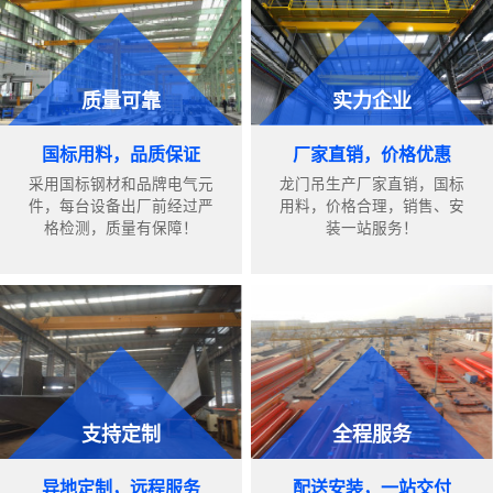
质量可靠
实力企业
国标用料，品质保证
厂家直销，价格优惠
采用国标钢材和品牌电气元
龙门吊生产厂家直销，国标
件，每台设备出厂前经过严
用料，价格合理，销售、安
格检测，质量有保障！
装一站服务！
支持定制
全程服务
异地定制，远程服务
配送安装，一站交付