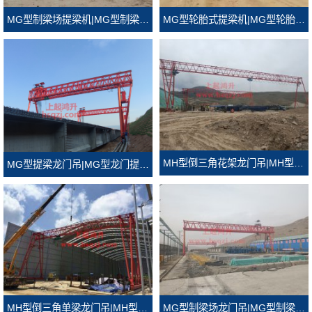
MG型轮胎式提梁机|MG型轮胎式龙门吊
MG型制梁场提梁机|MG型制梁场龙门吊
MH型倒三角花架龙门吊|MH型倒三角门式起重机
MG型提梁龙门吊|MG型龙门提梁机
MH型倒三角单梁龙门吊|MH型倒三角龙门吊
MG型制梁场龙门吊|MG型制梁场门式起重机