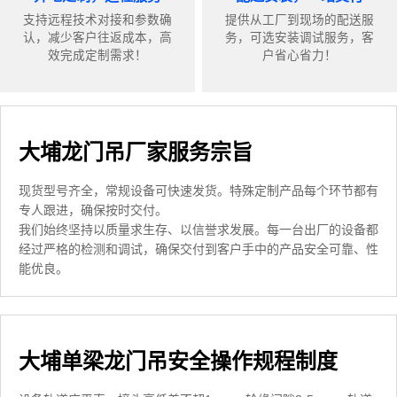
支持远程技术对接和参数确
提供从工厂到现场的配送服
认，减少客户往返成本，高
务，可选安装调试服务，客
效完成定制需求！
户省心省力！
大埔龙门吊厂家服务宗旨
现货型号齐全，常规设备可快速发货。特殊定制产品每个环节都有
专人跟进，确保按时交付。
我们始终坚持以质量求生存、以信誉求发展。每一台出厂的设备都
经过严格的检测和调试，确保交付到客户手中的产品安全可靠、性
能优良。
大埔单梁龙门吊安全操作规程制度