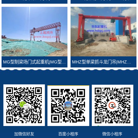
MG型制梁场门式起重机|MG型制梁场龙门吊
MHZ型单梁抓斗龙门吊|MHZ型抓斗龙门吊
加微信好友
百度小程序
微信小程序