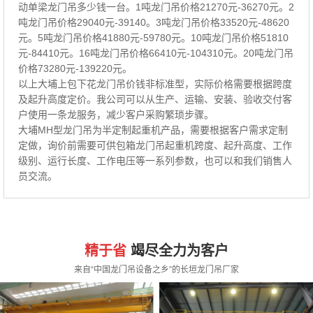
动单梁龙门吊多少钱一台。1吨龙门吊价格21270元-36270元。2
吨龙门吊价格29040元-39140。3吨龙门吊价格33520元-48620
元。5吨龙门吊价格41880元-59780元。10吨龙门吊价格51810
元-84410元。16吨龙门吊价格66410元-104310元。20吨龙门吊
价格73280元-139220元。
以上大埔上包下花龙门吊价钱非标准型，实际价格需要根据跨度
及起升高度定价。我公司可以从生产、运输、安装、验收交付客
户使用一条龙服务，减少客户采购繁琐步骤。
大埔MH型龙门吊为半定制起重机产品，需要根据客户需求定制
定做，询价前需要可供包箱龙门吊起重机跨度、起升高度、工作
级别、运行长度、工作电压等一系列参数，也可以和我们销售人
员交流。
精于省
竭尽全力为客户
来自“中国龙门吊设备之乡”的长垣龙门吊厂家