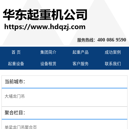
400 086 9590
服务热线：
首 页
集团简介
起重产品
成功案例
起重设备
设备租赁
客户服务
联系我们
当前城市：
大埔龙门吊
聚合栏目：
单梁龙门吊聚合页