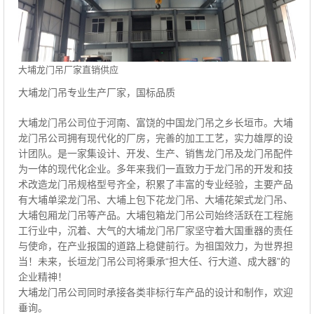
大埔龙门吊厂家直销供应
大埔龙门吊专业生产厂家，国标品质
大埔龙门吊公司位于河南、富饶的中国龙门吊之乡长垣市。大埔
龙门吊公司拥有现代化的厂房，完善的加工工艺，实力雄厚的设
计团队。是一家集设计、开发、生产、销售龙门吊及龙门吊配件
为一体的现代化企业。多年来我们一直致力于龙门吊的开发和技
术改造龙门吊规格型号齐全，积累了丰富的专业经验，主要产品
有大埔单梁龙门吊、大埔上包下花龙门吊、大埔花架式龙门吊、
大埔包厢龙门吊等产品。大埔包箱龙门吊公司始终活跃在工程施
工行业中，沉着、大气的大埔龙门吊厂家坚守着大国重器的责任
与使命，在产业报国的道路上稳健前行。为祖国效力，为世界担
当！未来，长垣龙门吊公司将秉承“担大任、行大道、成大器”的
企业精神！
大埔龙门吊公司同时承接各类非标行车产品的设计和制作，欢迎
垂询。