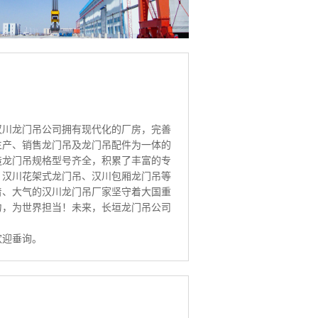
汉川龙门吊公司拥有现代化的厂房，完善
生产、销售龙门吊及龙门吊配件为一体的
造龙门吊规格型号齐全，积累了丰富的专
、汉川花架式龙门吊、汉川包厢龙门吊等
着、大气的汉川龙门吊厂家坚守着大国重
力，为世界担当！未来，长垣龙门吊公司
欢迎垂询。