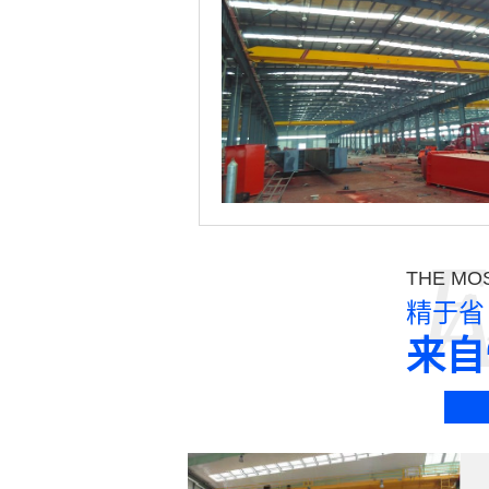
E
THE MOS
精于省
来自