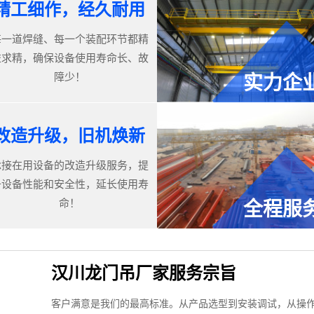
精工细作，经久耐用
每一道焊缝、每一个装配环节都精
益求精，确保设备使用寿命长、故
障少！
实力企
改造升级，旧机焕新
承接在用设备的改造升级服务，提
升设备性能和安全性，延长使用寿
命！
全程服
汉川龙门吊厂家服务宗旨
客户满意是我们的最高标准。从产品选型到安装调试，从操