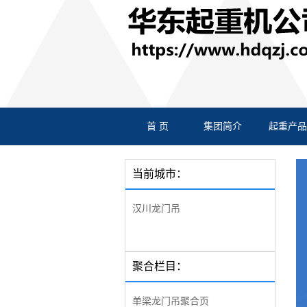
首 页
集团简介
起重产品
当前城市：
汉川龙门吊
聚合栏目：
单梁龙门吊聚合页