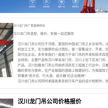
汉川龙门吊厂家直销供应
汉川龙门吊选型、报价、安装一站式服务
汉川龙门吊公司位于河南、富饶的中国龙门吊之乡长垣市。
的加工工艺，实力雄厚的设计团队。是一家集设计、开发、
现代化企业。多年来我们一直致力于龙门吊的开发和技术改
业经验，主要产品有汉川单梁龙门吊、汉川上包下花龙门吊
产品。汉川包箱龙门吊公司始终活跃在工程施工行业中，沉
器的责任与使命，在产业报国的道路上稳健前行。为祖国效
将秉承“担大任、行大道、成大器”的企业精神！
汉川龙门吊公司同时承接各类非标行车产品的设计和制作，
汉川龙门吊公司价格报价