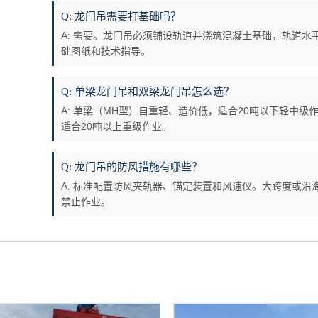
Q: 龙门吊需要打基础吗？
A: 需要。龙门吊必须铺设轨道并浇筑混凝土基础，轨道
础图纸和技术指导。
Q: 单梁龙门吊和双梁龙门吊怎么选？
A: 单梁（MH型）自重轻、造价低，适合20吨以下轻中
适合20吨以上重级作业。
Q: 龙门吊的防风措施有哪些？
A: 标准配置防风夹轨器、锚定装置和风速仪。大跨度或
禁止作业。