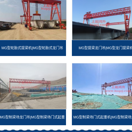
MG型轮胎式提梁机|MG型轮胎式龙门吊
MG型提梁龙门吊|MG型龙门提梁
MG型制梁场龙门吊|MG型制梁场门式起重
MG型制梁场门式起重机|MG型制梁场