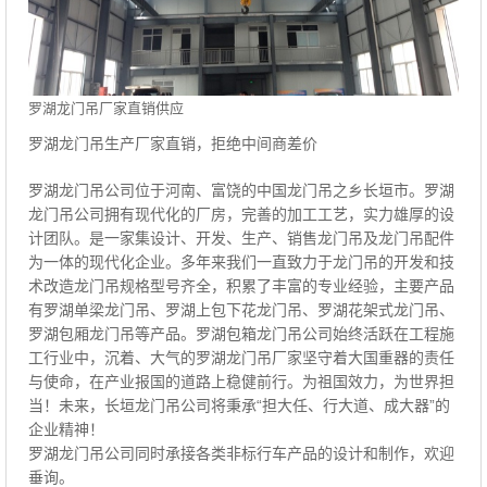
罗湖龙门吊厂家直销供应
罗湖龙门吊生产厂家直销，拒绝中间商差价
罗湖龙门吊公司位于河南、富饶的中国龙门吊之乡长垣市。罗湖
龙门吊公司拥有现代化的厂房，完善的加工工艺，实力雄厚的设
计团队。是一家集设计、开发、生产、销售龙门吊及龙门吊配件
为一体的现代化企业。多年来我们一直致力于龙门吊的开发和技
术改造龙门吊规格型号齐全，积累了丰富的专业经验，主要产品
有罗湖单梁龙门吊、罗湖上包下花龙门吊、罗湖花架式龙门吊、
罗湖包厢龙门吊等产品。罗湖包箱龙门吊公司始终活跃在工程施
工行业中，沉着、大气的罗湖龙门吊厂家坚守着大国重器的责任
与使命，在产业报国的道路上稳健前行。为祖国效力，为世界担
当！未来，长垣龙门吊公司将秉承“担大任、行大道、成大器”的
企业精神！
罗湖龙门吊公司同时承接各类非标行车产品的设计和制作，欢迎
垂询。