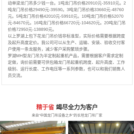
动单梁龙门吊多少钱一台。1吨龙门吊价格20910元-35910元。2
吨龙门吊价格29490元-39590。3吨龙门吊价格33660元-48760
元。5吨龙门吊价格42010元-59910元。10吨龙门吊价格52070
元-84670元。16吨龙门吊价格66720元-104620元。20吨龙门吊
价格72950元-138890元。
以上罗湖上包下花龙门吊价钱非标准型，实际价格需要根据跨度
及起升高度定价。我公司可以从生产、运输、安装、验收交付客
户使用一条龙服务，减少客户采购繁琐步骤。
罗湖MH型龙门吊为半定制起重机产品，需要根据客户需求定制
定做，询价前需要可供包箱龙门吊起重机跨度、起升高度、工作
级别、运行长度、工作电压等一系列参数，也可以和我们销售人
员交流。
精于省
竭尽全力为客户
来自“中国龙门吊设备之乡”的长垣龙门吊厂家