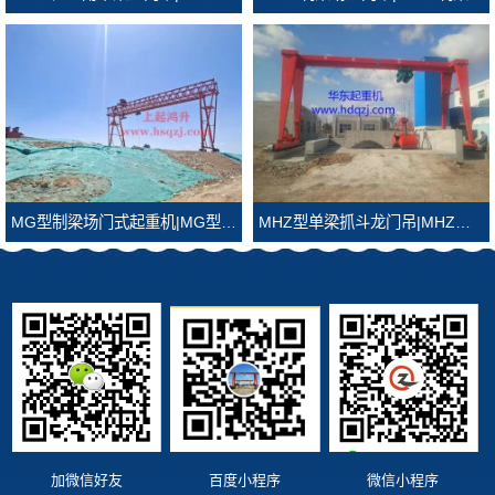
MG型制梁场门式起重机|MG型制梁场龙门吊
MHZ型单梁抓斗龙门吊|MHZ型抓斗龙门吊
加微信好友
百度小程序
微信小程序