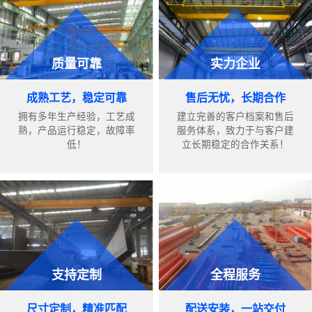
质量可靠
实力企业
成熟工艺，稳定可靠
售后无忧，长期合作
拥有多年生产经验，工艺成
建立完善的客户档案和售后
熟，产品运行稳定，故障率
服务体系，致力于与客户建
低！
立长期稳定的合作关系！
支持定制
全程服务
尺寸定制，精准匹配
配送安装，一站交付