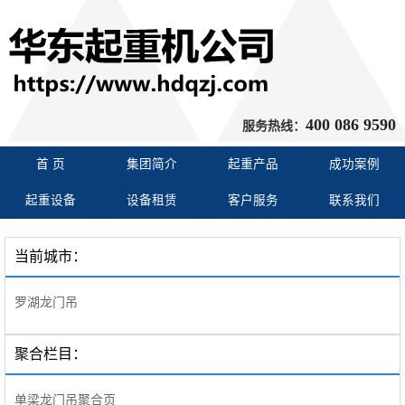
400 086 9590
服务热线：
首 页
集团简介
起重产品
成功案例
起重设备
设备租赁
客户服务
联系我们
当前城市：
罗湖龙门吊
聚合栏目：
单梁龙门吊聚合页