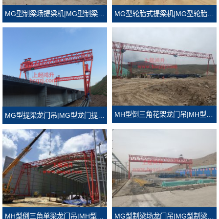
MG型轮胎式提梁机|MG型轮胎式龙门吊
MG型制梁场提梁机|MG型制梁场龙门吊
MH型倒三角花架龙门吊|MH型倒三角门式起重机
MG型提梁龙门吊|MG型龙门提梁机
MH型倒三角单梁龙门吊|MH型倒三角龙门吊
MG型制梁场龙门吊|MG型制梁场门式起重机