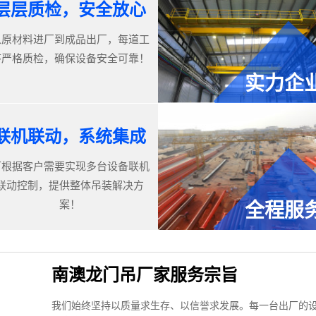
层层质检，安全放心
从原材料进厂到成品出厂，每道工
序严格质检，确保设备安全可靠！
实力企
联机联动，系统集成
可根据客户需要实现多台设备联机
联动控制，提供整体吊装解决方
案！
全程服
南澳龙门吊厂家服务宗旨
我们始终坚持以质量求生存、以信誉求发展。每一台出厂的