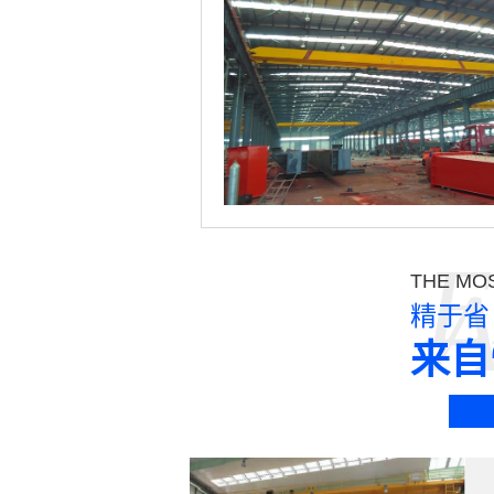
E
THE MOS
精于省
来自