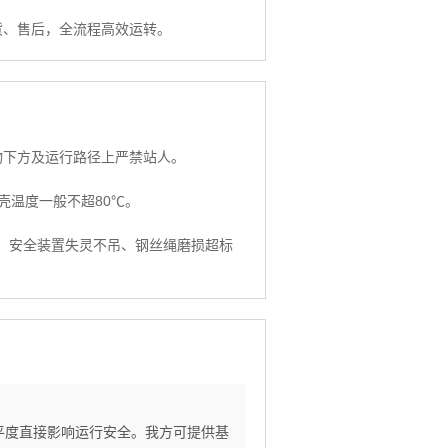
货、售后，全流程高效运转。
物下方及运行路径上严禁站人。
壳温度一般不超80℃。
吊、安全装置失灵不吊、钢丝绳磨损超标
水平度直接影响运行安全。我方可提供基