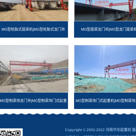
MG型轮胎式提梁机|MG型轮胎式龙门吊
MG型提梁龙门吊|MG型龙门提梁
MG型制梁场龙门吊|MG型制梁场门式起重
MG型制梁场门式起重机|MG型制梁场
机
吊
Copyright © 2002-2022 河南华东起重机