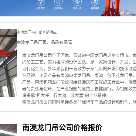
南澳龙门吊厂家直销供应
南澳龙门吊厂家，品质有保障
南澳龙门吊公司位于河南、富饶的中国龙门吊之乡长垣市。
的加工工艺，实力雄厚的设计团队。是一家集设计、开发、
现代化企业。多年来我们一直致力于龙门吊的开发和技术改
业经验，主要产品有南澳单梁龙门吊、南澳上包下花龙门吊
产品。南澳包箱龙门吊公司始终活跃在工程施工行业中，沉
器的责任与使命，在产业报国的道路上稳健前行。为祖国效
将秉承“担大任、行大道、成大器”的企业精神！
南澳龙门吊公司同时承接各类非标行车产品的设计和制作，
南澳龙门吊公司价格报价