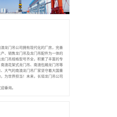
南澳龙门吊公司拥有现代化的厂房，完善
生产、销售龙门吊及龙门吊配件为一体的
造龙门吊规格型号齐全，积累了丰富的专
、南澳花架式龙门吊、南澳包厢龙门吊等
着、大气的南澳龙门吊厂家坚守着大国重
力，为世界担当！未来，长垣龙门吊公司
欢迎垂询。