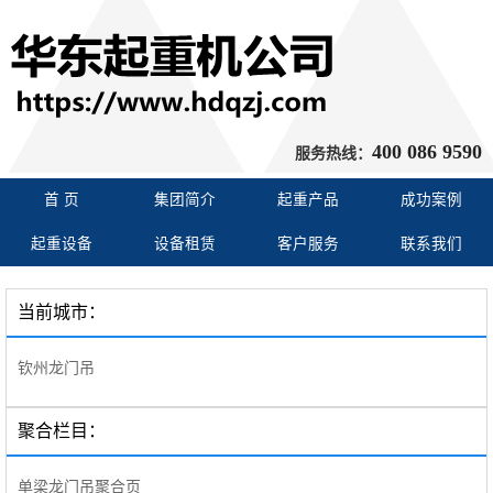
400 086 9590
服务热线：
首 页
集团简介
起重产品
成功案例
起重设备
设备租赁
客户服务
联系我们
当前城市：
钦州龙门吊
聚合栏目：
单梁龙门吊聚合页