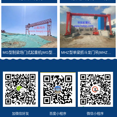
MG型制梁场门式起重机|MG型制梁场龙门吊
MHZ型单梁抓斗龙门吊|MHZ型抓斗龙门吊
加微信好友
百度小程序
微信小程序