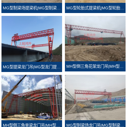
MG型轮胎式提梁机|MG型轮胎式龙门吊
MG型制梁场提梁机|MG型制梁场龙门吊
MH型倒三角花架龙门吊|MH型倒三角门式起重机
MG型提梁龙门吊|MG型龙门提梁机
MH型倒三角单梁龙门吊|MH型倒三角龙门吊
MG型制梁场龙门吊|MG型制梁场门式起重机