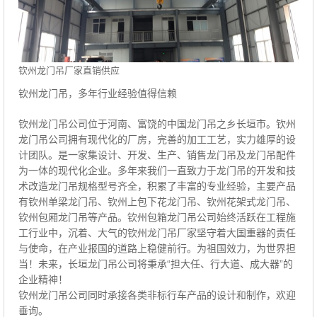
钦州龙门吊厂家直销供应
钦州龙门吊，多年行业经验值得信赖
钦州龙门吊公司位于河南、富饶的中国龙门吊之乡长垣市。钦州
龙门吊公司拥有现代化的厂房，完善的加工工艺，实力雄厚的设
计团队。是一家集设计、开发、生产、销售龙门吊及龙门吊配件
为一体的现代化企业。多年来我们一直致力于龙门吊的开发和技
术改造龙门吊规格型号齐全，积累了丰富的专业经验，主要产品
有钦州单梁龙门吊、钦州上包下花龙门吊、钦州花架式龙门吊、
钦州包厢龙门吊等产品。钦州包箱龙门吊公司始终活跃在工程施
工行业中，沉着、大气的钦州龙门吊厂家坚守着大国重器的责任
与使命，在产业报国的道路上稳健前行。为祖国效力，为世界担
当！未来，长垣龙门吊公司将秉承“担大任、行大道、成大器”的
企业精神！
钦州龙门吊公司同时承接各类非标行车产品的设计和制作，欢迎
垂询。