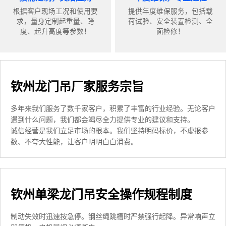
根据客户现场工况和使用要
提供年度维保服务，包括载
求，量身定制起重量、跨
荷试验、安全装置检测、全
度、起升高度等参数！
面检修！
钦州龙门吊厂家服务宗旨
多年来我们服务了数千家客户，积累了丰富的行业经验。无论客户
遇到什么问题，我们都会竭尽全力提供专业的建议和支持。
诚信经营是我们立足市场的根本。我们坚持明码标价，不虚报参
数、不夸大性能，让客户明明白白消费。
钦州单梁龙门吊安全操作规程制度
制动失效时迅速按急停。钢丝绳跳槽时严禁强行起降。异常响声立