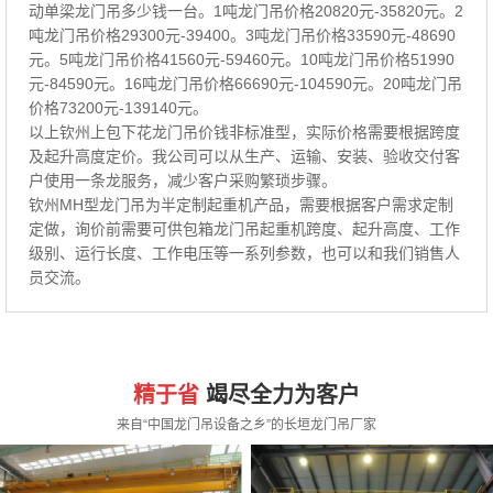
动单梁龙门吊多少钱一台。1吨龙门吊价格20820元-35820元。2
吨龙门吊价格29300元-39400。3吨龙门吊价格33590元-48690
元。5吨龙门吊价格41560元-59460元。10吨龙门吊价格51990
元-84590元。16吨龙门吊价格66690元-104590元。20吨龙门吊
价格73200元-139140元。
以上钦州上包下花龙门吊价钱非标准型，实际价格需要根据跨度
及起升高度定价。我公司可以从生产、运输、安装、验收交付客
户使用一条龙服务，减少客户采购繁琐步骤。
钦州MH型龙门吊为半定制起重机产品，需要根据客户需求定制
定做，询价前需要可供包箱龙门吊起重机跨度、起升高度、工作
级别、运行长度、工作电压等一系列参数，也可以和我们销售人
员交流。
精于省
竭尽全力为客户
来自“中国龙门吊设备之乡”的长垣龙门吊厂家