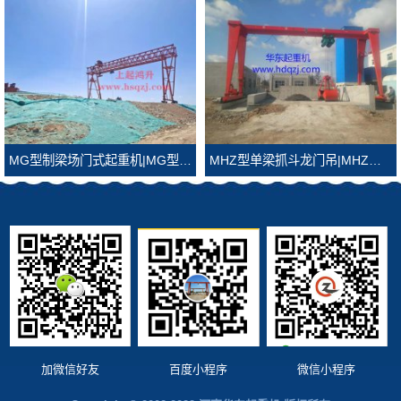
MG型制梁场门式起重机|MG型制梁场龙门吊
MHZ型单梁抓斗龙门吊|MHZ型抓斗龙门吊
加微信好友
百度小程序
微信小程序