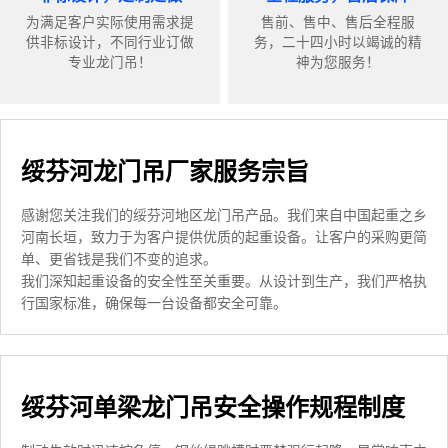
为满足客户实际使用需求提
售前、售中、售后全程服
供非标设计，不同行业订做
务，二十四小时以竭诚的精
专业龙门吊！
神为您服务！
绥芬河龙门吊厂家服务宗旨
感谢您关注我们的绥芬河地区龙门吊产品。我们来自中国起重之乡
河南长垣，致力于为客户提供优质的起重设备。让客户的采购更简
单、更省钱是我们不变的追求。
我们深知起重设备的安全性至关重要。从设计到生产，我们严格执
行国家标准，确保每一台设备都安全可靠。
绥芬河单梁龙门吊安全操作规程制度