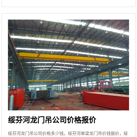
绥芬河龙门吊公司价格报价
绥芬河龙门吊公司价格多少钱。绥芬河单梁龙门吊价钱报价，绥