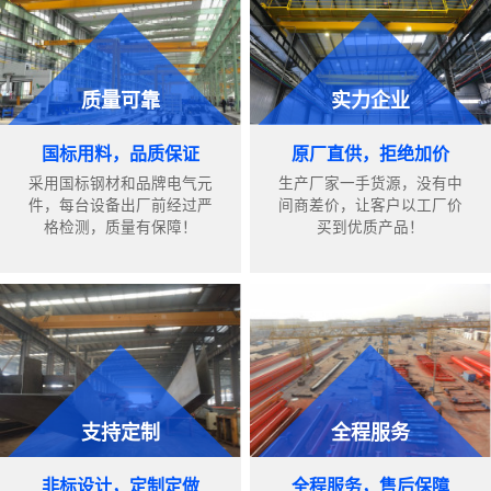
质量可靠
实力企业
国标用料，品质保证
原厂直供，拒绝加价
采用国标钢材和品牌电气元
生产厂家一手货源，没有中
件，每台设备出厂前经过严
间商差价，让客户以工厂价
格检测，质量有保障！
买到优质产品！
支持定制
全程服务
非标设计，定制定做
全程服务，售后保障