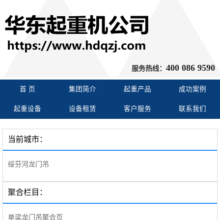
400 086 9590
服务热线：
首 页
集团简介
起重产品
成功案例
起重设备
设备租赁
客户服务
联系我们
当前城市：
绥芬河龙门吊
聚合栏目：
单梁龙门吊聚合页