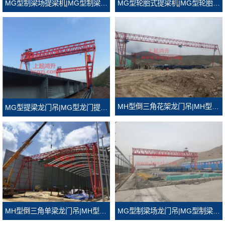
MG型轮胎式提梁机|MG型轮胎式龙门吊
MG型制梁场提梁机|MG型制梁场龙门吊
MH型倒三角花架龙门吊|MH型倒三角门式起重机
MG型提梁龙门吊|MG型龙门提梁机
MH型倒三角单梁龙门吊|MH型倒三角龙门吊
MG型制梁场龙门吊|MG型制梁场门式起重机