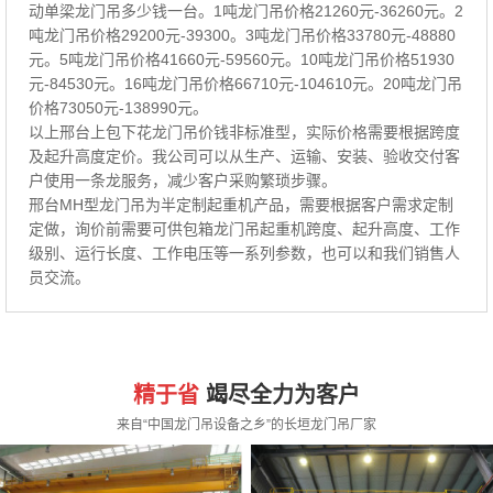
动单梁龙门吊多少钱一台。1吨龙门吊价格21260元-36260元。2
吨龙门吊价格29200元-39300。3吨龙门吊价格33780元-48880
元。5吨龙门吊价格41660元-59560元。10吨龙门吊价格51930
元-84530元。16吨龙门吊价格66710元-104610元。20吨龙门吊
价格73050元-138990元。
以上邢台上包下花龙门吊价钱非标准型，实际价格需要根据跨度
及起升高度定价。我公司可以从生产、运输、安装、验收交付客
户使用一条龙服务，减少客户采购繁琐步骤。
邢台MH型龙门吊为半定制起重机产品，需要根据客户需求定制
定做，询价前需要可供包箱龙门吊起重机跨度、起升高度、工作
级别、运行长度、工作电压等一系列参数，也可以和我们销售人
员交流。
精于省
竭尽全力为客户
来自“中国龙门吊设备之乡”的长垣龙门吊厂家