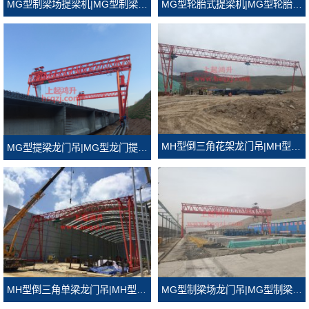
MG型轮胎式提梁机|MG型轮胎式龙门吊
MG型制梁场提梁机|MG型制梁场龙门吊
MH型倒三角花架龙门吊|MH型倒三角门式起重机
MG型提梁龙门吊|MG型龙门提梁机
MH型倒三角单梁龙门吊|MH型倒三角龙门吊
MG型制梁场龙门吊|MG型制梁场门式起重机