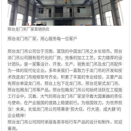
邢台龙门吊厂家直销供应
邢台龙门吊厂家，用心服务每一位客户
邢台龙门吊公司位于河南、富饶的中国龙门吊之乡长垣市。邢台
龙门吊公司拥有现代化的厂房，完善的加工工艺，实力雄厚的设
计团队。是一家集设计、开发、生产、销售龙门吊及龙门吊配件
为一体的现代化企业。多年来我们一直致力于龙门吊的开发和技
术改造龙门吊规格型号齐全，积累了丰富的专业经验，主要产品
有邢台单梁龙门吊、邢台上包下花龙门吊、邢台花架式龙门吊、
邢台包厢龙门吊等产品。邢台包箱龙门吊公司始终活跃在工程施
工行业中，沉着、大气的邢台龙门吊厂家坚守着大国重器的责任
与使命，在产业报国的道路上稳健前行。为祖国效力，为世界担
当！未来，长垣龙门吊公司将秉承“担大任、行大道、成大器”的
企业精神！
邢台龙门吊公司同时承接各类非标行车产品的设计和制作，欢迎
垂询。