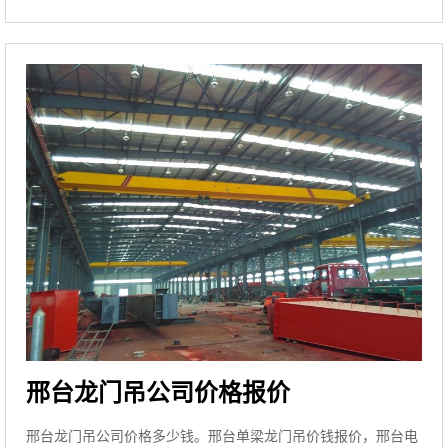
邢台龙门吊公司价格报价
邢台龙门吊公司价格多少钱。邢台单梁龙门吊价钱报价，邢台电