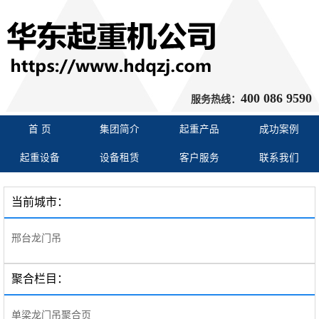
400 086 9590
服务热线：
首 页
集团简介
起重产品
成功案例
起重设备
设备租赁
客户服务
联系我们
当前城市：
邢台龙门吊
聚合栏目：
单梁龙门吊聚合页