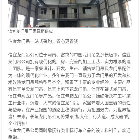
信宜龙门吊厂家直销供应
信宜龙门吊一站式采购，省心更省钱
信宜龙门吊公司位于河南、富饶的中国龙门吊之乡长垣市。信宜
龙门吊公司拥有现代化的厂房，完善的加工工艺，实力雄厚的设
计团队。是一家集设计、开发、生产、销售龙门吊及龙门吊配件
为一体的现代化企业。多年来我们一直致力于龙门吊的开发和技
术改造龙门吊规格型号齐全，积累了丰富的专业经验，主要产品
有信宜单梁龙门吊、信宜上包下花龙门吊、信宜花架式龙门吊、
信宜包厢龙门吊等产品。信宜包箱龙门吊公司始终活跃在工程施
工行业中，沉着、大气的信宜龙门吊厂家坚守着大国重器的责任
与使命，在产业报国的道路上稳健前行。为祖国效力，为世界担
当！未来，长垣龙门吊公司将秉承“担大任、行大道、成大器”的
企业精神！
信宜龙门吊公司同时承接各类非标行车产品的设计和制作，欢迎
垂询。