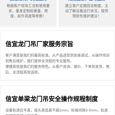
根据客户现场工况和使用要
建立客户定期回访制度，主
求，量身定制起重量、跨
动了解设备运行状况，提供
度、起升高度等参数！
预防性维护建议！
信宜龙门吊厂家服务宗旨
客户满意是我们的最高标准。从产品选型到安装调试，从操作培训
到售后维护，我们提供全流程的专业服务。
便捷高效是我们的服务特色。从客户咨询、报价、下单到发货、售
后，全流程高效运转。
信宜单梁龙门吊安全操作规程制度
设备轨道应平直，接头高低差不超1mm。轮缘间隙3-5mm。轨道