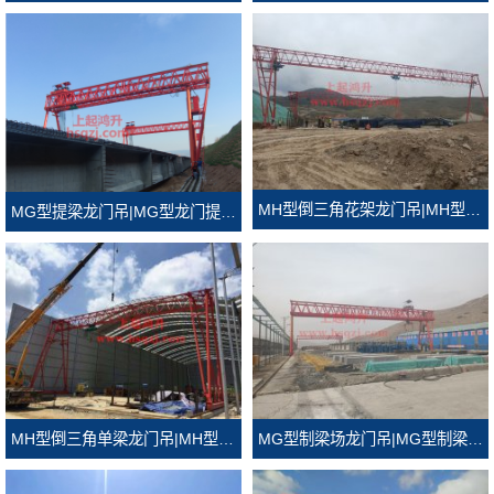
MH型倒三角花架龙门吊|MH型倒三角门式起重机
MG型提梁龙门吊|MG型龙门提梁机
MH型倒三角单梁龙门吊|MH型倒三角龙门吊
MG型制梁场龙门吊|MG型制梁场门式起重机