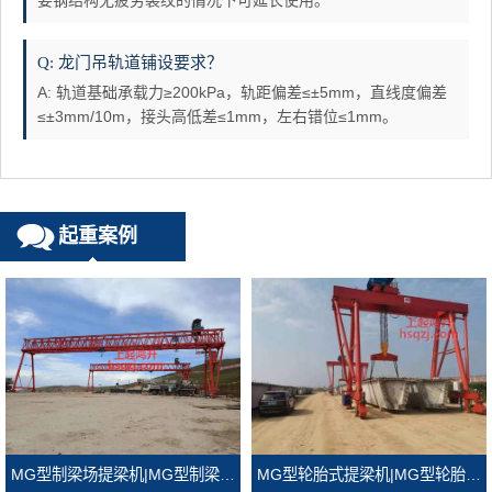
要钢结构无疲劳裂纹的情况下可延长使用。
Q: 龙门吊轨道铺设要求？
A: 轨道基础承载力≥200kPa，轨距偏差≤±5mm，直线度偏差
≤±3mm/10m，接头高低差≤1mm，左右错位≤1mm。
起重案例
MG型轮胎式提梁机|MG型轮胎式龙门吊
MG型制梁场提梁机|MG型制梁场龙门吊