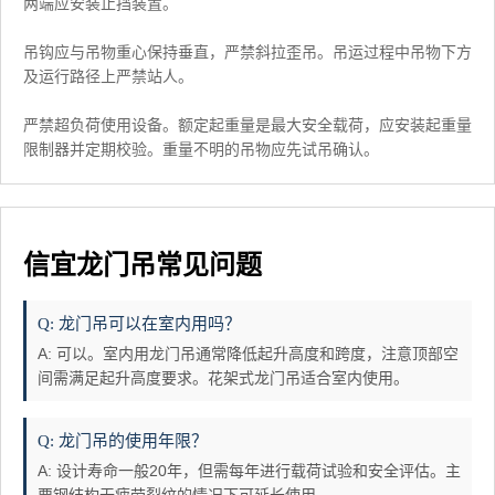
两端应安装止挡装置。
吊钩应与吊物重心保持垂直，严禁斜拉歪吊。吊运过程中吊物下方
及运行路径上严禁站人。
严禁超负荷使用设备。额定起重量是最大安全载荷，应安装起重量
限制器并定期校验。重量不明的吊物应先试吊确认。
信宜龙门吊常见问题
Q: 龙门吊可以在室内用吗？
A: 可以。室内用龙门吊通常降低起升高度和跨度，注意顶部空
间需满足起升高度要求。花架式龙门吊适合室内使用。
Q: 龙门吊的使用年限？
A: 设计寿命一般20年，但需每年进行载荷试验和安全评估。主