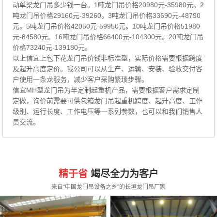
动单梁龙门吊多少钱一台。1吨龙门吊价格20980元-35980元。2
吨龙门吊价格29160元-39260。3吨龙门吊价格33690元-48790
元。5吨龙门吊价格42050元-59950元。10吨龙门吊价格51980
元-84580元。16吨龙门吊价格66400元-104300元。20吨龙门吊
价格73240元-139180元。
以上信宜上包下花龙门吊价钱非标准型，实际价格需要根据跨度
及起升高度定价。我公司可以从生产、运输、安装、验收交付客
户使用一条龙服务，减少客户采购繁琐步骤。
信宜MH型龙门吊为半定制起重机产品，需要根据客户需求定制
定做，询价前需要可供包箱龙门吊起重机跨度、起升高度、工作
级别、运行长度、工作电压等一系列参数，也可以和我们销售人
员交流。
精于省
竭尽全力为客户
来自“中国龙门吊设备之乡”的长垣龙门吊厂家