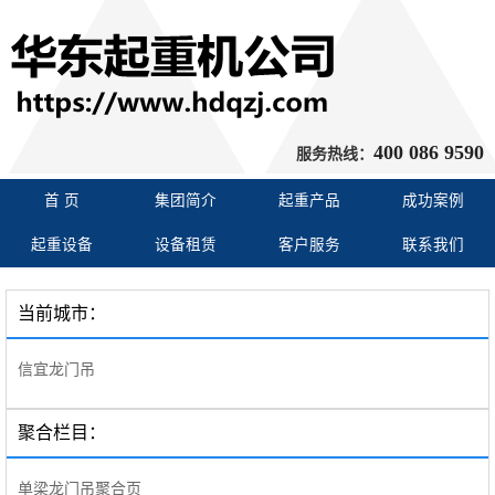
400 086 9590
服务热线：
首 页
集团简介
起重产品
成功案例
起重设备
设备租赁
客户服务
联系我们
当前城市：
信宜龙门吊
聚合栏目：
单梁龙门吊聚合页