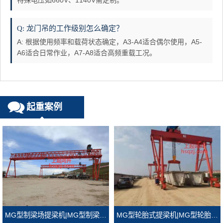
特殊电压如660V、1140V需定制。
Q: 龙门吊的工作级别怎么确定？
A: 根据使用频率和载荷状态确定，A3-A4适合偶尔使用，A5-
A6适合日常作业，A7-A8适合高频重载工况。
起重案例
MG型轮胎式提梁机|MG型轮胎式龙门吊
MG型制梁场提梁机|MG型制梁场龙门吊