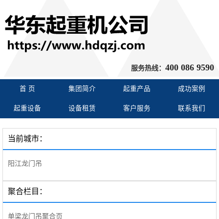
400 086 9590
服务热线：
首 页
集团简介
起重产品
成功案例
起重设备
设备租赁
客户服务
联系我们
当前城市：
阳江龙门吊
聚合栏目：
单梁龙门吊聚合页