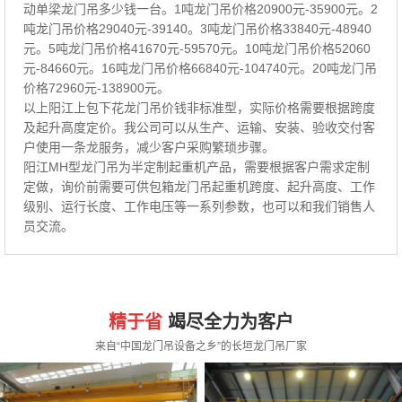
动单梁龙门吊多少钱一台。1吨龙门吊价格20900元-35900元。2
吨龙门吊价格29040元-39140。3吨龙门吊价格33840元-48940
元。5吨龙门吊价格41670元-59570元。10吨龙门吊价格52060
元-84660元。16吨龙门吊价格66840元-104740元。20吨龙门吊
价格72960元-138900元。
以上阳江上包下花龙门吊价钱非标准型，实际价格需要根据跨度
及起升高度定价。我公司可以从生产、运输、安装、验收交付客
户使用一条龙服务，减少客户采购繁琐步骤。
阳江MH型龙门吊为半定制起重机产品，需要根据客户需求定制
定做，询价前需要可供包箱龙门吊起重机跨度、起升高度、工作
级别、运行长度、工作电压等一系列参数，也可以和我们销售人
员交流。
精于省
竭尽全力为客户
来自“中国龙门吊设备之乡”的长垣龙门吊厂家