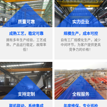
质量可靠
实力企业
成熟工艺，稳定可靠
规模生产，成本可控
拥有多年生产经验，工艺成
自有工厂规模化生产，减少
熟，产品运行稳定，故障率
中间环节，为客户提供更具
低！
竞争力的价格！
支持定制
全程服务
联机联动，系统集成
年度维保，专业巡检