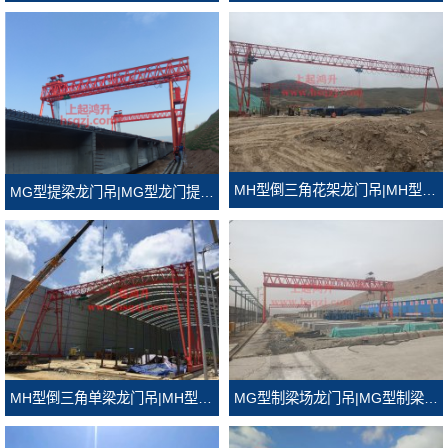
MH型倒三角花架龙门吊|MH型倒三角门式起重机
MG型提梁龙门吊|MG型龙门提梁机
MH型倒三角单梁龙门吊|MH型倒三角龙门吊
MG型制梁场龙门吊|MG型制梁场门式起重机