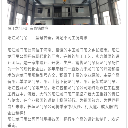
阳江龙门吊厂家直销供应
阳江龙门吊——型号齐全，满足不同工况需求
阳江龙门吊公司位于河南、富饶的中国龙门吊之乡长垣市。阳江
龙门吊公司拥有现代化的厂房，完善的加工工艺，实力雄厚的设
计团队。是一家集设计、开发、生产、销售龙门吊及龙门吊配件
为一体的现代化企业。多年来我们一直致力于龙门吊的开发和技
术改造龙门吊规格型号齐全，积累了丰富的专业经验，主要产品
有阳江单梁龙门吊、阳江上包下花龙门吊、阳江花架式龙门吊、
阳江包厢龙门吊等产品。阳江包箱龙门吊公司始终活跃在工程施
工行业中，沉着、大气的阳江龙门吊厂家坚守着大国重器的责任
与使命，在产业报国的道路上稳健前行。为祖国效力，为世界担
当！未来，长垣龙门吊公司将秉承“担大任、行大道、成大器”的
企业精神！
阳江龙门吊公司同时承接各类非标行车产品的设计和制作，欢迎
垂询。