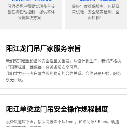
可根据客户需要实现多台设
提供年度维保服务，包括载
备联机联动控制，提供整体
荷试验、安全装置检测、全
吊装解决方案！
面检修！
阳江龙门吊厂家服务宗旨
我们深知起重设备的安全性至关重要。从设计到生产，我们严格执
行国家标准，确保每一台设备都安全可靠。
我们致力于与客户建立长期稳定的合作关系。合作只是开始，服务
永无止境。
阳江单梁龙门吊安全操作规程制度
设备轨道应平直，接头高低差不超1mm。轮缘间隙3-5mm。轨道