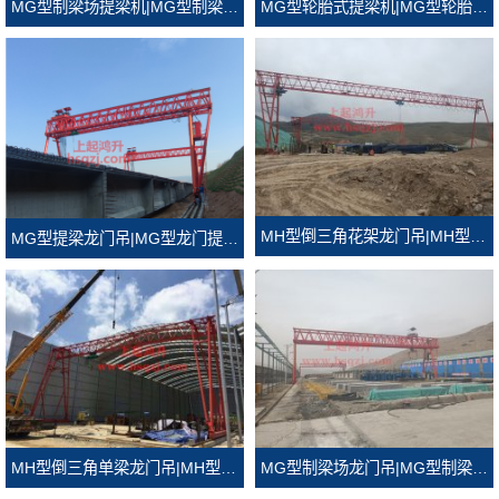
MG型轮胎式提梁机|MG型轮胎式龙门吊
MG型制梁场提梁机|MG型制梁场龙门吊
MH型倒三角花架龙门吊|MH型倒三角门式起重机
MG型提梁龙门吊|MG型龙门提梁机
MH型倒三角单梁龙门吊|MH型倒三角龙门吊
MG型制梁场龙门吊|MG型制梁场门式起重机