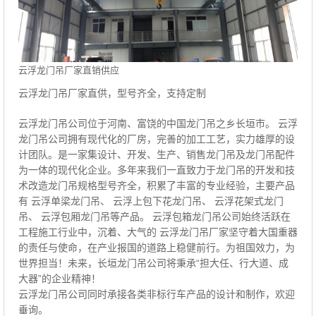
云浮龙门吊厂家直销供应
云浮龙门吊厂家直供，型号齐全，支持定制
云浮龙门吊公司位于河南、富饶的中国龙门吊之乡长垣市。 云浮
龙门吊公司拥有现代化的厂房，完善的加工工艺，实力雄厚的设
计团队。是一家集设计、开发、生产、销售龙门吊及龙门吊配件
为一体的现代化企业。多年来我们一直致力于龙门吊的开发和技
术改造龙门吊规格型号齐全，积累了丰富的专业经验，主要产品
有 云浮单梁龙门吊、 云浮上包下花龙门吊、 云浮花架式龙门
吊、 云浮包厢龙门吊等产品。 云浮包箱龙门吊公司始终活跃在
工程施工行业中，沉着、大气的 云浮龙门吊厂家坚守着大国重器
的责任与使命，在产业报国的道路上稳健前行。为祖国效力，为
世界担当！未来，长垣龙门吊公司将秉承“担大任、行大道、成
大器”的企业精神！
云浮龙门吊公司同时承接各类非标行车产品的设计和制作，欢迎
垂询。