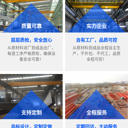
质量可靠
实力企业
层层质检，安全放心
自有工厂，品质可控
从原材料进厂到成品出厂，
从原材料到成品全程自主生
每道工序严格质检，确保设
产，不外包、不代工，品质
备安全可靠！
全程可控！
支持定制
全程服务
非标设计，定制定做
定期回访，主动服务