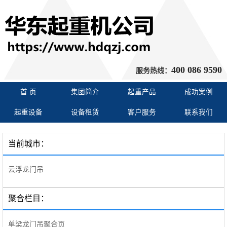
400 086 9590
服务热线：
首 页
集团简介
起重产品
成功案例
起重设备
设备租赁
客户服务
联系我们
当前城市：
云浮龙门吊
聚合栏目：
单梁龙门吊聚合页