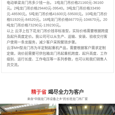
电动单梁龙门吊多少钱一台。 1吨龙门吊价格21160元-36160
元。2吨龙门吊价格29440元-39540。3吨龙门吊价格33490
元-48590元。5吨龙门吊价格41600元-59500元。10吨龙门吊价
格51920元-84520元。16吨龙门吊价格66770元-104670元。20
吨龙门吊价格73290元-139230元。
以上 云浮上包下花龙门吊价钱非标准型，实际价格需要根据跨度
及起升高度定价。我公司可以从生产、运输、安装、验收交付客
户使用一条龙服务，减少客户采购繁琐步骤。
云浮MH型龙门吊为半定制起重机产品，需要根据客户需求定制
定做，询价前需要可供包箱龙门吊起重机跨度、起升高度、工作
级别、运行长度、工作电压等一系列参数，也可以和我们销售人
员交流。
精于省
竭尽全力为客户
来自“中国龙门吊设备之乡”的长垣龙门吊厂家