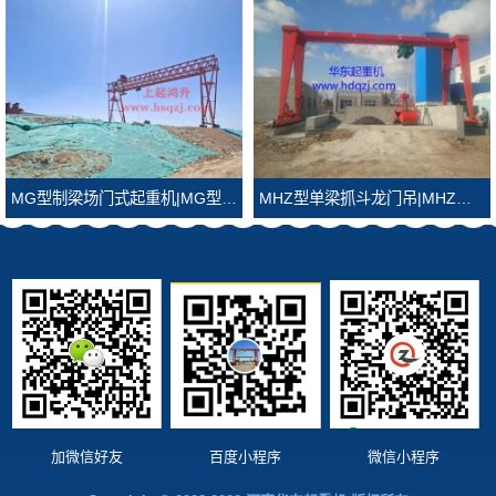
MG型制梁场门式起重机|MG型制梁场龙门吊
MHZ型单梁抓斗龙门吊|MHZ型抓斗龙门吊
加微信好友
百度小程序
微信小程序