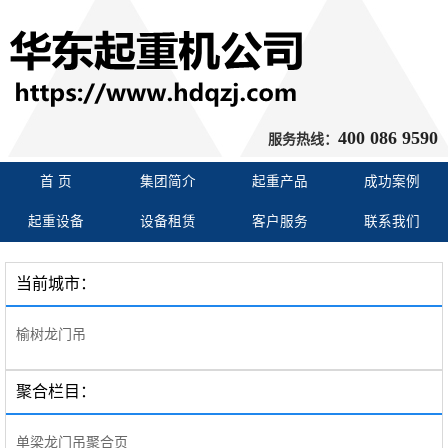
400 086 9590
服务热线：
首 页
集团简介
起重产品
成功案例
起重设备
设备租赁
客户服务
联系我们
当前城市：
榆树龙门吊
聚合栏目：
单梁龙门吊聚合页