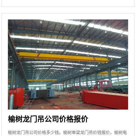
榆树龙门吊公司价格报价
榆树龙门吊公司价格多少钱。榆树单梁龙门吊价钱报价，榆树电