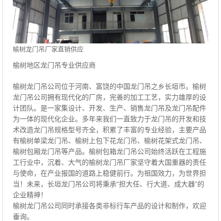
榆树龙门吊厂家直销供应
榆树地区龙门吊专业供应商
榆树龙门吊公司位于河南、富饶的中国龙门吊之乡长垣市。榆树
龙门吊公司拥有现代化的厂房，完善的加工工艺，实力雄厚的设
计团队。是一家集设计、开发、生产、销售龙门吊及龙门吊配件
为一体的现代化企业。多年来我们一直致力于龙门吊的开发和技
术改造龙门吊规格型号齐全，积累了丰富的专业经验，主要产品
有榆树单梁龙门吊、榆树上包下花龙门吊、榆树花架式龙门吊、
榆树包厢龙门吊等产品。榆树包箱龙门吊公司始终活跃在工程施
工行业中，沉着、大气的榆树龙门吊厂家坚守着大国重器的责任
与使命，在产业报国的道路上稳健前行。为祖国效力，为世界担
当！未来，长垣龙门吊公司将秉承“担大任、行大道、成大器”的
企业精神！
榆树龙门吊公司同时承接各类非标行车产品的设计和制作，欢迎
垂询。