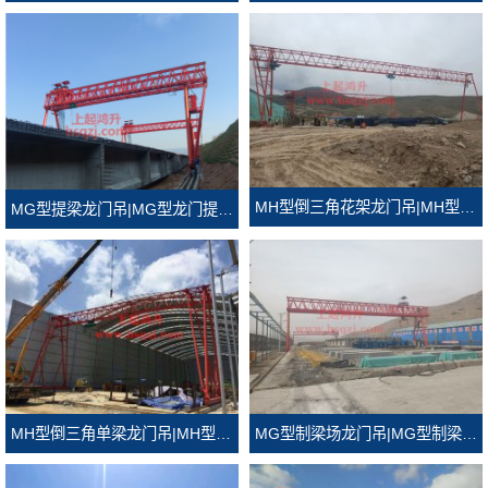
MH型倒三角花架龙门吊|MH型倒三角门式起重机
MG型提梁龙门吊|MG型龙门提梁机
MH型倒三角单梁龙门吊|MH型倒三角龙门吊
MG型制梁场龙门吊|MG型制梁场门式起重机