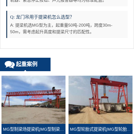
轨器、紧急停止按钮、声光报警器等均为标准配置。
Q: 龙门吊用于提梁机怎么选型？
A: 提梁机选MG型为主，起重量50吨-200吨，跨度30m-
50m，需考虑起升高度和提梁尺寸的匹配性。
起重案例
MG型轮胎式提梁机|MG型轮胎式龙门吊
MG型制梁场提梁机|MG型制梁场龙门吊