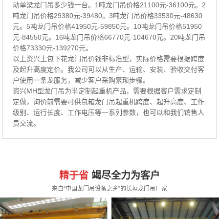
动单梁龙门吊多少钱一台。1吨龙门吊价格21100元-36100元。2
吨龙门吊价格29380元-39480。3吨龙门吊价格33530元-48630
元。5吨龙门吊价格41950元-59850元。10吨龙门吊价格51950
元-84550元。16吨龙门吊价格66770元-104670元。20吨龙门吊
价格73330元-139270元。
以上资兴上包下花龙门吊价钱非标准型，实际价格需要根据跨度
及起升高度定价。我公司可以从生产、运输、安装、验收交付客
户使用一条龙服务，减少客户采购繁琐步骤。
资兴MH型龙门吊为半定制起重机产品，需要根据客户需求定制
定做，询价前需要可供包箱龙门吊起重机跨度、起升高度、工作
级别、运行长度、工作电压等一系列参数，也可以和我们销售人
员交流。
精于省
竭尽全力为客户
来自“中国龙门吊设备之乡”的长垣龙门吊厂家