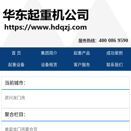
400 086 9590
服务热线：
首 页
集团简介
起重产品
成功案例
起重设备
设备租赁
客户服务
联系我们
当前城市：
资兴龙门吊
聚合栏目：
单梁龙门吊聚合页