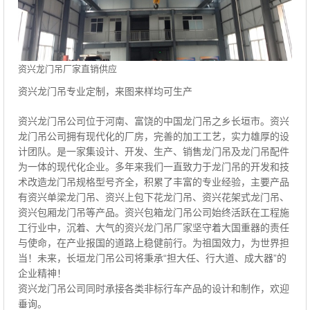
资兴龙门吊厂家直销供应
资兴龙门吊专业定制，来图来样均可生产
资兴龙门吊公司位于河南、富饶的中国龙门吊之乡长垣市。资兴
龙门吊公司拥有现代化的厂房，完善的加工工艺，实力雄厚的设
计团队。是一家集设计、开发、生产、销售龙门吊及龙门吊配件
为一体的现代化企业。多年来我们一直致力于龙门吊的开发和技
术改造龙门吊规格型号齐全，积累了丰富的专业经验，主要产品
有资兴单梁龙门吊、资兴上包下花龙门吊、资兴花架式龙门吊、
资兴包厢龙门吊等产品。资兴包箱龙门吊公司始终活跃在工程施
工行业中，沉着、大气的资兴龙门吊厂家坚守着大国重器的责任
与使命，在产业报国的道路上稳健前行。为祖国效力，为世界担
当！未来，长垣龙门吊公司将秉承“担大任、行大道、成大器”的
企业精神！
资兴龙门吊公司同时承接各类非标行车产品的设计和制作，欢迎
垂询。