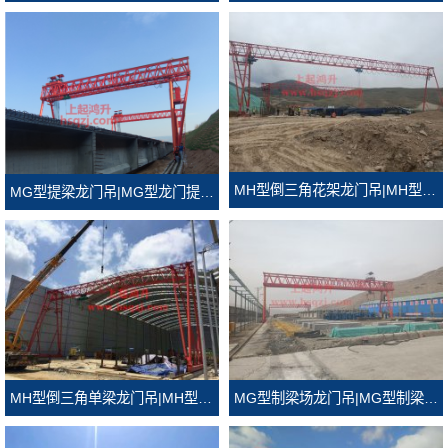
MH型倒三角花架龙门吊|MH型倒三角门式起重机
MG型提梁龙门吊|MG型龙门提梁机
MH型倒三角单梁龙门吊|MH型倒三角龙门吊
MG型制梁场龙门吊|MG型制梁场门式起重机