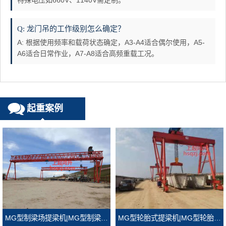
特殊电压如660V、1140V需定制。
Q: 龙门吊的工作级别怎么确定？
A: 根据使用频率和载荷状态确定，A3-A4适合偶尔使用，A5-
A6适合日常作业，A7-A8适合高频重载工况。
起重案例
MG型轮胎式提梁机|MG型轮胎式龙门吊
MG型制梁场提梁机|MG型制梁场龙门吊