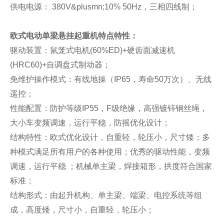
供电电源： 380V&plusmn;10% 50Hz，三相四线制；
欧式电动单梁悬挂起重机特点特性：
驱动装置：鼠笼式电机(60%ED)+硬齿面减速机
(HRC60)+自调盘式制动器；
免维护操作模式：有线地操（IP65，寿命50万次）、无线
遥控；
性能配置：防护等级IP55，F级绝缘，高强镀锌钢丝绳，
大小车变频调速，运行平稳，防摇优化设计；
结构特性：欧式优化设计，自重轻，轮压小，尺寸矮；多
种模式满足所有用户的各种使用；优秀的驱动性能，变频
调速，运行平稳 ；机械单主梁，焊接箱形，拱度符合国家
标准；
结构形式：由起升机构、单主梁、端梁、电控系统等组
成，高度矮，尺寸小，自重轻，轮压小；