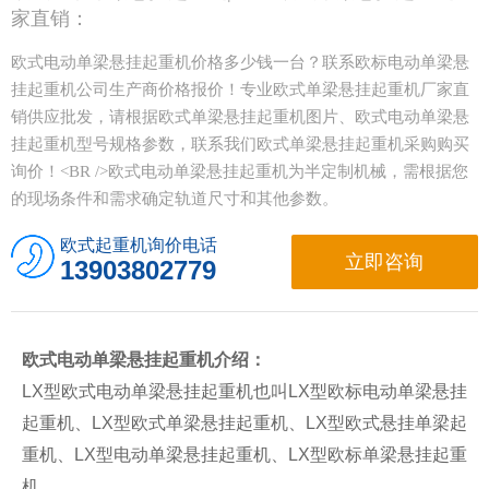
家直销：
欧式电动单梁悬挂起重机价格多少钱一台？联系欧标电动单梁悬
挂起重机公司生产商价格报价！专业欧式单梁悬挂起重机厂家直
销供应批发，请根据欧式单梁悬挂起重机图片、欧式电动单梁悬
挂起重机型号规格参数，联系我们欧式单梁悬挂起重机采购购买
询价！<BR />欧式电动单梁悬挂起重机为半定制机械，需根据您
的现场条件和需求确定轨道尺寸和其他参数。
欧式起重机询价电话
立即咨询
13903802779
欧式电动单梁悬挂起重机介绍：
LX型欧式电动单梁悬挂起重机也叫LX型欧标电动单梁悬挂
起重机、LX型欧式单梁悬挂起重机、LX型欧式悬挂单梁起
重机、LX型电动单梁悬挂起重机、LX型欧标单梁悬挂起重
机。