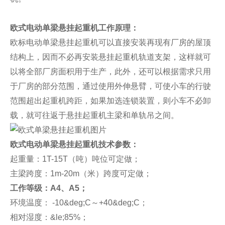
欧式电动单梁悬挂起重机工作原理：
欧标电动单梁悬挂起重机可以直接安装再现有厂房的屋顶
结构上，因而不必再安装悬挂起重机轨道支架，这样就可
以将全部厂房面积用于生产，此外，还可以根据需求只用
于厂房的部分范围，通过使用外伸悬臂，可使小车的行驶
范围超出起重机跨距，如果加选连锁装置，则小车不必卸
载，就可往返于悬挂起重机主梁和单轨吊之间。
欧式电动单梁悬挂起重机技术参数：
起重量：1T-15T（吨）吨位可定做；
主梁跨度：1m-20m（米）跨度可定做；
工作等级：A4、A5；
环境温度： -10&deg;C～+40&deg;C；
相对湿度：&le;85%；