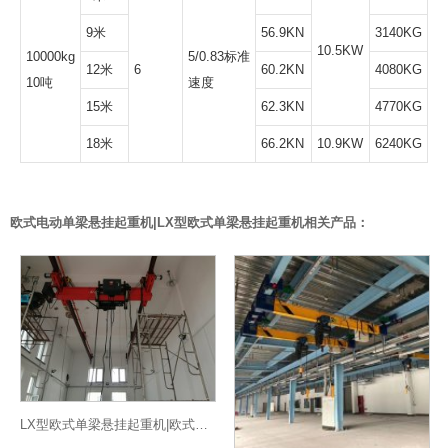
9米
56.9KN
3140KG
10.5KW
10000kg
5/0.83标准
12米
6
60.2KN
4080KG
10吨
速度
15米
62.3KN
4770KG
18米
66.2KN
10.9KW
6240KG
欧式电动单梁悬挂起重机|LX型欧式单梁悬挂起重机相关产品：
LX型欧式单梁悬挂起重机|欧式电动单梁悬挂起重机