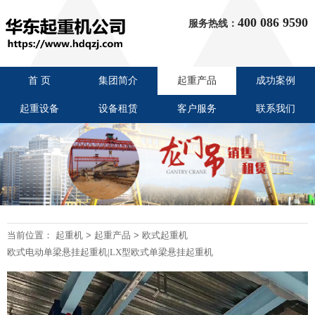
400 086 9590
服务热线：
首 页
集团简介
起重产品
成功案例
起重设备
设备租赁
客户服务
联系我们
当前位置：
起重机
>
起重产品
>
欧式起重机
欧式电动单梁悬挂起重机|LX型欧式单梁悬挂起重机